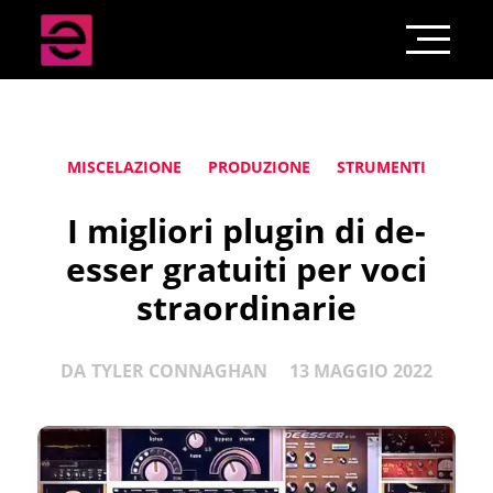
MISCELAZIONE
PRODUZIONE
STRUMENTI
I migliori plugin di de-
esser gratuiti per voci
straordinarie
DA
TYLER CONNAGHAN
13 MAGGIO 2022