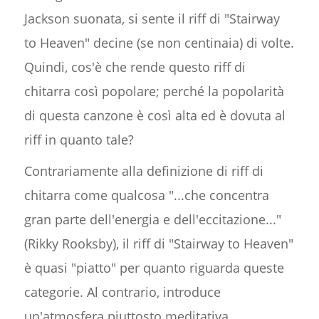
Jackson suonata, si sente il riff di "Stairway
to Heaven" decine (se non centinaia) di volte.
Quindi, cos'è che rende questo riff di
chitarra così popolare; perché la popolarità
di questa canzone è così alta ed è dovuta al
riff in quanto tale?
Contrariamente alla definizione di riff di
chitarra come qualcosa "...che concentra
gran parte dell'energia e dell'eccitazione..."
(Rikky Rooksby), il riff di "Stairway to Heaven"
è quasi "piatto" per quanto riguarda queste
categorie. Al contrario, introduce
un'atmosfera piuttosto meditativa,