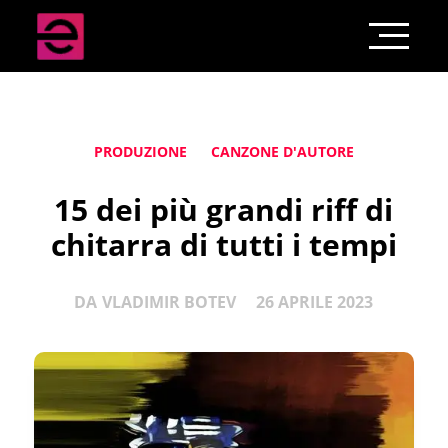
PRODUZIONE
CANZONE D'AUTORE
15 dei più grandi riff di
chitarra di tutti i tempi
DA
VLADIMIR BOTEV
26 APRILE 2023