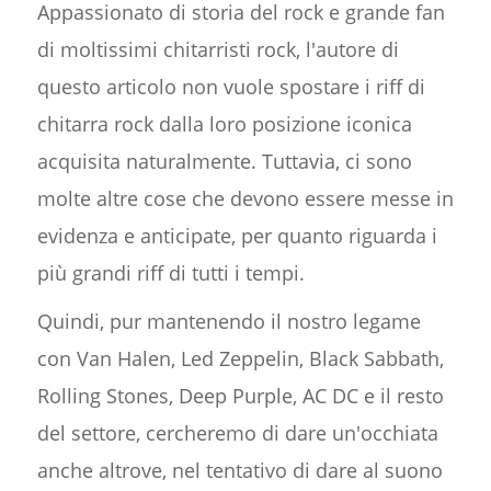
Appassionato di storia del rock e grande fan
di moltissimi chitarristi rock, l'autore di
questo articolo non vuole spostare i riff di
chitarra rock dalla loro posizione iconica
acquisita naturalmente. Tuttavia, ci sono
molte altre cose che devono essere messe in
evidenza e anticipate, per quanto riguarda i
più grandi riff di tutti i tempi.
Quindi, pur mantenendo il nostro legame
con Van Halen, Led Zeppelin, Black Sabbath,
Rolling Stones, Deep Purple, AC DC e il resto
del settore, cercheremo di dare un'occhiata
anche altrove, nel tentativo di dare al suono