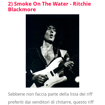
2) Smoke On The Water - Ritchie
Blackmore
Sebbene non faccia parte della lista dei riff
preferiti dai venditori di chitarre, questo riff