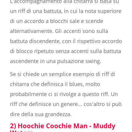
L'accompagnamento alla chitarra si basa su
un riff di una battuta, in cui la nota superiore
di un accordo a blocchi sale e scende
alternativamente. Gli accenti sono sulla
battuta discendente, con il rispettivo accordo
di blocco ripetuto senza accenti sulla battuta
ascendente in una pulsazione swing.
Se si chiede un semplice esempio di riff di
chitarra che definisca il blues, molto
probabilmente ci si rivolge a questo riff. Un
riff che definisce un genere... cos'altro si può
dire della sua grandezza.
2) Hoochie Coochie Man - Muddy