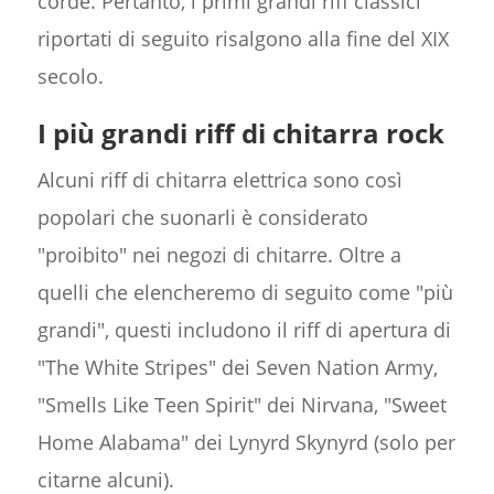
corde. Pertanto, i primi grandi riff classici
riportati di seguito risalgono alla fine del XIX
secolo.
I più grandi riff di chitarra rock
Alcuni riff di chitarra elettrica sono così
popolari che suonarli è considerato
"proibito" nei negozi di chitarre. Oltre a
quelli che elencheremo di seguito come "più
grandi", questi includono il riff di apertura di
"The White Stripes" dei Seven Nation Army,
"Smells Like Teen Spirit" dei Nirvana, "Sweet
Home Alabama" dei Lynyrd Skynyrd (solo per
citarne alcuni).