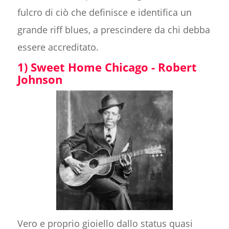
fulcro di ciò che definisce e identifica un
grande riff blues, a prescindere da chi debba
essere accreditato.
1) Sweet Home Chicago - Robert
Johnson
Vero e proprio gioiello dallo status quasi