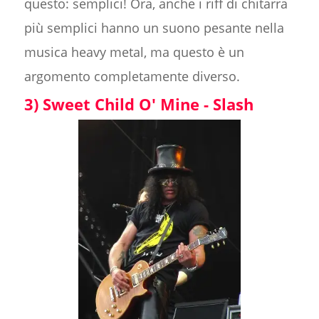
questo: semplici! Ora, anche i riff di chitarra
più semplici hanno un suono pesante nella
musica heavy metal, ma questo è un
argomento completamente diverso.
3) Sweet Child O' Mine - Slash