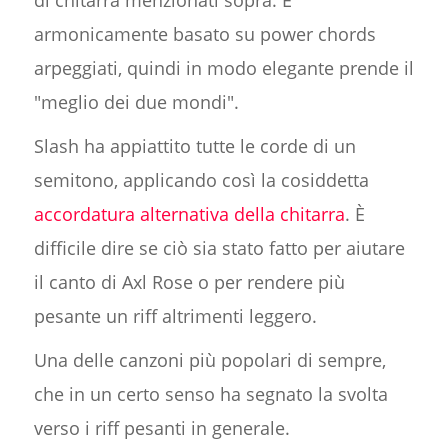
di chitarra menzionati sopra. È
armonicamente basato su power chords
arpeggiati, quindi in modo elegante prende il
"meglio dei due mondi".
Slash ha appiattito tutte le corde di un
semitono, applicando così la cosiddetta
accordatura alternativa della chitarra
. È
difficile dire se ciò sia stato fatto per aiutare
il canto di Axl Rose o per rendere più
pesante un riff altrimenti leggero.
Una delle canzoni più popolari di sempre,
che in un certo senso ha segnato la svolta
verso i riff pesanti in generale.