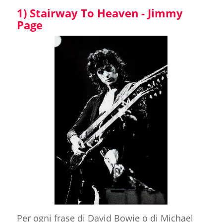
1) Stairway To Heaven - Jimmy
Page
Per ogni frase di David Bowie o di Michael