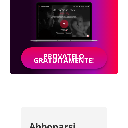
PROVATELO
GRATUITAMENTE!
Abbonarsi