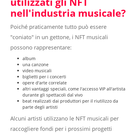
utilizzati gli NFT
nell'industria musicale?
Poiché praticamente tutto può essere
"coniato" in un gettone, i NFT musicali
possono rappresentare:
album
una canzone
video musicali
biglietti per i concerti
opere d'arte correlate
altri vantaggi speciali, come l'accesso VIP all'artista
durante gli spettacoli dal vivo
beat realizzati dai produttori per il riutilizzo da
parte degli artisti
Alcuni artisti utilizzano le NFT musicali per
raccogliere fondi per i prossimi progetti