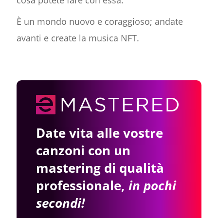
cosa potete fare con essa.
È un mondo nuovo e coraggioso; andate
avanti e create la musica NFT.
Date vita alle vostre
canzoni con un
mastering di qualità
professionale,
in pochi
secondi!