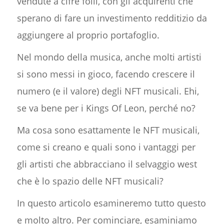
vendute a cifre folli, con gli acquirenti che
sperano di fare un investimento redditizio da
aggiungere al proprio portafoglio.
Nel mondo della musica, anche molti artisti
si sono messi in gioco, facendo crescere il
numero (e il valore) degli NFT musicali. Ehi,
se va bene per i Kings Of Leon, perché no?
Ma cosa sono esattamente le NFT musicali,
come si creano e quali sono i vantaggi per
gli artisti che abbracciano il selvaggio west
che è lo spazio delle NFT musicali?
In questo articolo esamineremo tutto questo
e molto altro. Per cominciare, esaminiamo