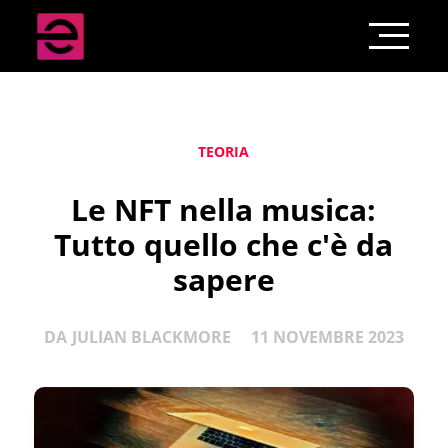
TEORIA
Le NFT nella musica:
Tutto quello che c'è da
sapere
DA
JULIAN BLACKMORE
11 NOVEMBRE 2023