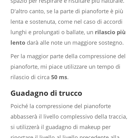
spazio per respirare e risultare più naturale.
D'altro canto, se la parte di pianoforte è più
lenta e sostenuta, come nel caso di accordi
lunghi e prolungati o ballate, un
rilascio più
lento
darà alle note un maggiore sostegno.
Per la maggior parte della compressione del
pianoforte, mi piace utilizzare un tempo di
rilascio di circa
50 ms
.
Guadagno di trucco
Poiché la compressione del pianoforte
abbasserà il livello complessivo della traccia,
si utilizzerà il guadagno di makeup per
riportare il livello al livello precedente alla