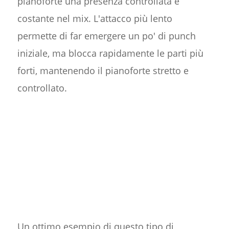
pianoforte una presenza controllata e
costante nel mix. L'attacco più lento
permette di far emergere un po' di punch
iniziale, ma blocca rapidamente le parti più
forti, mantenendo il pianoforte stretto e
controllato.
Un ottimo esempio di questo tipo di