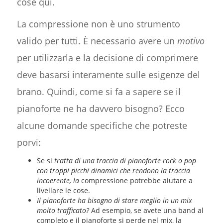
cose qui.
La compressione non è uno strumento
valido per tutti. È necessario avere un
motivo
per utilizzarla e la decisione di comprimere
deve basarsi interamente sulle esigenze del
brano. Quindi, come si fa a sapere se il
pianoforte ne ha davvero bisogno? Ecco
alcune domande specifiche che potreste
porvi:
Se si
tratta di una traccia di pianoforte rock o pop
con troppi picchi dinamici che rendono la traccia
incoerente, la
compressione potrebbe aiutare a
livellare le cose.
Il pianoforte ha bisogno di stare meglio in un mix
molto trafficato?
Ad esempio, se avete una band al
completo e il pianoforte si perde nel mix, la