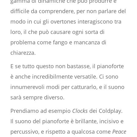
gamma di dinamiche che può produrre è
difficile da comprendere, per non parlare del
modo in cui gli overtones interagiscono tra
loro, il che può causare ogni sorta di
problema come fango e mancanza di
chiarezza.
E se tutto questo non bastasse, il pianoforte
è anche incredibilmente versatile. Ci sono
innumerevoli modi per catturarlo, e il suono
sarà sempre diverso.
Prendiamo ad esempio
Clocks
dei Coldplay.
Il suono del pianoforte è brillante, incisivo e
percussivo, e rispetto a qualcosa come
Peace