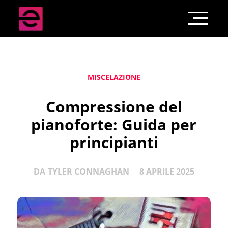
MISCELAZIONE
Compressione del
pianoforte: Guida per
principianti
DA
TYLER CONNAGHAN
8 APRILE 2025