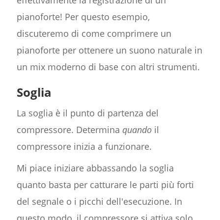
effettivamente la registrazione di un
pianoforte! Per questo esempio,
discuteremo di come comprimere un
pianoforte per ottenere un suono naturale in
un mix moderno di base con altri strumenti.
Soglia
La soglia è il punto di partenza del
compressore. Determina
quando
il
compressore inizia a funzionare.
Mi piace iniziare abbassando la soglia
quanto basta per catturare le parti più forti
del segnale o i picchi dell'esecuzione. In
questo modo, il compressore si attiva solo