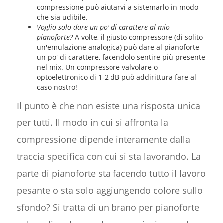
compressione può aiutarvi a sistemarlo in modo
che sia udibile.
Voglio solo dare un po' di carattere al mio
pianoforte?
A volte, il giusto compressore (di solito
un'emulazione analogica) può dare al pianoforte
un po' di carattere, facendolo sentire più presente
nel mix. Un compressore valvolare o
optoelettronico di 1-2 dB può addirittura fare al
caso nostro!
Il punto è che non esiste una risposta unica
per tutti. Il modo in cui si affronta la
compressione dipende interamente dalla
traccia specifica con cui si sta lavorando. La
parte di pianoforte sta facendo tutto il lavoro
pesante o sta solo aggiungendo colore sullo
sfondo? Si tratta di un brano per pianoforte