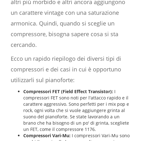
altri più morbido e altri ancora aggiungono
un carattere vintage con una saturazione
armonica. Quindi, quando si sceglie un
compressore, bisogna sapere cosa si sta
cercando.
Ecco un rapido riepilogo dei diversi tipi di
compressori e dei casi in cui è opportuno
utilizzarli sul pianoforte:
Compressori FET (Field Effect Transistor):
I
compressori FET sono noti per l'attacco rapido e il
carattere aggressivo. Sono perfetti per i mix pop e
rock, ogni volta che si vuole aggiungere grinta al
suono del pianoforte. Se state lavorando a un
brano che ha bisogno di un po' di grinta, scegliete
un FET, come il compressore 1176.
Compressori Vari-Mu:
I compressori Vari-Mu sono