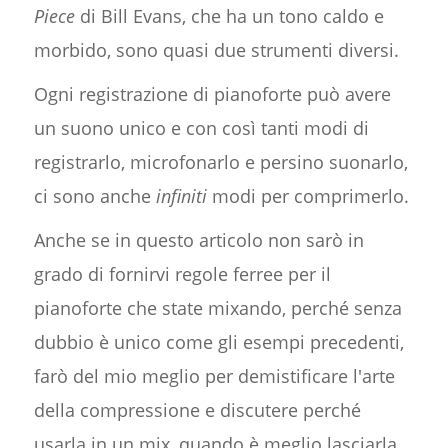
Piece
di Bill Evans, che ha un tono caldo e
morbido, sono quasi due strumenti diversi.
Ogni registrazione di pianoforte può avere
un suono unico e con così tanti modi di
registrarlo, microfonarlo e persino suonarlo,
ci sono anche
infiniti
modi per comprimerlo.
Anche se in questo articolo non sarò in
grado di fornirvi regole ferree per il
pianoforte che state mixando, perché senza
dubbio è unico come gli esempi precedenti,
farò del mio meglio per demistificare l'arte
della compressione e discutere perché
usarla in un mix, quando è meglio lasciarla