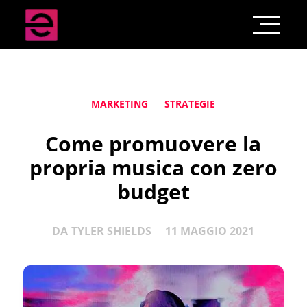
MARKETING
STRATEGIE
Come promuovere la
propria musica con zero
budget
DA
TYLER SHIELDS
11 MAGGIO 2021