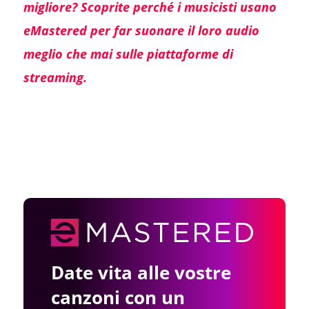
migliore? Scoprite perché i musicisti usano
eMastered per far suonare il loro audio
meglio che mai sulle piattaforme di
streaming.
Date vita alle vostre
canzoni con un