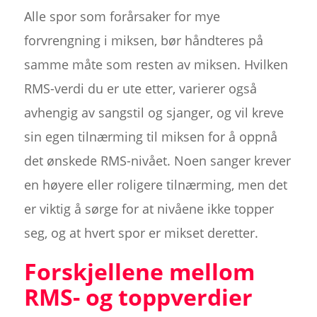
Alle spor som forårsaker for mye
forvrengning i miksen, bør håndteres på
samme måte som resten av miksen. Hvilken
RMS-verdi du er ute etter, varierer også
avhengig av sangstil og sjanger, og vil kreve
sin egen tilnærming til miksen for å oppnå
det ønskede RMS-nivået. Noen sanger krever
en høyere eller roligere tilnærming, men det
er viktig å sørge for at nivåene ikke topper
seg, og at hvert spor er mikset deretter.
Forskjellene mellom
RMS- og toppverdier