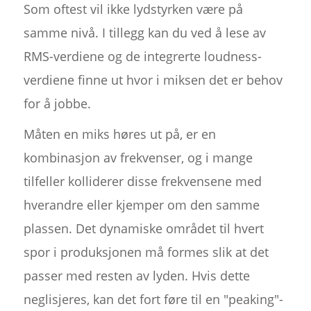
Som oftest vil ikke lydstyrken være på
samme nivå. I tillegg kan du ved å lese av
RMS-verdiene og de integrerte loudness-
verdiene finne ut hvor i miksen det er behov
for å jobbe.
Måten en miks høres ut på, er en
kombinasjon av frekvenser, og i mange
tilfeller kolliderer disse frekvensene med
hverandre eller kjemper om den samme
plassen. Det dynamiske området til hvert
spor i produksjonen må formes slik at det
passer med resten av lyden. Hvis dette
neglisjeres, kan det fort føre til en "peaking"-