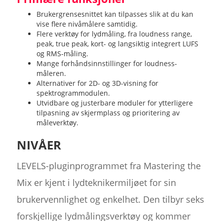
Brukergrensesnittet kan tilpasses slik at du kan
vise flere nivåmålere samtidig.
Flere verktøy for lydmåling, fra loudness range,
peak, true peak, kort- og langsiktig integrert LUFS
og RMS-måling.
Mange forhåndsinnstillinger for loudness-
måleren.
Alternativer for 2D- og 3D-visning for
spektrogrammodulen.
Utvidbare og justerbare moduler for ytterligere
tilpasning av skjermplass og prioritering av
måleverktøy.
NIVÅER
LEVELS-pluginprogrammet fra Mastering the
Mix er kjent i lydteknikermiljøet for sin
brukervennlighet og enkelhet. Den tilbyr seks
forskjellige lydmålingsverktøy og kommer