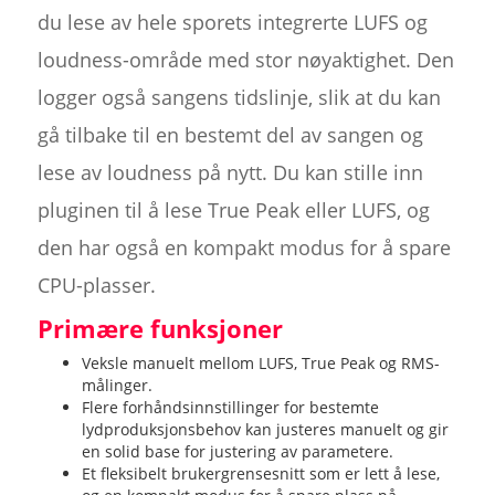
du lese av hele sporets integrerte LUFS og
loudness-område med stor nøyaktighet. Den
logger også sangens tidslinje, slik at du kan
gå tilbake til en bestemt del av sangen og
lese av loudness på nytt. Du kan stille inn
pluginen til å lese True Peak eller LUFS, og
den har også en kompakt modus for å spare
CPU-plasser.
Primære funksjoner
Veksle manuelt mellom LUFS, True Peak og RMS-
målinger.
Flere forhåndsinnstillinger for bestemte
lydproduksjonsbehov kan justeres manuelt og gir
en solid base for justering av parametere.
Et fleksibelt brukergrensesnitt som er lett å lese,