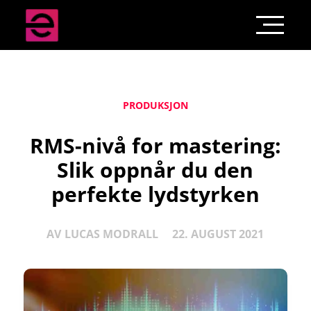
PRODUKSJON
RMS-nivå for mastering:
Slik oppnår du den
perfekte lydstyrken
AV
LUCAS MODRALL
22. AUGUST 2021