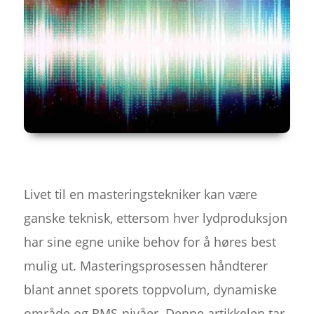
Livet til en masteringstekniker kan være
ganske teknisk, ettersom hver lydproduksjon
har sine egne unike behov for å høres best
mulig ut. Masteringsprosessen håndterer
blant annet sporets toppvolum, dynamiske
område og RMS-nivåer. Denne artikkelen tar