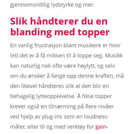
gjennomsnittlig lydstyrke og mer.
Slik håndterer du en
blanding med topper
En vanlig frustrasjon blant musikere er hvor
lett det er å få miksen til å toppe seg. Musikk
kan naturlig nok ofte være høylytt, og selv
om du ønsker å fange opp denne kraften, må
den likevel håndteres slik at den blir en
behagelig lytteopplevelse. Å fikse topper
krever også en tilnærming på flere nivåer
ved hjelp av plug-ins som en loudness-
måler, eller til og med verktøy for
gain-