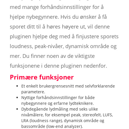
med mange forhåndsinnstillinger for å
hjelpe nybegynnere. Hvis du ønsker å få
sporet ditt til å høres høyere ut, vil denne
pluginen hjelpe deg med å finjustere sporets
loudness, peak-nivåer, dynamisk område og
mer. Du finner noen av de viktigste
funksjonene i denne pluginen nedenfor.
Primære funksjoner
Et enkelt brukergrensesnitt med selvforklarende
parametere.
Nyttige forhåndsinnstillinger for både
nybegynnere og erfarne lydteknikere.
Dybdegående lydmåling med seks ulike
nivåmålere, for eksempel peak, stereofelt, LUFS,
LRA (loudness range), dynamisk område og
bassområde (low-end analyzer).