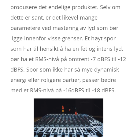
produsere det endelige produktet. Selv om
dette er sant, er det likevel mange
parametere ved mastering av lyd som bør
ligge innenfor visse grenser. Et høyt spor
som har til hensikt å ha en fet og intens lyd,
bør ha et RMS-nivå på omtrent -7 dBFS til -12
dBFS. Spor som ikke har så mye dynamisk
energi eller roligere partier, passer bedre
med et RMS-nivå på -16dBFS til -18 dBFS.