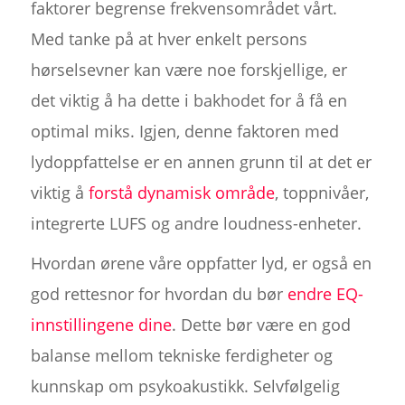
faktorer begrense frekvensområdet vårt.
Med tanke på at hver enkelt persons
hørselsevner kan være noe forskjellige, er
det viktig å ha dette i bakhodet for å få en
optimal miks. Igjen, denne faktoren med
lydoppfattelse er en annen grunn til at det er
viktig å
forstå dynamisk område
, toppnivåer,
integrerte LUFS og andre loudness-enheter.
Hvordan ørene våre oppfatter lyd, er også en
god rettesnor for hvordan du bør
endre EQ-
innstillingene dine
. Dette bør være en god
balanse mellom tekniske ferdigheter og
kunnskap om psykoakustikk. Selvfølgelig