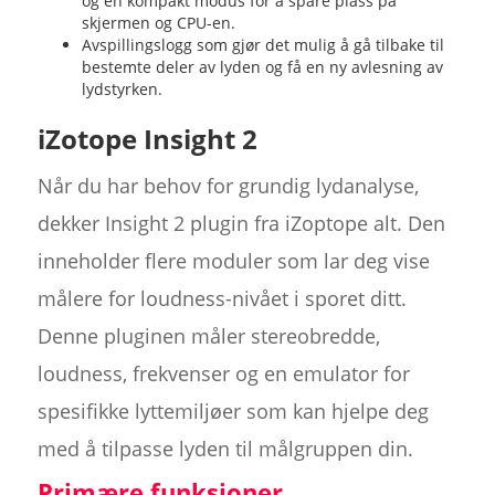
og en kompakt modus for å spare plass på
skjermen og CPU-en.
Avspillingslogg som gjør det mulig å gå tilbake til
bestemte deler av lyden og få en ny avlesning av
lydstyrken.
iZotope Insight 2
Når du har behov for grundig lydanalyse,
dekker Insight 2 plugin fra iZoptope alt. Den
inneholder flere moduler som lar deg vise
målere for loudness-nivået i sporet ditt.
Denne pluginen måler stereobredde,
loudness, frekvenser og en emulator for
spesifikke lyttemiljøer som kan hjelpe deg
med å tilpasse lyden til målgruppen din.
Primære funksjoner