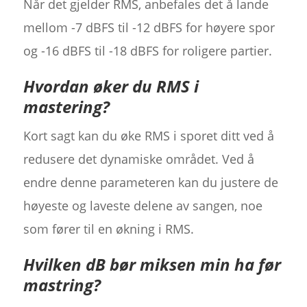
Når det gjelder RMS, anbefales det å lande
mellom -7 dBFS til -12 dBFS for høyere spor
og -16 dBFS til -18 dBFS for roligere partier.
Hvordan øker du RMS i
mastering?
Kort sagt kan du øke RMS i sporet ditt ved å
redusere det dynamiske området. Ved å
endre denne parameteren kan du justere de
høyeste og laveste delene av sangen, noe
som fører til en økning i RMS.
Hvilken dB bør miksen min ha før
mastring?