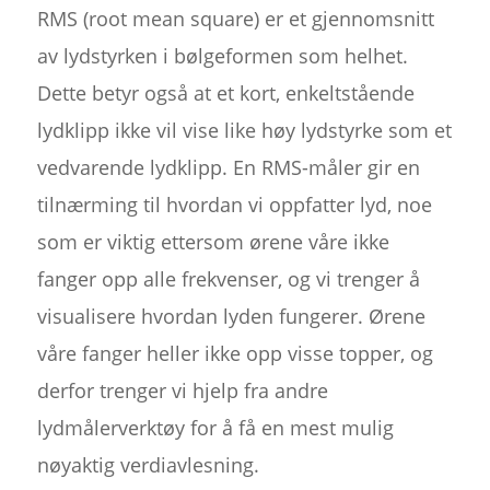
RMS (root mean square) er et gjennomsnitt
av lydstyrken i bølgeformen som helhet.
Dette betyr også at et kort, enkeltstående
lydklipp ikke vil vise like høy lydstyrke som et
vedvarende lydklipp. En RMS-måler gir en
tilnærming til hvordan vi oppfatter lyd, noe
som er viktig ettersom ørene våre ikke
fanger opp alle frekvenser, og vi trenger å
visualisere hvordan lyden fungerer. Ørene
våre fanger heller ikke opp visse topper, og
derfor trenger vi hjelp fra andre
lydmålerverktøy for å få en mest mulig
nøyaktig verdiavlesning.