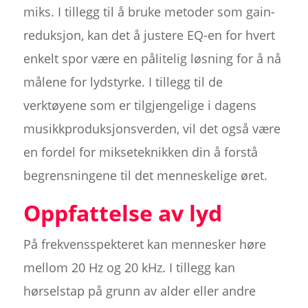
miks. I tillegg til å bruke metoder som gain-
reduksjon, kan det å justere EQ-en for hvert
enkelt spor være en pålitelig løsning for å nå
målene for lydstyrke. I tillegg til de
verktøyene som er tilgjengelige i dagens
musikkproduksjonsverden, vil det også være
en fordel for mikseteknikken din å forstå
begrensningene til det menneskelige øret.
Oppfattelse av lyd
På frekvensspekteret kan mennesker høre
mellom 20 Hz og 20 kHz. I tillegg kan
hørselstap på grunn av alder eller andre