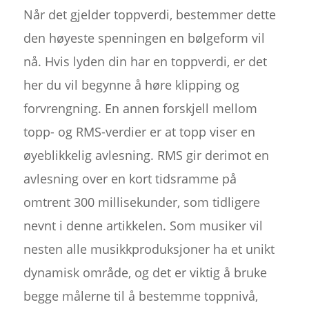
Når det gjelder toppverdi, bestemmer dette
den høyeste spenningen en bølgeform vil
nå. Hvis lyden din har en toppverdi, er det
her du vil begynne å høre klipping og
forvrengning. En annen forskjell mellom
topp- og RMS-verdier er at topp viser en
øyeblikkelig avlesning. RMS gir derimot en
avlesning over en kort tidsramme på
omtrent 300 millisekunder, som tidligere
nevnt i denne artikkelen. Som musiker vil
nesten alle musikkproduksjoner ha et unikt
dynamisk område, og det er viktig å bruke
begge målerne til å bestemme toppnivå,