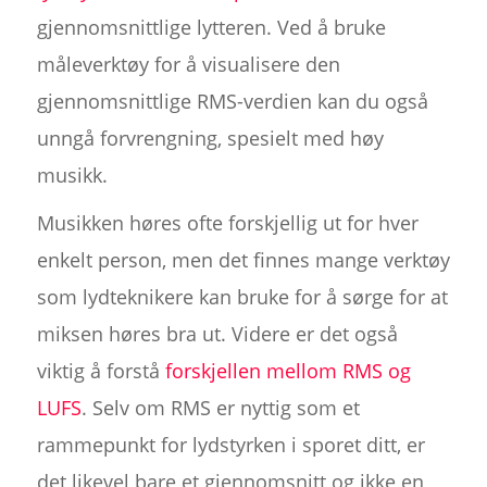
gjennomsnittlige lytteren. Ved å bruke
måleverktøy for å visualisere den
gjennomsnittlige RMS-verdien kan du også
unngå forvrengning, spesielt med høy
musikk.
Musikken høres ofte forskjellig ut for hver
enkelt person, men det finnes mange verktøy
som lydteknikere kan bruke for å sørge for at
miksen høres bra ut. Videre er det også
viktig å forstå
forskjellen mellom RMS og
LUFS
. Selv om RMS er nyttig som et
rammepunkt for lydstyrken i sporet ditt, er
det likevel bare et gjennomsnitt og ikke en