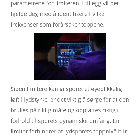
parametrene for limiteren. I tillegg vil det
hjelpe deg med å identifisere hvilke
frekvenser som forårsaker toppene.
Siden limitere kan gi sporet et øyeblikkelig
løft i lydstyrke, er det viktig å sørge for at den
brukes på riktig måte og oppfattes riktig i
forhold til sporets dynamiske omfang. En
limiter forhindrer at lydsporets toppnivå blir