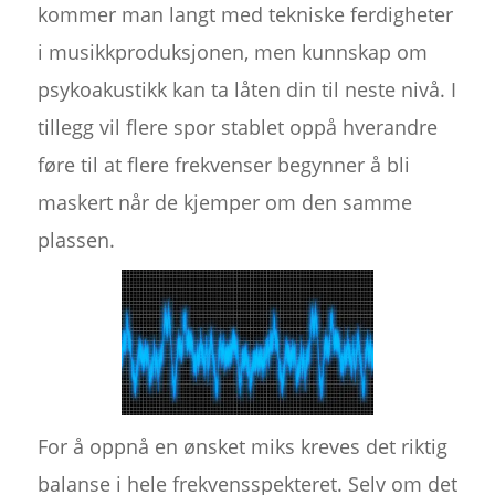
kommer man langt med tekniske ferdigheter
i musikkproduksjonen, men kunnskap om
psykoakustikk kan ta låten din til neste nivå. I
tillegg vil flere spor stablet oppå hverandre
føre til at flere frekvenser begynner å bli
maskert når de kjemper om den samme
plassen.
For å oppnå en ønsket miks kreves det riktig
balanse i hele frekvensspekteret. Selv om det