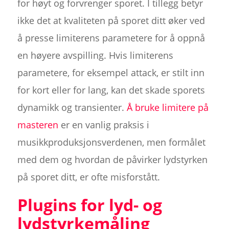
for høyt og forvrenger sporet. I tillegg betyr
ikke det at kvaliteten på sporet ditt øker ved
å presse limiterens parametere for å oppnå
en høyere avspilling. Hvis limiterens
parametere, for eksempel attack, er stilt inn
for kort eller for lang, kan det skade sporets
dynamikk og transienter.
Å bruke limitere på
masteren
er en vanlig praksis i
musikkproduksjonsverdenen, men formålet
med dem og hvordan de påvirker lydstyrken
på sporet ditt, er ofte misforstått.
Plugins for lyd- og
lydstyrkemåling