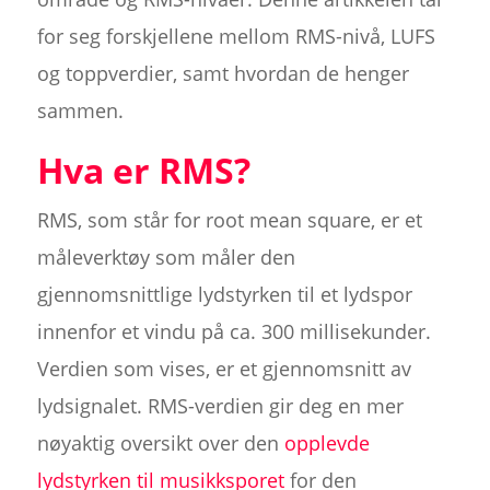
for seg forskjellene mellom RMS-nivå, LUFS
og toppverdier, samt hvordan de henger
sammen.
Hva er RMS?
RMS, som står for root mean square, er et
måleverktøy som måler den
gjennomsnittlige lydstyrken til et lydspor
innenfor et vindu på ca. 300 millisekunder.
Verdien som vises, er et gjennomsnitt av
lydsignalet. RMS-verdien gir deg en mer
nøyaktig oversikt over den
opplevde
lydstyrken til musikksporet
for den