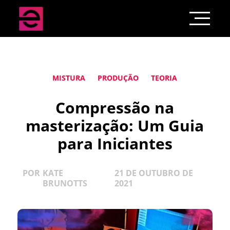
MISTURA
PRODUÇÃO
TEORIA
Compressão na
masterização: Um Guia
para Iniciantes
POR
KATE
21 DE OUTUBRO DE
BRUNOTTS
2021