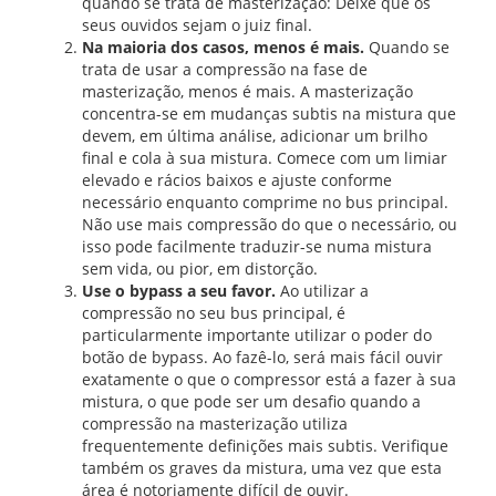
quando se trata de masterização: Deixe que os
seus ouvidos sejam o juiz final.
Na maioria dos casos, menos é mais.
Quando se
trata de usar a compressão na fase de
masterização, menos é mais. A masterização
concentra-se em mudanças subtis na mistura que
devem, em última análise, adicionar um brilho
final e cola à sua mistura. Comece com um limiar
elevado e rácios baixos e ajuste conforme
necessário enquanto comprime no bus principal.
Não use mais compressão do que o necessário, ou
isso pode facilmente traduzir-se numa mistura
sem vida, ou pior, em distorção.
Use o bypass a seu favor.
Ao utilizar a
compressão no seu bus principal, é
particularmente importante utilizar o poder do
botão de bypass. Ao fazê-lo, será mais fácil ouvir
exatamente o que o compressor está a fazer à sua
mistura, o que pode ser um desafio quando a
compressão na masterização utiliza
frequentemente definições mais subtis. Verifique
também os graves da mistura, uma vez que esta
área é notoriamente difícil de ouvir.