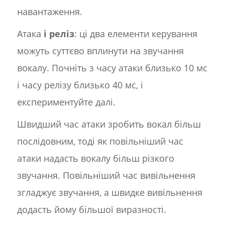
навантаження.
Атака
і реліз
: ці два елементи керування
можуть суттєво вплинути на звучання
вокалу. Почніть з часу атаки близько 10 мс
і часу релізу близько 40 мс, і
експериментуйте далі.
Швидший час атаки зробить вокал більш
послідовним, тоді як повільніший час
атаки надасть вокалу більш різкого
звучання. Повільніший час вивільнення
згладжує звучання, а швидке вивільнення
додасть йому більшої виразності.