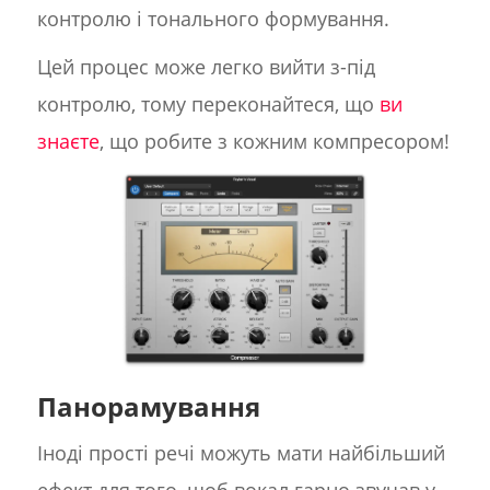
контролю і тонального формування.
Цей процес може легко вийти з-під
контролю, тому переконайтеся, що
ви
знаєте
, що робите з кожним компресором!
Панорамування
Іноді прості речі можуть мати найбільший