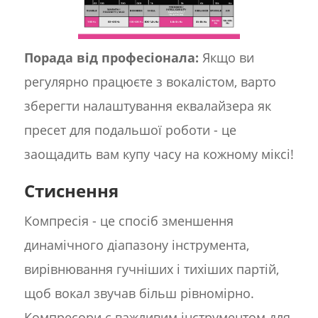
Порада від професіонала:
Якщо ви
регулярно працюєте з вокалістом, варто
зберегти налаштування еквалайзера як
пресет для подальшої роботи - це
заощадить вам купу часу на кожному міксі!
Стиснення
Компресія - це спосіб зменшення
динамічного діапазону інструмента,
вирівнювання гучніших і тихіших партій,
щоб вокал звучав більш рівномірно.
Компресори є важливим інструментом для