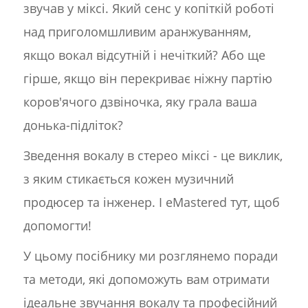
звучав у міксі. Який сенс у копіткій роботі
над приголомшливим аранжуванням,
якщо вокал відсутній і нечіткий? Або ще
гірше, якщо він перекриває ніжну партію
коров'ячого дзвіночка, яку грала ваша
донька-підліток?
Зведення вокалу в стерео міксі - це виклик,
з яким стикається кожен музичний
продюсер та інженер. І eMastered тут, щоб
допомогти!
У цьому посібнику ми розглянемо поради
та методи, які допоможуть вам отримати
ідеальне звучання вокалу та професійний