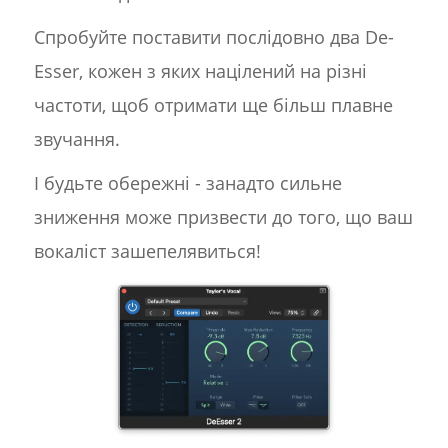
Спробуйте поставити послідовно два De-
Esser, кожен з яких націлений на різні
частоти, щоб отримати ще більш плавне
звучання.
І будьте обережні - занадто сильне
зниження може призвести до того, що ваш
вокаліст зашепелявиться!