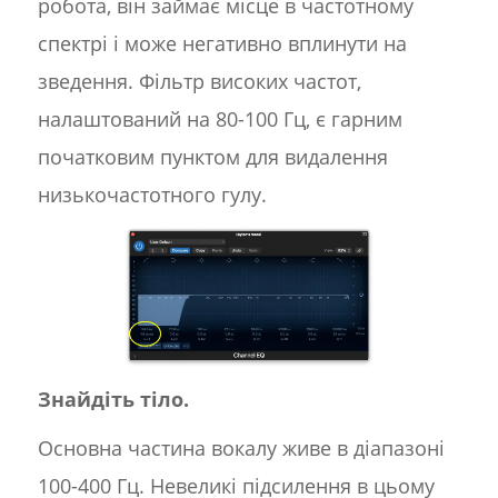
робота, він займає місце в частотному
спектрі і може негативно вплинути на
зведення. Фільтр високих частот,
налаштований на 80-100 Гц, є гарним
початковим пунктом для видалення
низькочастотного гулу.
Знайдіть тіло.
Основна частина вокалу живе в діапазоні
100-400 Гц. Невеликі підсилення в цьому