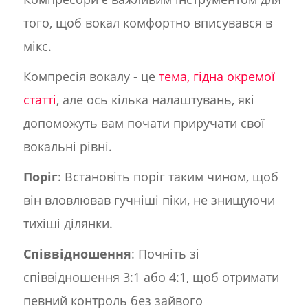
того, щоб вокал комфортно вписувався в
мікс.
Компресія вокалу - це
тема, гідна окремої
статті
, але ось кілька налаштувань, які
допоможуть вам почати приручати свої
вокальні рівні.
Поріг
: Встановіть поріг таким чином, щоб
він вловлював гучніші піки, не знищуючи
тихіші ділянки.
Співвідношення
: Почніть зі
співвідношення 3:1 або 4:1, щоб отримати
певний контроль без зайвого