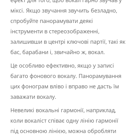
ефект для того, щоб вокал гарно звучав у
міксі. Якщо звучання звучить безладно,
спробуйте панорамувати деякі
інструменти в стереозображенні,
залишивши в центрі ключові партії, такі як
бас, барабани і, звичайно ж, вокал.
Це особливо ефективно, якщо у записі
багато фонового вокалу. Панорамування
цих фонограм вліво і вправо не дасть їм
заважати вокалу.
Невеликі вокальні гармонії, наприклад,
коли вокаліст співає одну лінію гармонії
під основною лінією, можна обробляти