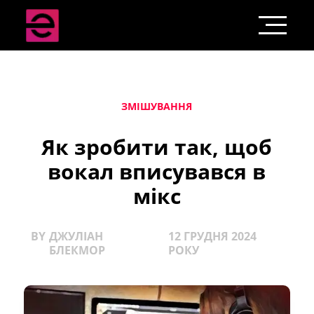
ЗМІШУВАННЯ
Як зробити так, щоб
вокал вписувався в
мікс
BY
ДЖУЛІАН
12 ГРУДНЯ 2024
БЛЕКМОР
РОКУ