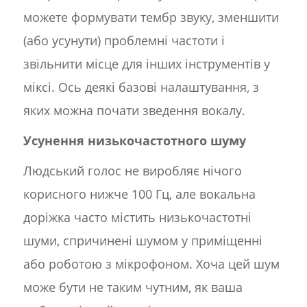
можете формувати тембр звуку, зменшити
(або усунути) проблемні частоти і
звільнити місце для інших інструментів у
міксі. Ось деякі базові налаштування, з
яких можна почати зведення вокалу.
Усунення низькочастотного шуму
Людський голос не виробляє нічого
корисного нижче 100 Гц, але вокальна
доріжка часто містить низькочастотні
шуми, спричинені шумом у приміщенні
або роботою з мікрофоном. Хоча цей шум
може бути не таким чутним, як ваша