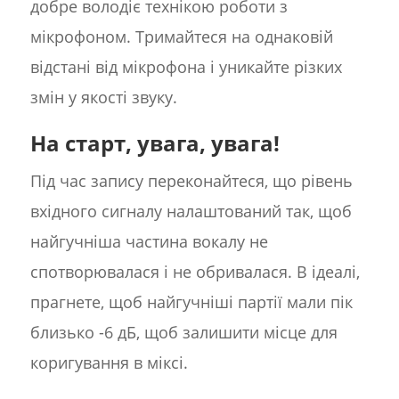
добре володіє технікою роботи з
мікрофоном. Тримайтеся на однаковій
відстані від мікрофона і уникайте різких
змін у якості звуку.
На старт, увага, увага!
Під час запису переконайтеся, що рівень
вхідного сигналу налаштований так, щоб
найгучніша частина вокалу не
спотворювалася і не обривалася. В ідеалі,
прагнете, щоб найгучніші партії мали пік
близько -6 дБ, щоб залишити місце для
коригування в міксі.