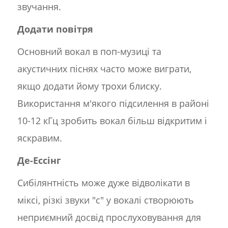
звучання.
Додати повітря
Основний вокал в поп-музиці та
акустичних піснях часто може виграти,
якщо додати йому трохи блиску.
Використання м'якого підсилення в районі
10-12 кГц зробить вокал більш відкритим і
яскравим.
Де-Ессінг
Сибілянтність може дуже відволікати в
міксі, різкі звуки "с" у вокалі створюють
неприємний досвід прослуховування для