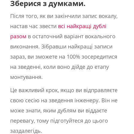
Зберися з думками.
Після того, як ви закінчили запис вокалу,
настав час звести
всі найкращі дублі
разом
в остаточний варіант вокального
виконання. Зібравши найкращі записи
зараз, ви зможете на 100% зосередитися
на зведенні, коли воно дійде до етапу
монтування.
Це важливий крок, якщо ви відправляєте
свою сесію на зведення інженеру. Він не
може знати, яким дублям ви віддаєте
перевагу, тому підготуйтеся до цього
заздалегідь.