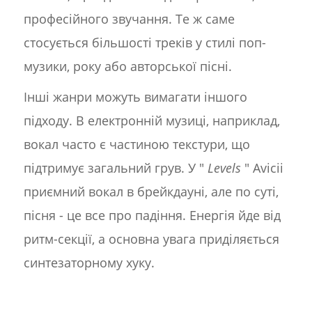
професійного звучання. Те ж саме
стосується більшості треків у стилі поп-
музики, року або авторської пісні.
Інші жанри можуть вимагати іншого
підходу. В електронній музиці, наприклад,
вокал часто є частиною текстури, що
підтримує загальний грув. У "
Levels
" Avicii
приємний вокал в брейкдауні, але по суті,
пісня - це все про падіння. Енергія йде від
ритм-секції, а основна увага приділяється
синтезаторному хуку.