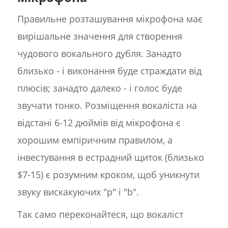
Правильне розташування мікрофона має
вирішальне значення для створення
чудового вокального дубля. Занадто
близько - і виконання буде страждати від
плюсів; занадто далеко - і голос буде
звучати тонко. Розміщення вокаліста на
відстані 6-12 дюймів від мікрофона є
хорошим емпіричним правилом, а
інвестування в естрадний щиток (близько
$7-15) є розумним кроком, щоб уникнути
звуку вискакуючих "p" і "b".
Так само переконайтеся, що вокаліст