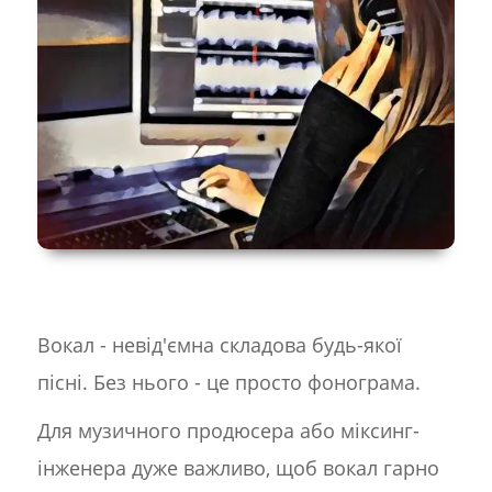
Вокал - невід'ємна складова будь-якої
пісні. Без нього - це просто фонограма.
Для музичного продюсера або міксинг-
інженера дуже важливо, щоб вокал гарно