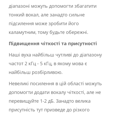
діапазоні можуть допомогти збагатити
тонкий вокал, але занадто сильне
підсилення може зробити його
каламутним, тому будьте обережні.
Підвищення чіткості та присутності
Наші вуха найбільш чутливі до діапазону
частот 2 кГц - 5 кГц, в якому мова є
найбільш розбірливою.
Невеликі посилення в цій області можуть
допомогти додати вокалу чіткості, але не
перевищуйте 1-2 дБ. Занадто велика
присутність тут призведе до різкого