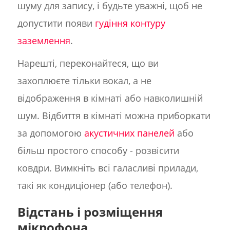
шуму для запису, і будьте уважні, щоб не
допустити появи
гудіння контуру
заземлення
.
Нарешті, переконайтеся, що ви
захоплюєте тільки вокал, а не
відображення в кімнаті або навколишній
шум. Відбиття в кімнаті можна приборкати
за допомогою
акустичних панелей
або
більш простого способу - розвісити
ковдри. Вимкніть всі галасливі прилади,
такі як кондиціонер (або телефон).
Відстань і розміщення
мікрофона