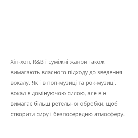
Хіп-хоп, R&B і суміжні жанри також
вимагають власного підходу до зведення
вокалу. Як і в поп-музиці та рок-музиці,
вокал є домінуючою силою, але він
вимагає більш ретельної обробки, щоб
створити сиру і безпосередню атмосферу.