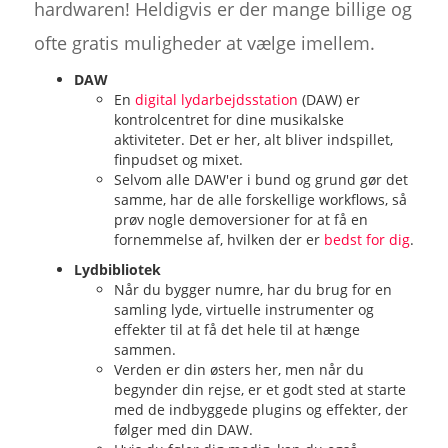
hardwaren! Heldigvis er der mange billige og
ofte gratis muligheder at vælge imellem.
DAW
En
digital lydarbejdsstation
(DAW) er
kontrolcentret for dine musikalske
aktiviteter. Det er her, alt bliver indspillet,
finpudset og mixet.
Selvom alle DAW'er i bund og grund gør det
samme, har de alle forskellige workflows, så
prøv nogle demoversioner for at få en
fornemmelse af, hvilken der er
bedst for dig
.
Lydbibliotek
Når du bygger numre, har du brug for en
samling lyde, virtuelle instrumenter og
effekter til at få det hele til at hænge
sammen.
Verden er din østers her, men når du
begynder din rejse, er et godt sted at starte
med de indbyggede plugins og effekter, der
følger med din DAW.