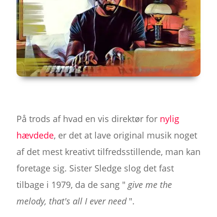
På trods af hvad en vis direktør for
nylig
hævdede
, er det at lave original musik noget
af det mest kreativt tilfredsstillende, man kan
foretage sig. Sister Sledge slog det fast
tilbage i 1979, da de sang "
give me the
melody, that's all I ever need
".