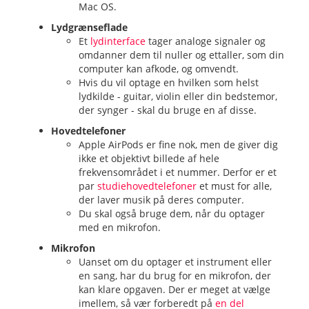
Mac OS.
Lydgrænseflade
Et
lydinterface
tager analoge signaler og
omdanner dem til nuller og ettaller, som din
computer kan afkode, og omvendt.
Hvis du vil optage en hvilken som helst
lydkilde - guitar, violin eller din bedstemor,
der synger - skal du bruge en af disse.
Hovedtelefoner
Apple AirPods er fine nok, men de giver dig
ikke et objektivt billede af hele
frekvensområdet i et nummer. Derfor er et
par
studiehovedtelefoner
et must for alle,
der laver musik på deres computer.
Du skal også bruge dem, når du optager
med en mikrofon.
Mikrofon
Uanset om du optager et instrument eller
en sang, har du brug for en mikrofon, der
kan klare opgaven. Der er meget at vælge
imellem, så vær forberedt på
en del