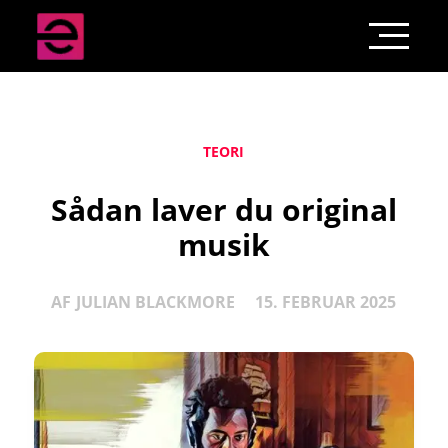
TEORI
Sådan laver du original
musik
AF
JULIAN BLACKMORE
15. FEBRUAR 2025