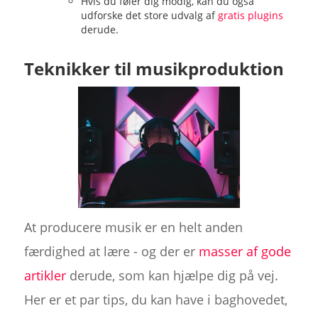
Hvis du føler dig modig, kan du også
udforske det store udvalg af
gratis plugins
derude.
Teknikker til musikproduktion
At producere musik er en helt anden
færdighed at lære - og der er
masser af gode
artikler
derude, som kan hjælpe dig på vej.
Her er et par tips, du kan have i baghovedet,