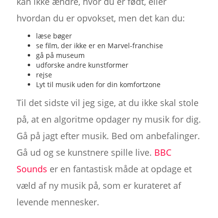
kan ikke ændre, hvor du er født, eller
hvordan du er opvokset, men det kan du:
læse bøger
se film, der ikke er en Marvel-franchise
gå på museum
udforske andre kunstformer
rejse
Lyt til musik uden for din komfortzone
Til det sidste vil jeg sige, at du ikke skal stole
på, at en algoritme opdager ny musik for dig.
Gå på jagt efter musik. Bed om anbefalinger.
Gå ud og se kunstnere spille live.
BBC
Sounds
er en fantastisk måde at opdage et
væld af ny musik på, som er kurateret af
levende mennesker.