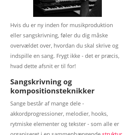
Hvis du er ny inden for musikproduktion
eller sangskrivning, føler du dig måske
overvældet over, hvordan du skal skrive og
indspille en sang. Frygt ikke - det er præcis,
hvad dette afsnit er til for!
Sangskrivning og
kompositionsteknikker
Sange består af mange dele -
akkordprogressioner, melodier, hooks,
rytmiske elementer og tekster - som alle er
organiseret i en sammenhængende
struktur
.