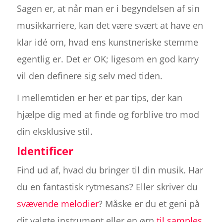
Sagen er, at når man er i begyndelsen af sin
musikkarriere, kan det være svært at have en
klar idé om, hvad ens kunstneriske stemme
egentlig er. Det er OK; ligesom en god karry
vil den definere sig selv med tiden.
I mellemtiden er her et par tips, der kan
hjælpe dig med at finde og forblive tro mod
din eksklusive stil.
Identificer
Find ud af, hvad du bringer til din musik. Har
du en fantastisk rytmesans? Eller skriver du
svævende melodier
? Måske er du et geni på
dit valgte instrument eller en ørn
til samples.