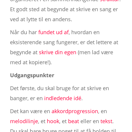
Et godt sted at begynde at skrive en sang er
ved at lytte til en andens.
Når du har
fundet ud af
, hvordan en
eksisterende sang fungerer, er det lettere at
begynde at
skrive din egen
(men lad være
med at kopiere!).
Udgangspunkter
Det første, du skal bruge for at skrive en
banger, er en
indledende idé
.
Det kan være en
akkordprogression
, en
melodilinje
, et
hook
, et
beat
eller en
tekst
.
Du skal bare bruge noget til at få bolden til