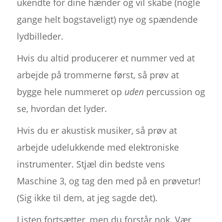
ukendte for dine hænder og vil skabe (nogle
gange helt bogstaveligt) nye og spændende
lydbilleder.
Hvis du altid producerer et nummer ved at
arbejde på trommerne først, så prøv at
bygge hele nummeret op
uden
percussion og
se, hvordan det lyder.
Hvis du er akustisk musiker, så prøv at
arbejde udelukkende med elektroniske
instrumenter. Stjæl din bedste vens
Maschine 3, og tag den med på en prøvetur!
(Sig ikke til dem, at jeg sagde det).
Listen fortsætter, men du forstår nok. Vær