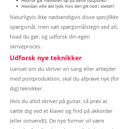
Hvorfor går melodien op på dette tidspunkt?
Hvordan ville det lyde, hvis den gik ned i stedet?
Naturligvis ikke nødvendigvis disse
specifikke
spørgsmål, men sæt spørgsmålstegn ved alt,
hvad du gør, og udforsk din egen
skriveproces.
Udforsk nye teknikker
Uanset om du skriver en sang eller arbejder
med postproduktion, skal du afprøve nye (for
dig) teknikker.
Hvis du altid skriver på guitar, så prøv at
sætte dig ved et klaver og find på akkorder
(eller omvendt). De nye former vil være