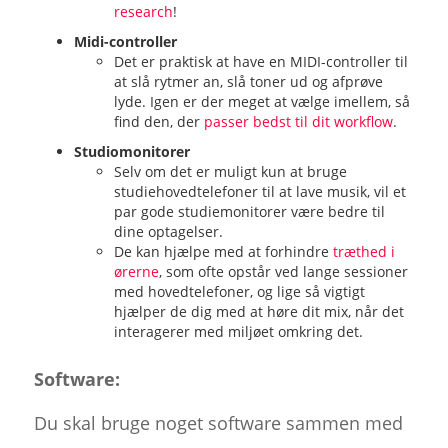
research
!
Midi-controller
Det er praktisk at have en MIDI-controller til
at slå rytmer an, slå toner ud og afprøve
lyde. Igen er der meget at vælge imellem, så
find den, der
passer bedst til dit workflow
.
Studiomonitorer
Selv om det er muligt kun at bruge
studiehovedtelefoner til at lave musik, vil et
par gode studiemonitorer være bedre til
dine optagelser.
De kan hjælpe med at forhindre
træthed i
ørerne
, som ofte opstår ved lange sessioner
med hovedtelefoner, og lige så vigtigt
hjælper de dig med at høre dit mix, når det
interagerer med miljøet omkring det.
Software:
Du skal bruge noget software sammen med