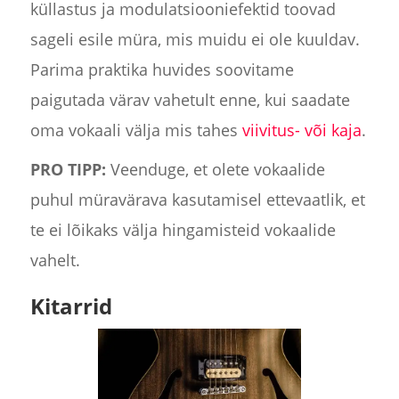
küllastus ja modulatsiooniefektid toovad
sageli esile müra, mis muidu ei ole kuuldav.
Parima praktika huvides soovitame
paigutada värav vahetult enne, kui saadate
oma vokaali välja mis tahes
viivitus- või kaja
.
PRO TIPP:
Veenduge, et olete vokaalide
puhul müravärava kasutamisel ettevaatlik, et
te ei lõikaks välja hingamisteid vokaalide
vahelt.
Kitarrid