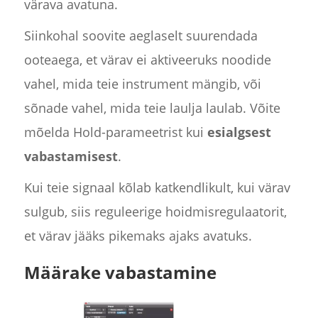
värava avatuna.
Siinkohal soovite aeglaselt suurendada
ooteaega, et värav ei aktiveeruks noodide
vahel, mida teie instrument mängib, või
sõnade vahel, mida teie laulja laulab. Võite
mõelda Hold-parameetrist kui
esialgsest
vabastamisest
.
Kui teie signaal kõlab katkendlikult, kui värav
sulgub, siis reguleerige hoidmisregulaatorit,
et värav jääks pikemaks ajaks avatuks.
Määrake vabastamine