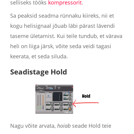
selliseks tööks
kompressorit
.
Sa peaksid seadma rünnaku kiireks, nii et
kogu helisignaal jõuab läbi pärast lävendi
taseme ületamist. Kui teile tundub, et värava
heli on liiga järsk, võite seda veidi tagasi
keerata, et seda siluda.
Seadistage Hold
Nagu võite arvata,
hoiab
seade Hold teie