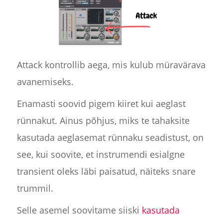
Attack kontrollib aega, mis kulub müravärava
avanemiseks.
Enamasti soovid pigem kiiret kui aeglast
rünnakut. Ainus põhjus, miks te tahaksite
kasutada aeglasemat rünnaku seadistust, on
see, kui soovite, et instrumendi esialgne
transient oleks läbi paisatud, näiteks snare
trummil.
Selle asemel soovitame siiski
kasutada