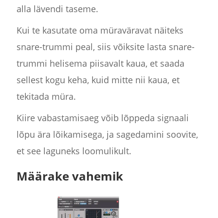
alla lävendi taseme.
Kui te kasutate oma müraväravat näiteks
snare-trummi peal, siis võiksite lasta snare-
trummi helisema piisavalt kaua, et saada
sellest kogu keha, kuid mitte nii kaua, et
tekitada müra.
Kiire vabastamisaeg võib lõppeda signaali
lõpu ära lõikamisega, ja sagedamini soovite,
et see laguneks loomulikult.
Määrake vahemik