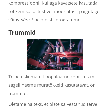
kompressiooni. Kui aga kavatsete kasutada
rohkem küllastust või moonutust, paigutage
värav
pärast
neid pistikprogramme.
Trummid
Teine uskumatult populaarne koht, kus me
sageli näeme müratõkkeid kasutatavat, on
trummid.
Oletame näiteks, et olete salvestanud terve