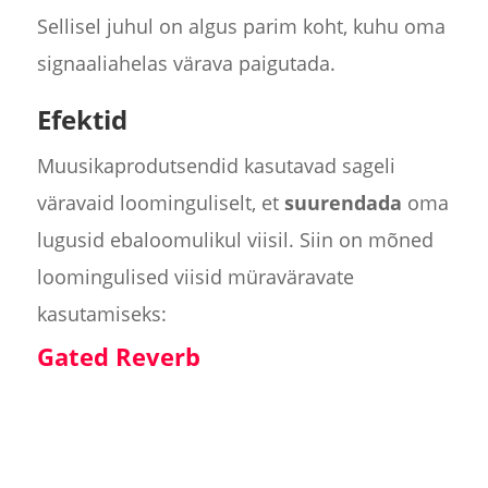
Sellisel juhul on algus parim koht, kuhu oma
signaaliahelas värava paigutada.
Efektid
Muusikaprodutsendid kasutavad sageli
väravaid loominguliselt, et
suurendada
oma
lugusid ebaloomulikul viisil. Siin on mõned
loomingulised viisid müraväravate
kasutamiseks:
Gated Reverb