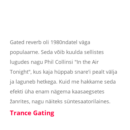
Gated reverb oli 1980ndatel väga
populaarne. Seda võib kuulda sellistes
lugudes nagu Phil Collinsi "In the Air
Tonight", kus kaja hüppab snare'i pealt välja
ja laguneb hetkega. Kuid me hakkame seda
efekti üha enam nägema kaasaegsetes
žanrites, nagu näiteks süntesaatorilaines.
Trance Gating