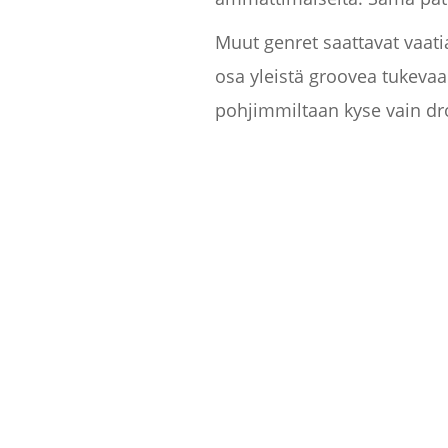
Muut genret saattavat vaati
osa yleistä groovea tukevaa 
pohjimmiltaan kyse vain dro