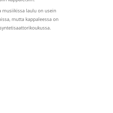
a musiikissa laulu on usein
issa, mutta kappaleessa on
syntetisaattorikoukussa.