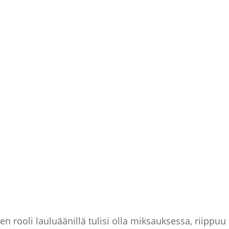
 rooli lauluäänillä tulisi olla miksauksessa, riippuu 