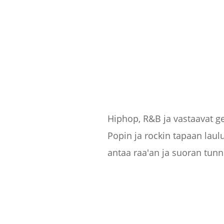
Hiphop, R&B ja vastaavat g
Popin ja rockin tapaan laulu
antaa raa'an ja suoran tun