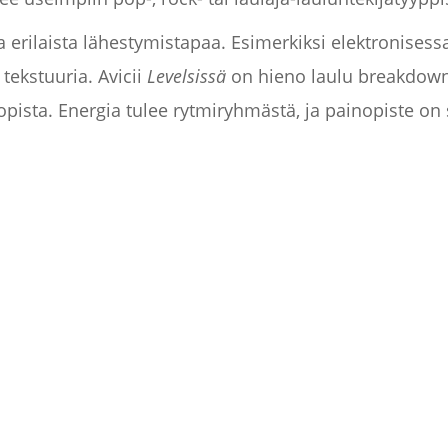
a erilaista lähestymistapaa. Esimerkiksi elektronisess
tekstuuria. Avicii
Levelsissä
on hieno laulu breakdown
pista. Energia tulee rytmiryhmästä, ja painopiste on 