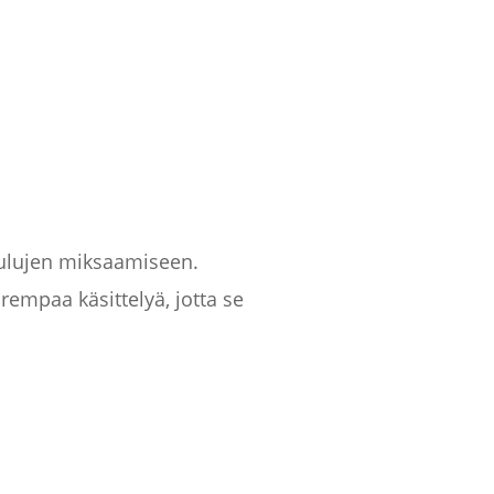
aulujen miksaamiseen.
rempaa käsittelyä, jotta se