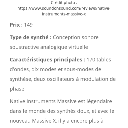
Crédit photo :
https://www.soundonsound.com/reviews/native-
instruments-massive-x
Prix :
149
Type de synthé :
Conception sonore
soustractive analogique virtuelle
Caractéristiques principales :
170 tables
d'ondes, dix modes et sous-modes de
synthèse, deux oscillateurs à modulation de
phase
Native Instruments Massive est légendaire
dans le monde des synthés doux, et avec le
nouveau Massive X, il y a encore plus à