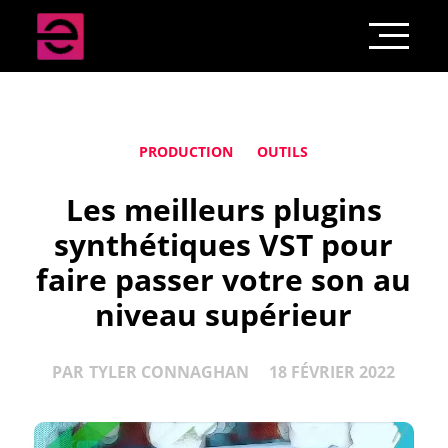
PRODUCTION
OUTILS
Les meilleurs plugins
synthétiques VST pour
faire passer votre son au
niveau supérieur
PAR
TYLER CONNAGHAN
18 FÉVRIER 2022