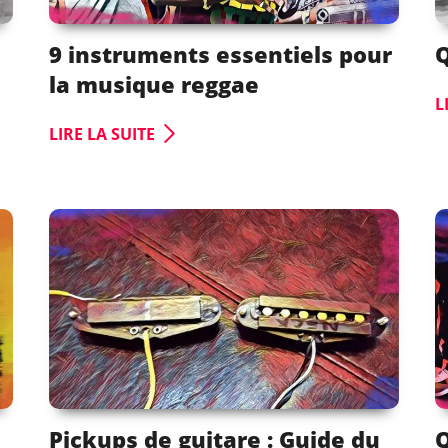
9 instruments essentiels pour
Q
la musique reggae
L
LIRE LA SUITE
Pickups de guitare : Guide du
Q