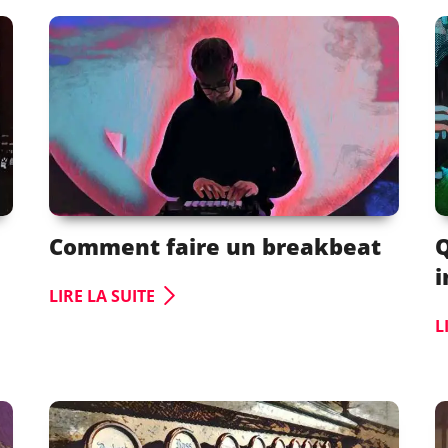
Comment faire un breakbeat
Q
i
LIRE LA SUITE
L