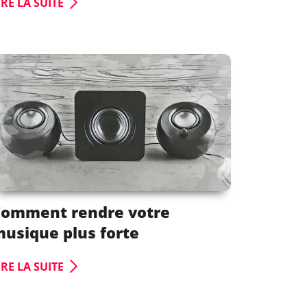
IRE LA SUITE
Comment rendre votre
usique plus forte
IRE LA SUITE