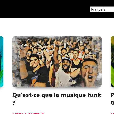
Qu'est-ce que la musique funk
P
?
G