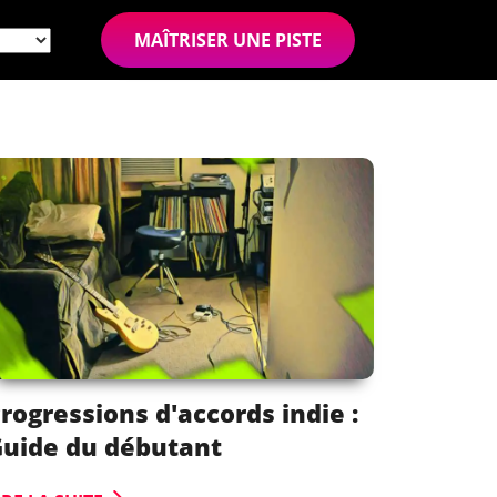
MAÎTRISER UNE PISTE
rogressions d'accords indie :
uide du débutant