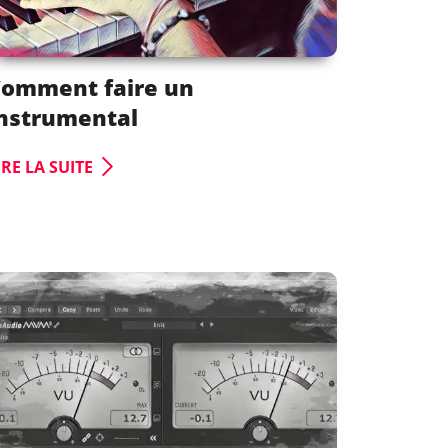
omment faire un
nstrumental
IRE LA SUITE