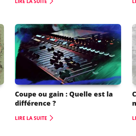
LIRE LA SUITE
L
Coupe ou gain : Quelle est la
différence ?
m
LIRE LA SUITE
L