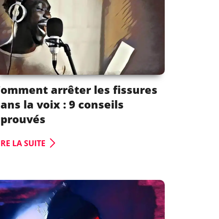
omment arrêter les fissures
ans la voix : 9 conseils
éprouvés
IRE LA SUITE