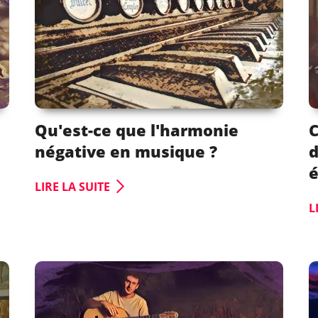
Qu'est-ce que l'harmonie
C
négative en musique ?
d
LIRE LA SUITE
L