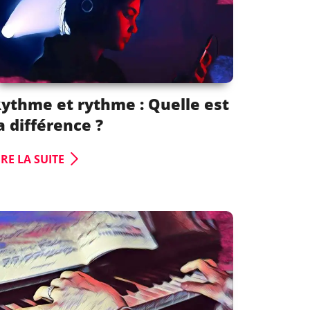
ythme et rythme : Quelle est
a différence ?
IRE LA SUITE