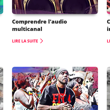
Comprendre l'audio
C
multicanal
i
LIRE LA SUITE
L