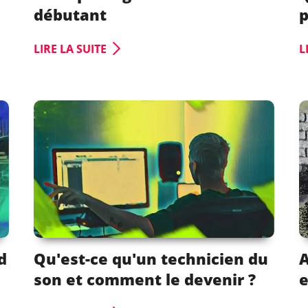
débutant
p
LIRE LA SUITE
L
d
Qu'est-ce qu'un technicien du
A
son et comment le devenir ?
e