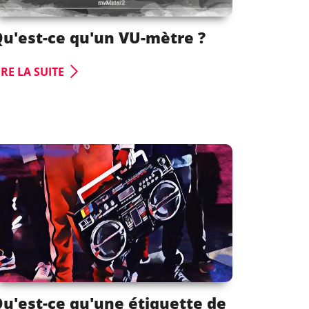
u'est-ce qu'un VU-mètre ?
IRE LA SUITE
u'est-ce qu'une étiquette de