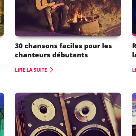
30 chansons faciles pour les
R
chanteurs débutants
l
LIRE LA SUITE
L