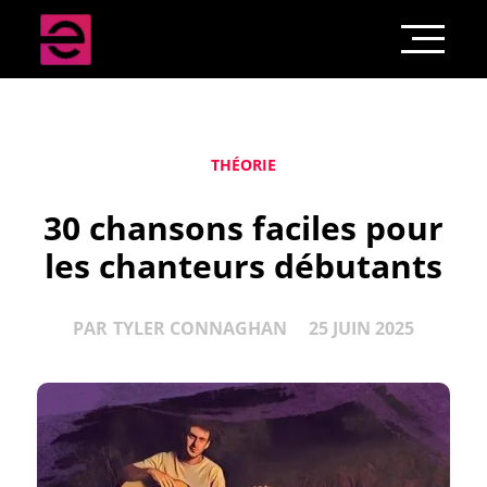
THÉORIE
30 chansons faciles pour
les chanteurs débutants
PAR
TYLER CONNAGHAN
25 JUIN 2025