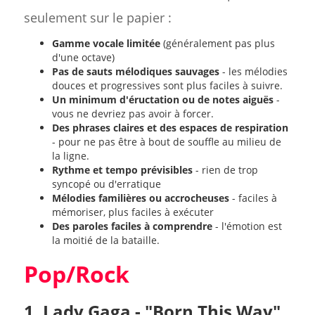
seulement sur le papier :
Gamme vocale limitée
(généralement pas plus
d'une octave)
Pas de sauts mélodiques sauvages
- les mélodies
douces et progressives sont plus faciles à suivre.
Un minimum d'éructation ou de notes aiguës
-
vous ne devriez pas avoir à forcer.
Des phrases claires et des espaces de respiration
- pour ne pas être à bout de souffle au milieu de
la ligne.
Rythme et tempo prévisibles
- rien de trop
syncopé ou d'erratique
Mélodies familières ou accrocheuses
- faciles à
mémoriser, plus faciles à exécuter
Des paroles faciles à comprendre
- l'émotion est
la moitié de la bataille.
Pop/Rock
1. Lady Gaga - "Born This Way"