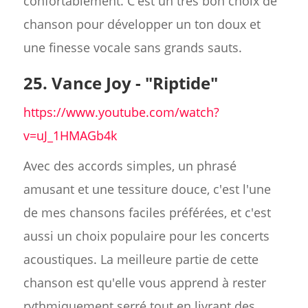
confortablement. C'est un très bon choix de
chanson pour développer un ton doux et
une finesse vocale sans grands sauts.
25. Vance Joy - "Riptide"
https://www.youtube.com/watch?
v=uJ_1HMAGb4k
Avec des accords simples, un phrasé
amusant et une tessiture douce, c'est l'une
de mes chansons faciles préférées, et c'est
aussi un choix populaire pour les concerts
acoustiques. La meilleure partie de cette
chanson est qu'elle vous apprend à rester
rythmiquement serré tout en livrant des