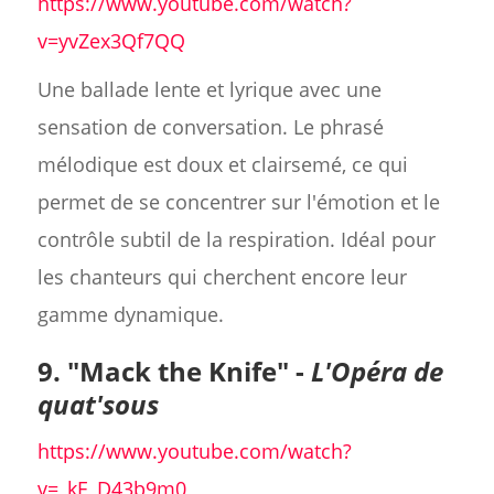
https://www.youtube.com/watch?
v=yvZex3Qf7QQ
Une ballade lente et lyrique avec une
sensation de conversation. Le phrasé
mélodique est doux et clairsemé, ce qui
permet de se concentrer sur l'émotion et le
contrôle subtil de la respiration. Idéal pour
les chanteurs qui cherchent encore leur
gamme dynamique.
9. "Mack the Knife" -
L'Opéra de
quat'sous
https://www.youtube.com/watch?
v=_kE_D43b9m0