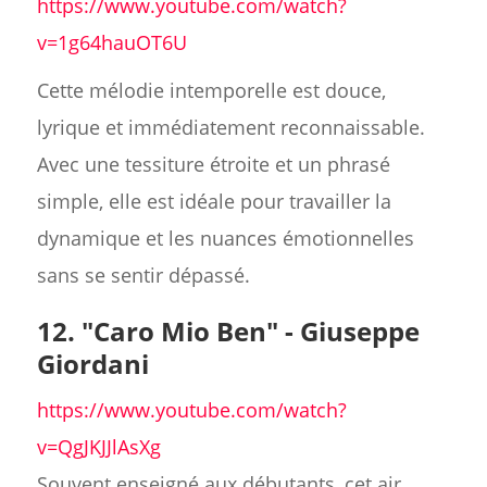
https://www.youtube.com/watch?
v=1g64hauOT6U
Cette mélodie intemporelle est douce,
lyrique et immédiatement reconnaissable.
Avec une tessiture étroite et un phrasé
simple, elle est idéale pour travailler la
dynamique et les nuances émotionnelles
sans se sentir dépassé.
12. "Caro Mio Ben" - Giuseppe
Giordani
https://www.youtube.com/watch?
v=QgJKJJlAsXg
Souvent enseigné aux débutants, cet air