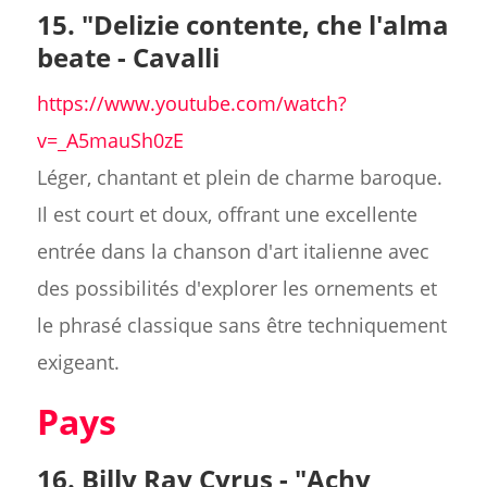
15.
"Delizie contente, che l'alma
beate - Cavalli
https://www.youtube.com/watch?
v=_A5mauSh0zE
Léger, chantant et plein de charme baroque.
Il est court et doux, offrant une excellente
entrée dans la chanson d'art italienne avec
des possibilités d'explorer les ornements et
le phrasé classique sans être techniquement
exigeant.
Pays
16. Billy Ray Cyrus - "Achy