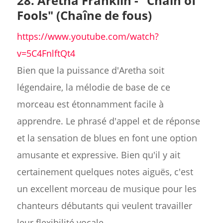
28. Aretha Franklin - "Chain of
Fools" (Chaîne de fous)
https://www.youtube.com/watch?
v=5C4FnlftQt4
Bien que la puissance d'Aretha soit
légendaire, la mélodie de base de ce
morceau est étonnamment facile à
apprendre. Le phrasé d'appel et de réponse
et la sensation de blues en font une option
amusante et expressive. Bien qu'il y ait
certainement quelques notes aiguës, c'est
un excellent morceau de musique pour les
chanteurs débutants qui veulent travailler
leur flexibilité vocale.