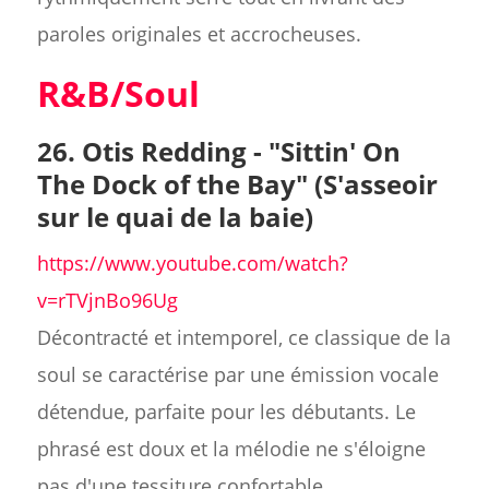
paroles originales et accrocheuses.
R&B/Soul
26. Otis Redding - "Sittin' On
The Dock of the Bay" (S'asseoir
sur le quai de la baie)
https://www.youtube.com/watch?
v=rTVjnBo96Ug
Décontracté et intemporel, ce classique de la
soul se caractérise par une émission vocale
détendue, parfaite pour les débutants. Le
phrasé est doux et la mélodie ne s'éloigne
pas d'une tessiture confortable.