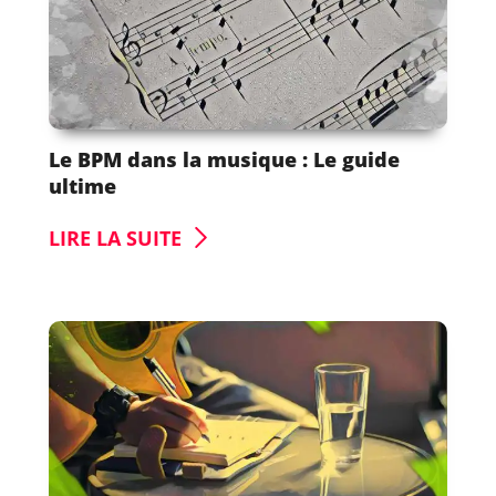
Le BPM dans la musique : Le guide
ultime
LIRE LA SUITE