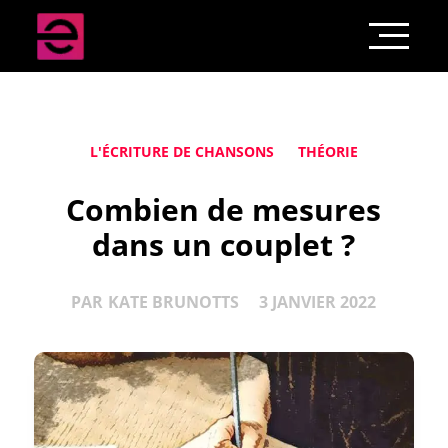
L'ÉCRITURE DE CHANSONS
THÉORIE
Combien de mesures
dans un couplet ?
PAR
KATE BRUNOTTS
3 JANVIER 2022