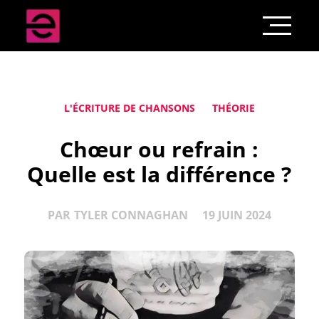
L'ÉCRITURE DE CHANSONS
THÉORIE
Chœur ou refrain :
Quelle est la différence ?
PAR
TYLER CONNAGHAN
19 JUIN 2024