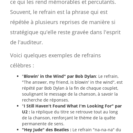
ce qui les rend mémorables et percutants.
Souvent, le refrain est la phrase qui est
répétée à plusieurs reprises de manière si
stratégique qu'elle reste gravée dans l'esprit
de l'auditeur.
Voici quelques exemples de refrains
célèbres :
"
Blowin' in the Wind" par Bob Dylan
: Le refrain,
"The answer, my friend, is blowin' in the wind", est
répété par Bob Dylan à la fin de chaque couplet,
soulignant le message de la chanson, à savoir la
recherche de réponses.
"
I Still Haven't Found What I'm Looking For" par
U2 :
la réplique du titre se retrouve tout au long
de la chanson, renforçant le thème de la quête
permanente de sens.
"Hey Jude" des Beatles :
Le refrain "na-na-na" du