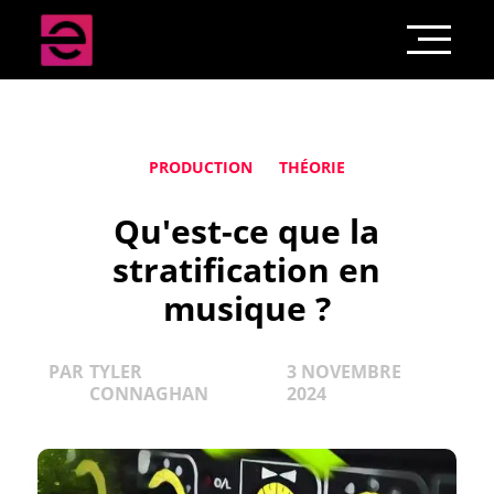
PRODUCTION
THÉORIE
Qu'est-ce que la
stratification en
musique ?
PAR
TYLER
3 NOVEMBRE
CONNAGHAN
2024