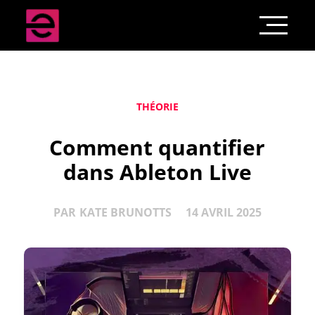
THÉORIE
Comment quantifier
dans Ableton Live
PAR
KATE BRUNOTTS
14 AVRIL 2025