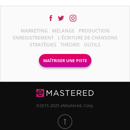
MARKETING
MÉLANGE
PRODUCTION
ENREGISTREMENT
L'ÉCRITURE DE CHANSONS
STRATÉGIES
THÉORIE
OUTILS
MAÎTRISER UNE PISTE
©2015-2025 eMastered, Corp.