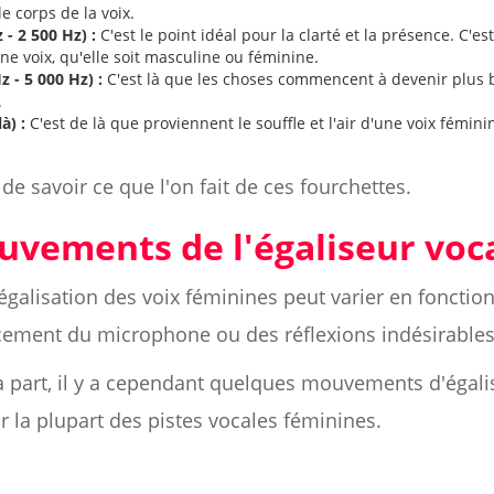
e corps de la voix.
 2 500 Hz) :
C'est le point idéal pour la clarté et la présence. C'es
ne voix, qu'elle soit masculine ou féminine.
 - 5 000 Hz) :
C'est là que les choses commencent à devenir plus br
.
à) :
C'est de là que proviennent le souffle et l'air d'une voix fémin
e savoir ce que l'on fait de ces fourchettes.
uvements de l'égaliseur voc
égalisation des voix féminines peut varier en fonctio
ement du microphone ou des réflexions indésirables 
à part, il y a cependant quelques mouvements d'égali
 la plupart des pistes vocales féminines.