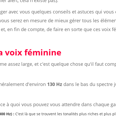
er alert, cela n'existe pas).
rtager avec vous quelques conseils et astuces qui vou
, vous serez en mesure de mieux gérer tous les éléme
t, en fin de compte, de faire en sorte que ces voix 
a voix féminine
me assez large, et c'est quelque chose qu'il faut co
énéralement d'environ
130 Hz
dans le bas du spectre 
e ce à quoi vous pouvez vous attendre dans chaque g
300 Hz) :
C'est là que se trouvent les tonalités plus riches et plus p