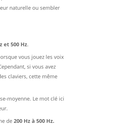
leur naturelle ou sembler
z et 500 Hz
.
 lorsque vous jouez les voix
Cependant, si vous avez
es claviers, cette même
se-moyenne. Le mot clé ici
eur.
one de
200 Hz à 500 Hz.