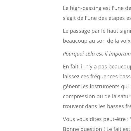
Le high-passing est l'une d
s'agit de l'une des étapes e
Le passage par le haut sign
beaucoup au son de la voix
Pourquoi cela est-il importan
En fait, il n'y a pas beauc
laissez ces fréquences basse
gênent les instruments qui
compression ou de la saturat
trouvent dans les basses f
Vous vous dites peut-être : 
Bonne question ! Le fait est