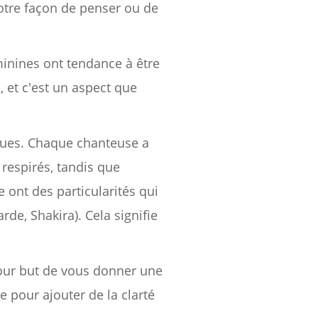
otre façon de penser ou de
minines ont tendance à être
 et c'est un aspect que
iques. Chaque chanteuse a
 respirés, tandis que
 ont des particularités qui
de, Shakira). Cela signifie
 pour but de vous donner une
e pour ajouter de la clarté