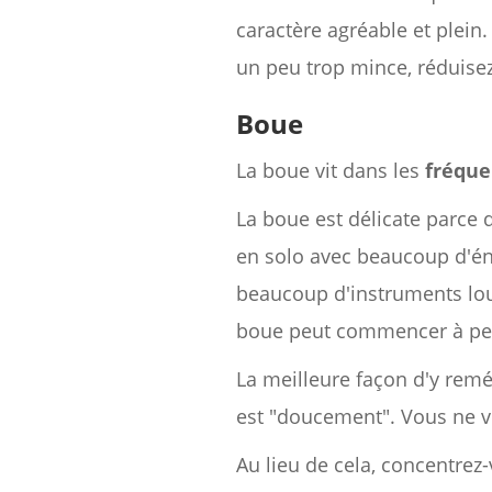
caractère agréable et plein
un peu trop mince, réduisez
Boue
La boue vit dans les
fréque
La boue est délicate parce q
en solo avec beaucoup d'én
beaucoup d'instruments lo
boue peut commencer à pert
La meilleure façon d'y rem
est "doucement". Vous ne vo
Au lieu de cela, concentrez