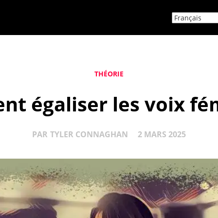
THÉORIE
t égaliser les voix fé
PAR
TYLER CONNAGHAN
2 MARS 2025