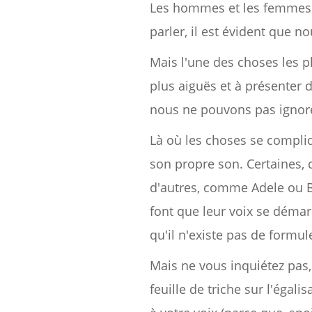
Les hommes et les femmes so
parler, il est évident que 
Mais l'une des choses les 
plus aiguës et à présenter 
nous ne pouvons pas ignore
Là où les choses se compliq
son propre son. Certaines, 
d'autres, comme Adele ou Be
font que leur voix se démar
qu'il n'existe pas de formu
Mais ne vous inquiétez pas,
feuille de triche sur l'égal