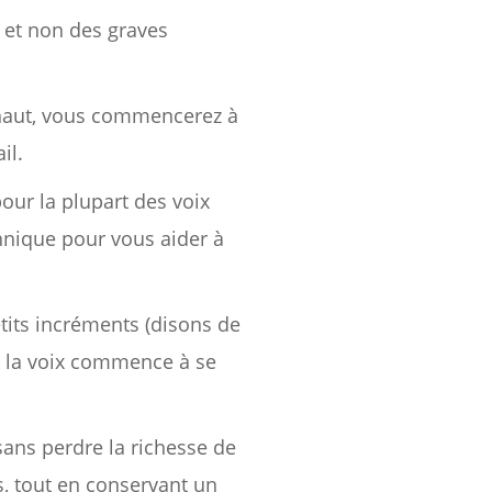
 et non des graves
op haut, vous commencerez à
il.
our la plupart des voix
chnique pour vous aider à
etits incréments (disons de
où la voix commence à se
sans perdre la richesse de
s, tout en conservant un