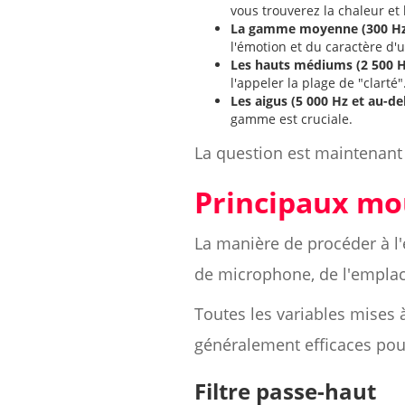
vous trouverez la chaleur et l
La gamme moyenne (300 Hz -
l'émotion et du caractère d'u
Les hauts médiums (2 500 Hz
l'appeler la plage de "clarté"
Les aigus (5 000 Hz et au-del
gamme est cruciale.
La question est maintenant d
Principaux mo
La manière de procéder à l'
de microphone, de l'emplac
Toutes les variables mises 
généralement efficaces pour
Filtre passe-haut