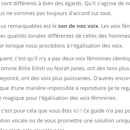
nt différents à bien des égards. Qu'il s'agisse de n
nous ne sommes pas toujours d'accord sur tout.
plus remarquables est le
son de nos voix
. Les voix fé
des qualités tonales différentes de celles des hommes,
r lorsque nous procédons à l'égalisation des voix.
uent, c'est qu'il n'y a pas deux voix féminines ident
comme Billie Eilish ou Norah Jones, ont des tons plus
yoncé, ont des voix plus puissantes. D'autres encore
que d'une manière impossible à reproduire (je te regar
le magique pour l'égalisation des voix féminines.
 c'est pour cela que vous êtes ici ! Ce guide n'a pas
isation vocale ou de vous promettre une solution uniqu