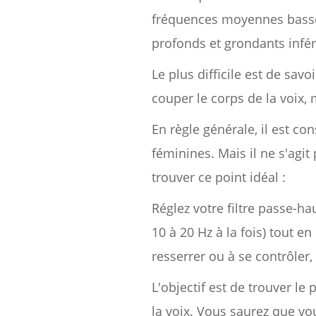
fréquences moyennes basses
profonds et grondants infér
Le plus difficile est de sav
couper le corps de la voix, m
En règle générale, il est co
féminines. Mais il ne s'agit
trouver ce point idéal :
Réglez votre filtre passe-ha
10 à 20 Hz à la fois) tout 
resserrer ou à se contrôler,
L'objectif est de trouver le
la voix. Vous saurez que vo