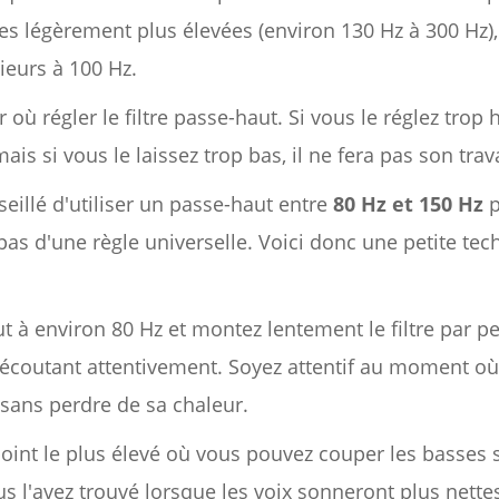
 légèrement plus élevées (environ 130 Hz à 300 Hz),
ieurs à 100 Hz.
oir où régler le filtre passe-haut. Si vous le réglez tr
ais si vous le laissez trop bas, il ne fera pas son trava
nseillé d'utiliser un passe-haut entre
80 Hz et 150 Hz
p
 pas d'une règle universelle. Voici donc une petite te
ut à environ 80 Hz et montez lentement le filtre par p
en écoutant attentivement. Soyez attentif au moment 
 sans perdre de sa chaleur.
 point le plus élevé où vous pouvez couper les basses 
us l'avez trouvé lorsque les voix sonneront plus nette