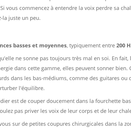
. Si vous commencez à entendre la voix perdre sa cha
-la juste un peu.
nces basses et moyennes
, typiquement entre
200 H
u'elle ne sonne pas toujours très mal en soi. En fait,
ergie dans cette gamme, elles peuvent sonner bien. 
urds dans les bas-médiums, comme des guitares ou d
urber l'équilibre.
édier est de couper doucement dans la fourchette bas
ulez pas priver les voix de leur corps et de leur chal
-vous sur de petites coupures chirurgicales dans la z