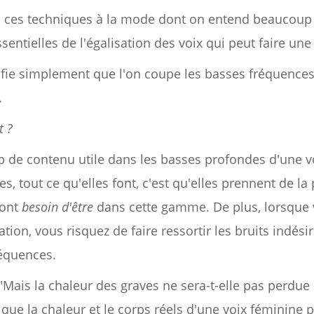
e ces techniques à la mode dont on entend beaucoup par
ssentielles de l'égalisation des voix qui peut faire un
ifie simplement que l'on coupe les basses fréquences
.
t ?
oup de contenu utile dans les basses profondes d'une v
s, tout ce qu'elles font, c'est qu'elles prennent de l
 ont
besoin d'être
dans cette gamme. De plus, lorsque 
ion, vous risquez de faire ressortir les bruits indési
réquences.
"Mais la chaleur des graves ne sera-t-elle pas perdue s
 que la chaleur et le corps réels d'une voix féminine