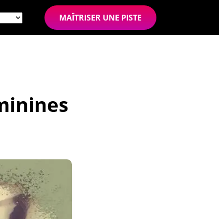
MAÎTRISER UNE PISTE
minines