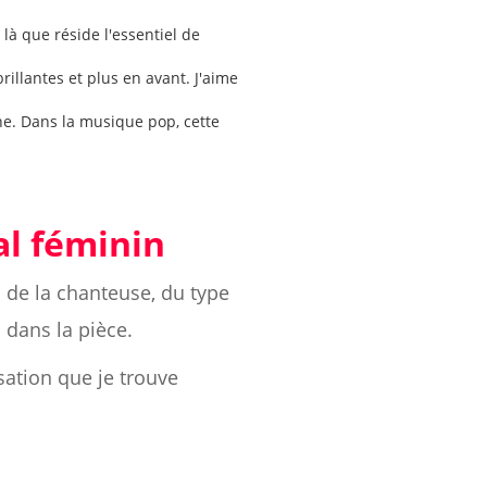
t là que réside l'essentiel de
illantes et plus en avant. J'aime
ine. Dans la musique pop, cette
al féminin
n de la chanteuse, du type
dans la pièce.
sation que je trouve