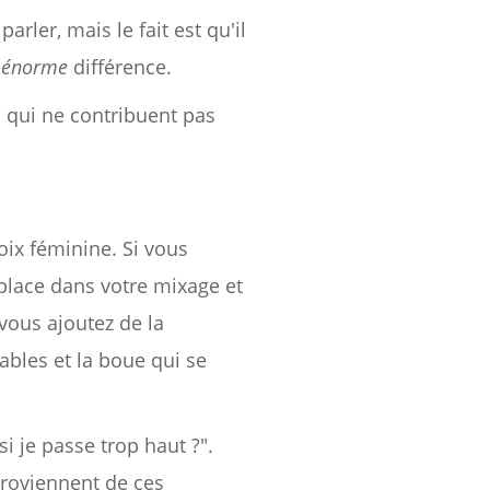
ler, mais le fait est qu'il
e
énorme
différence.
 qui ne contribuent pas
oix féminine. Si vous
a place dans votre mixage et
vous ajoutez de la
rables et la boue qui se
i je passe trop haut ?".
 proviennent de ces