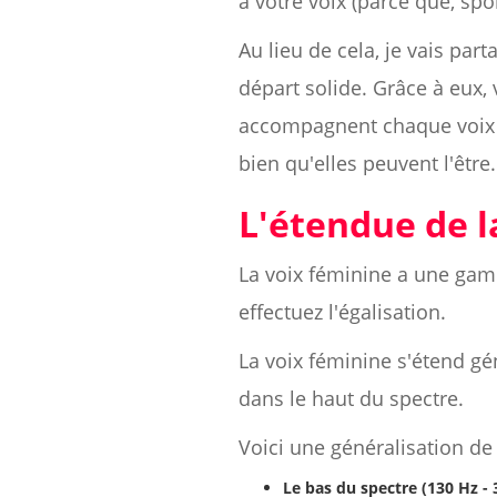
à votre voix (parce que, spoil
Au lieu de cela, je vais pa
départ solide. Grâce à eux
accompagnent chaque voix e
bien qu'elles peuvent l'être.
L'étendue de l
La voix féminine a une gam
effectuez l'égalisation.
La voix féminine s'étend g
dans le haut du spectre.
Voici une généralisation d
Le bas du spectre (130 Hz - 