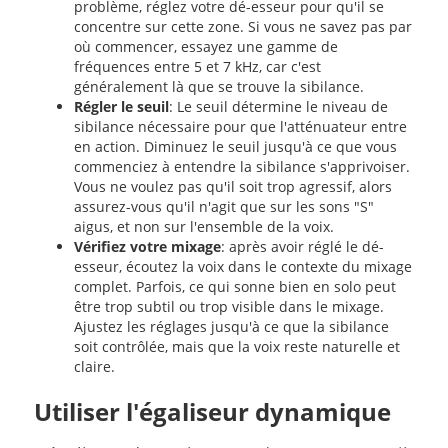
problème, réglez votre dé-esseur pour qu'il se
concentre sur cette zone. Si vous ne savez pas par
où commencer, essayez une gamme de
fréquences entre 5 et 7 kHz, car c'est
généralement là que se trouve la sibilance.
Régler le seuil
: Le seuil détermine le niveau de
sibilance nécessaire pour que l'atténuateur entre
en action. Diminuez le seuil jusqu'à ce que vous
commenciez à entendre la sibilance s'apprivoiser.
Vous ne voulez pas qu'il soit trop agressif, alors
assurez-vous qu'il n'agit que sur les sons "S"
aigus, et non sur l'ensemble de la voix.
Vérifiez votre mixage
: après avoir réglé le dé-
esseur, écoutez la voix dans le contexte du mixage
complet. Parfois, ce qui sonne bien en solo peut
être trop subtil ou trop visible dans le mixage.
Ajustez les réglages jusqu'à ce que la sibilance
soit contrôlée, mais que la voix reste naturelle et
claire.
Utiliser l'égaliseur dynamique