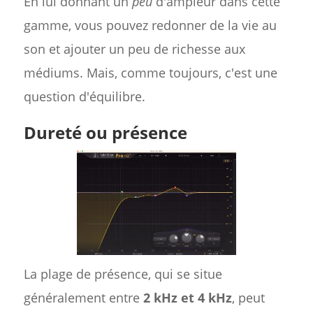
En lui donnant un
peu
d'ampleur dans cette
gamme, vous pouvez redonner de la vie au
son et ajouter un peu de richesse aux
médiums. Mais, comme toujours, c'est une
question d'équilibre.
Dureté ou présence
La plage de présence, qui se situe
généralement entre
2 kHz et 4 kHz
, peut