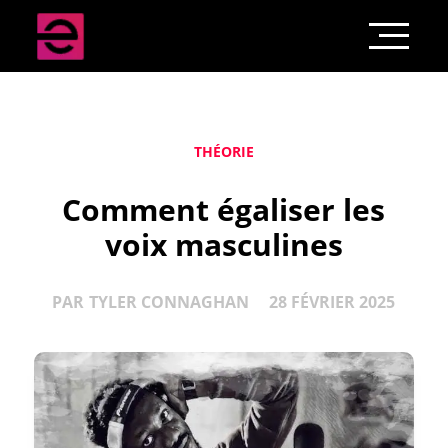
THÉORIE
Comment égaliser les
voix masculines
PAR
TYLER CONNAGHAN
28 FÉVRIER 2025