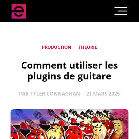
PRODUCTION
THÉORIE
Comment utiliser les
plugins de guitare
PAR
TYLER CONNAGHAN
21 MARS 2025