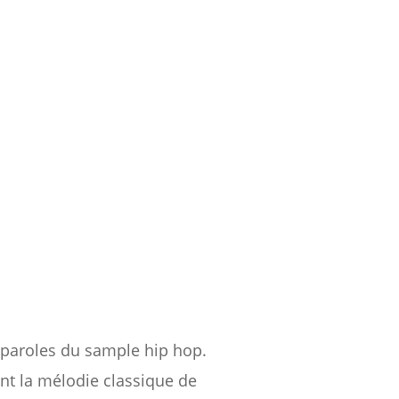
 paroles du sample hip hop.
t la mélodie classique de