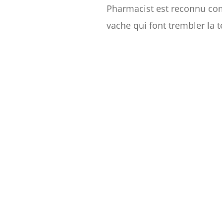
Pharmacist est reconnu com
vache qui font trembler la t