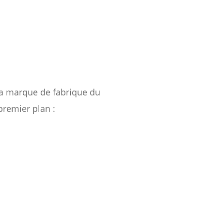
la marque de fabrique du
premier plan :