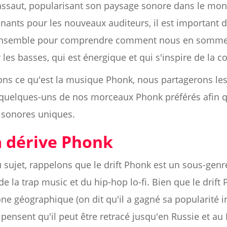
'assaut, popularisant son paysage sonore dans le mon
ants pour les nouveaux auditeurs, il est important de 
nsemble pour comprendre comment nous en sommes 
r les basses, qui est énergique et qui s'inspire de la c
ons ce qu'est la musique Phonk, nous partagerons le
quelques-uns de nos morceaux Phonk préférés afin q
 sonores uniques.
 dérive Phonk
du sujet, rappelons que le drift Phonk est un sous-gen
a trap music et du hip-hop lo-fi. Bien que le drift 
ne géographique (on dit qu'il a gagné sa popularité in
pensent qu'il peut être retracé jusqu'en Russie et au 