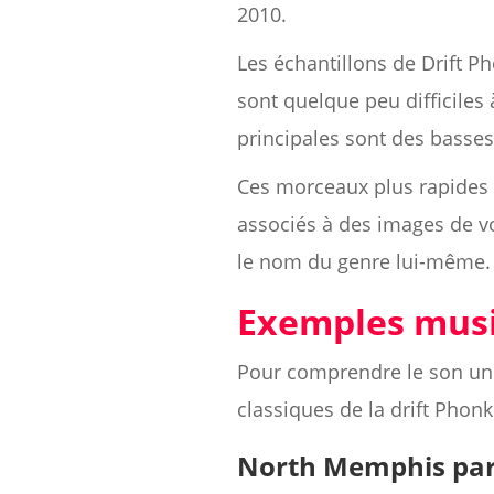
2010.
Les échantillons de Drift P
sont quelque peu difficiles
principales sont des basse
Ces morceaux plus rapides 
associés à des images de vo
le nom du genre lui-même.
Exemples musi
Pour comprendre le son uniq
classiques de la drift Phonk
North Memphis pa