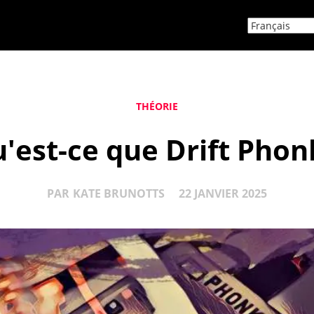
THÉORIE
'est-ce que Drift Phon
PAR
KATE BRUNOTTS
22 JANVIER 2025