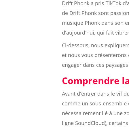
Drift Phonk a pris TikTok d
de Drift Phonk sont passionn
musique Phonk dans son e
d'aujourd'hui, qui fait vibre
Ci-dessous, nous expliquer
et nous vous présenterons 
engager dans ces paysages
Comprendre la
Avant d'entrer dans le vif 
comme un sous-ensemble de l
nécessairement lié à une zo
ligne SoundCloud), certains 