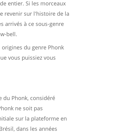
de entier. Si les morceaux
revenir sur l'histoire de la
arrivés à ce sous-genre
ow-bell.
s origines du genre Phonk
ue vous puissiez vous
re du Phonk, considéré
Phonk ne soit pas
itiale sur la plateforme en
Brésil, dans les années