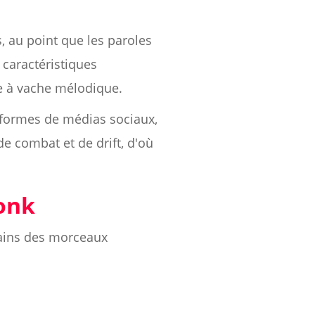
, au point que les paroles
 caractéristiques
e à vache mélodique.
eformes de médias sociaux,
de combat et de drift, d'où
onk
tains des morceaux