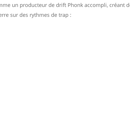
me un producteur de drift Phonk accompli, créant de
erre sur des rythmes de trap :