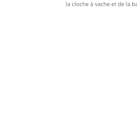
la cloche à vache et de la b