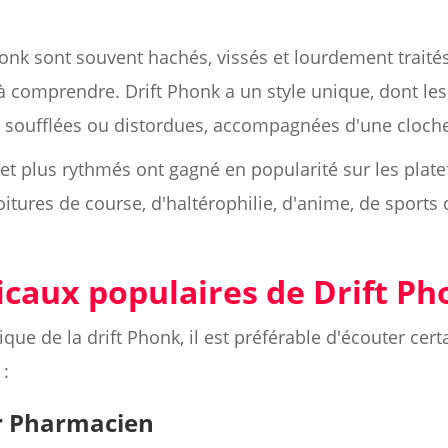
honk sont souvent hachés, vissés et lourdement traités
 à comprendre. Drift Phonk a un style unique, dont les
s soufflées ou distordues, accompagnées d'une cloch
et plus rythmés ont gagné en popularité sur les plat
itures de course, d'haltérophilie, d'anime, de sports 
caux populaires de Drift Ph
ue de la drift Phonk, il est préférable d'écouter cer
 :
r Pharmacien