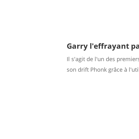
Garry l'effrayant 
Il s'agit de l'un des prem
son drift Phonk grâce à l'u