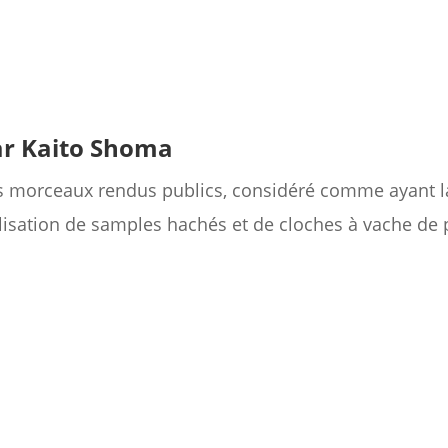
par Kaito Shoma
iers morceaux rendus publics, considéré comme ayant 
tilisation de samples hachés et de cloches à vache de 