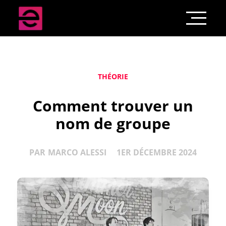
THÉORIE
Comment trouver un
nom de groupe
PAR
MARCO ALESSI
1ER DÉCEMBRE 2024