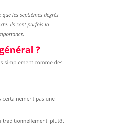
e que les septièmes degrés
te. Ils sont parfois la
importance.
général ?
ales simplement comme des
is certainement pas une
ni traditionnellement, plutôt