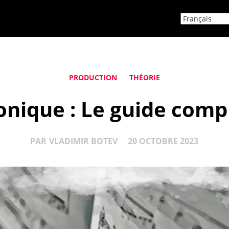
PRODUCTION
THÉORIE
nique : Le guide comp
PAR
VLADIMIR BOTEV
20 OCTOBRE 2023