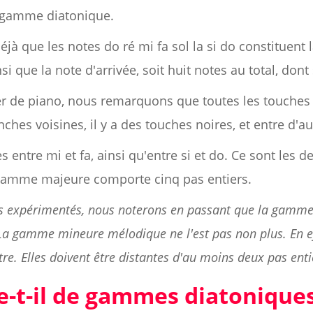
e gamme diatonique.
jà que les notes do ré mi fa sol la si do constituen
si que la note d'arrivée, soit huit notes au total, dont
er de piano, nous remarquons que toutes les touches
hes voisines, il y a des touches noires, et entre d'aut
es entre mi et fa, ainsi qu'entre si et do. Ce sont les
gamme majeure comporte cinq pas entiers.
lus expérimentés, nous noterons en passant que la gamm
a gamme mineure mélodique ne l'est pas non plus. En ef
tre. Elles doivent être distantes d'au moins deux pas enti
-t-il de gammes diatoniques