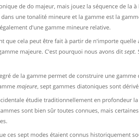
nique de do majeur, mais jouez la séquence de la à la 
t dans une tonalité mineure et la gamme est la gamme
it également d'une gamme mineure relative.
que cela peut être fait à partir de n'importe quelle 
 gamme majeure. C'est pourquoi nous avons dit
sept.
degré de la gamme permet de construire une gamme 
e gamme
majeure
, sept gammes diatoniques sont dérivé
ccidentale étudie traditionnellement en profondeur l
mmes sont bien sûr toutes connues, mais certaines d
es.
r que ces sept modes étaient connus historiquement 