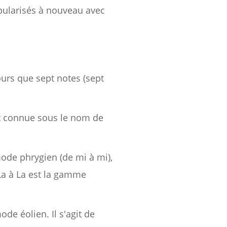
opularisés à nouveau avec
urs que sept notes (sept
t connue sous le nom de
mode phrygien (de mi à mi),
 La à La est la gamme
ode éolien. Il s'agit de