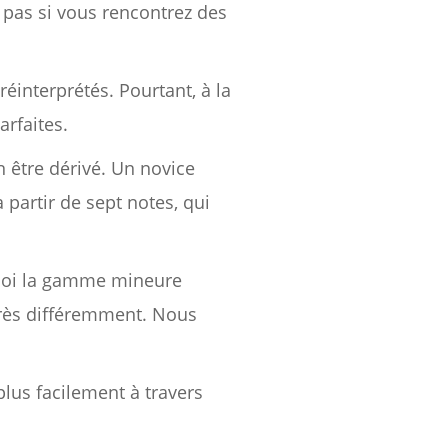
 pas si vous rencontrez des
réinterprétés. Pourtant, à la
arfaites.
 être dérivé. Un novice
partir de sept notes, qui
uoi la gamme mineure
très différemment. Nous
plus facilement à travers