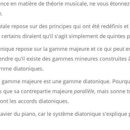
ence en matière de théorie musicale, ne vous étonnez
e.
ale repose sur des principes qui ont été redéfinis et 
- certains diraient qu'il s'agit simplement de quintes p
ique repose sur la gamme majeure et ce qui peut en
rendre qu'il existe des gammes mineures construites à 
omme diatoniques.
e gamme majeure est une gamme diatonique. Pourq
s que sa contrepartie majeure
parallèle
, mais sonne 
ont les accords diatoniques.
avier du piano, car le système diatonique s'explique 