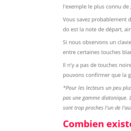
l'exemple le plus connu d
Vous savez probablement dé
do est la note de départ, ain
Si nous observons un clavi
entre certaines touches blanc
Il n'y a pas de touches noir
pouvons confirmer que la 
*Pour les lecteurs un peu p
pas une gamme diatonique. L
sont trop proches l'un de l'au
Combien existe