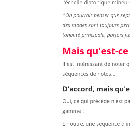
l'échelle diatonique mineur
*On pourrait penser que sept
des modes sont toujours pertin
tonalité principale, parfois 
Mais qu'est-c
Il est intéressant de note
séquences de notes...
D'accord, mais qu'es
Oui, ce qui précède n'est 
gamme !
En outre, une séquence d'i