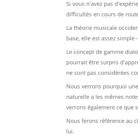
Si vous n'avez pas d'expéri
difficultés en cours de rout
La théorie musicale occident
base, elle est assez simple 
Le concept de gamme diaton
pourrait être surpris d'app
ne sont pas considérées c
Nous verrons pourquoi un
naturelle a les mêmes note
verrons également ce que s
Nous ferons référence au cl
lui.