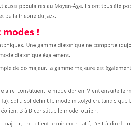
tout aussi populaires au Moyen-Âge. Ils ont tous été p
t de la théorie du jazz.
t modes !
diatoniques. Une gamme diatonique ne comporte toujo
 mode diatonique également.
xemple de do majeur, la gamme majeure est égalemen
 à ré, constituent le mode dorien. Vient ensuite le 
 fa). Sol à sol définit le mode mixolydien, tandis que
olien. B à B constitue le mode locrien.
 majeur, on obtient le mineur relatif, c'est-à-dire le m