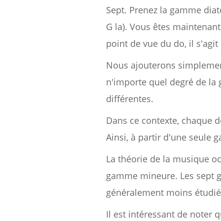
Sept. Prenez la gamme diato
G la). Vous êtes maintenan
point de vue du do, il s'ag
Nous ajouterons simplement 
n'importe quel degré de la
différentes.
Dans ce contexte, chaque 
Ainsi, à partir d'une seul
La théorie de la musique o
gamme mineure. Les sept ga
généralement moins étudié
Il est intéressant de note