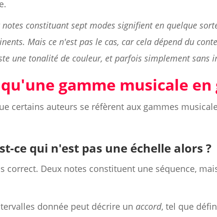
e.
 notes constituant sept modes signifient en quelque sort
ents. Mais ce n'est pas le cas, car cela dépend du contex
juste une tonalité de couleur, et parfois simplement sans 
e qu'une gamme musicale en 
r que certains auteurs se réfèrent aux gammes music
t-ce qui n'est pas une échelle alors ?
pas correct. Deux notes constituent une séquence, ma
ntervalles donnée peut décrire un
accord
, tel que défi