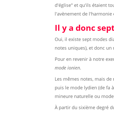
d'église" et qu'ils étaient 
l'avènement de l'harmonie e
Il y a donc sep
Oui, il existe sept modes 
notes uniques), et donc un
Pour en revenir à notre e
mode ionien
.
Les mêmes notes, mais de ré
puis le mode lydien (de fa à
mineure naturelle ou mode é
À partir du sixième degré du