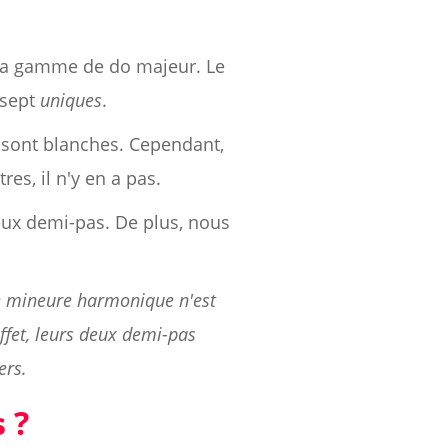
t la gamme de do majeur. Le
 sept
uniques
.
 sont blanches. Cependant,
res, il n'y en a pas.
 deux demi-pas. De plus, nous
e mineure harmonique n'est
fet, leurs deux demi-pas
ers.
 ?