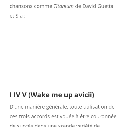
chansons comme
Titanium
de David Guetta
et Sia :
I IV V (Wake me up avicii)
D'une manière générale, toute utilisation de
ces trois accords est vouée à être couronnée
de succès dans une grande variété de