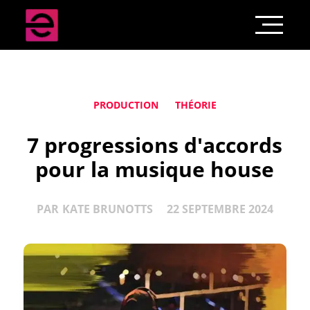
PRODUCTION
THÉORIE
7 progressions d'accords
pour la musique house
PAR
KATE BRUNOTTS
22 SEPTEMBRE 2024