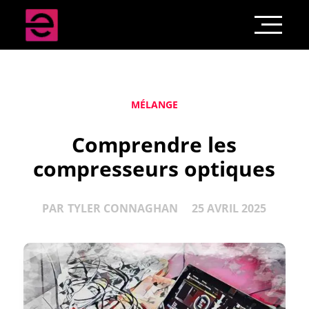
MÉLANGE
Comprendre les
compresseurs optiques
PAR
TYLER CONNAGHAN
25 AVRIL 2025