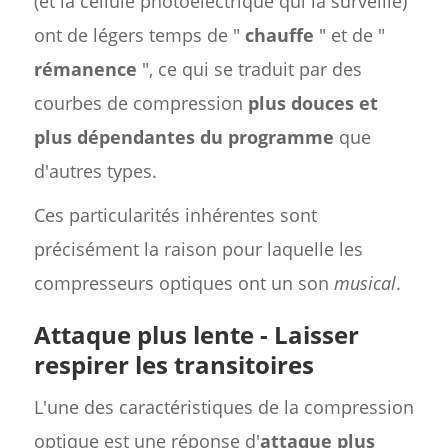
(et la cellule photoélectrique qui la surveille)
ont de légers temps de "
chauffe
" et de "
rémanence
", ce qui se traduit par des
courbes de compression
plus douces et
plus dépendantes du programme
que
d'autres types.
Ces particularités inhérentes sont
précisément la raison pour laquelle les
compresseurs optiques ont un son
musical
.
Attaque plus lente - Laisser
respirer les transitoires
L'une des caractéristiques de la compression
optique est une réponse d'
attaque plus