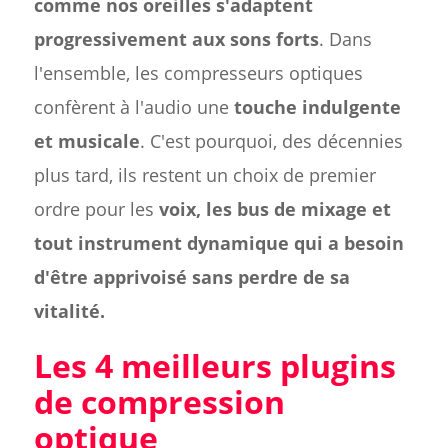
comme nos oreilles s'adaptent
progressivement aux sons forts
. Dans
l'ensemble, les compresseurs optiques
confèrent à l'audio une
touche indulgente
et musicale
. C'est pourquoi, des décennies
plus tard, ils restent un choix de premier
ordre pour les
voix, les bus de mixage et
tout instrument dynamique qui a besoin
d'être apprivoisé sans perdre de sa
vitalité.
Les 4 meilleurs plugins
de compression
optique