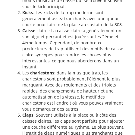
motifs musicaux de basse qui se trouvent souvent
sous le kick principal.
Kicks
: Les kicks de la trap moderne sont
généralement assez tranchants avec une queue
courte pour faire de la place au sustain de la 808.
Caisse
claire : La caisse claire a généralement un
son aigu et perçant et est jouée sur les 2ème et
4ème temps. Cependant, de nombreux
producteurs de trap utilisent des motifs de caisse
claire syncopés pour rendre les choses plus
intéressantes, ce que nous aborderons dans un
instant.
Les
charlestons
: dans la musique trap, les
charlestons sont probablement l'élément le plus
marquant. Avec des roulements et des triolets
rapides, des changements de hauteur et une
automatisation de la vitesse, le motif des
charlestons est l'endroit où vous pouvez vraiment
vous démarquer des autres.
Claps
: Souvent utilisés à la place ou à côté des
caisses claires, les claps sont parfaits pour ajouter
une couche différente au rythme. Le plus souvent,
il s'agit de claps numériques plus tranchants que