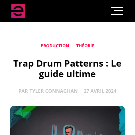
PRODUCTION
THÉORIE
Trap Drum Patterns : Le
guide ultime
PAR
TYLER CONNAGHAN
27 AVRIL 2024