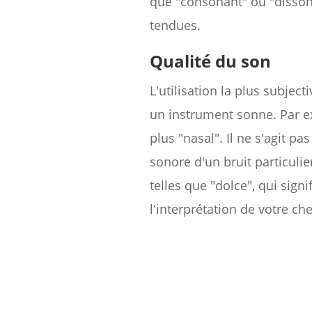
que "consonant" ou "dissonan
tendues.
Qualité du son
L'utilisation la plus subje
un instrument sonne. Par ex
plus "nasal". Il ne s'agit 
sonore d'un bruit particulie
telles que "dolce", qui sign
l'interprétation de votre che