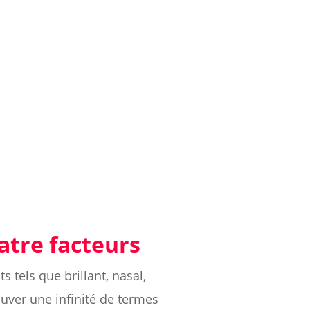
uatre facteurs
 tels que brillant, nasal,
ouver une infinité de termes