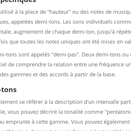
utilisé à la place de "hauteur" ou des notes de musiqu
ues, appelées demi-tons. Les sons individuels comme
ntale, augmentent de chaque demi-ton, jusqu'à répé
ois que toutes les notes uniques ont été mises en va
emi-tons sont appelés "demi-pas". Deux demi-tons ou
entiel de comprendre la relation entre une fréquence u
des gammes et des accords à partir de la base.
-tons
lement se référer à la description d'un intervalle part
le, vous pouvez décrire la tonalité comme "pentaton
u emprunte à cette gamme. Vous pouvez également uti