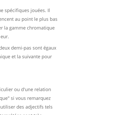
e spécifiques jouées. Il
ncent au point le plus bas
ter la gamme chromatique
leur.
 deux demi-pas sont égaux
nique et la suivante pour
iculier ou d'une relation
ique" si vous remarquez
liser des adjectifs tels