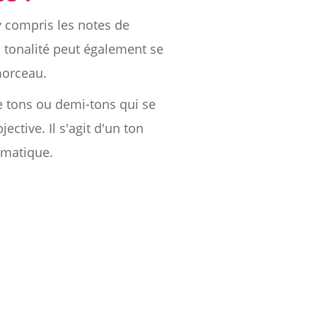
y compris les notes de
 tonalité peut également se
 morceau.
e tons ou demi-tons qui se
ctive. Il s'agit d'un ton
omatique.