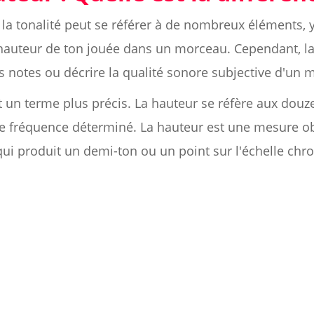
la tonalité peut se référer à de nombreux éléments, 
hauteur de ton jouée dans un morceau. Cependant, la
les notes ou décrire la qualité sonore subjective d'un
t un terme plus précis. La hauteur se réfère aux douz
e fréquence déterminé. La hauteur est une mesure obje
ui produit un demi-ton ou un point sur l'échelle chr