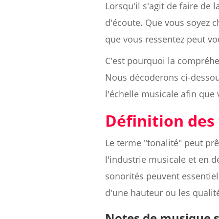
Lorsqu'il s'agit de faire de
d'écoute. Que vous soyez ch
que vous ressentez peut vous
C'est pourquoi la compréhens
Nous décoderons ci-dessous 
l'échelle musicale afin que
Définition des
Le terme "tonalité" peut prê
l'industrie musicale et en 
sonorités peuvent essentiel
d'une hauteur ou les qualit
Notes de musique s