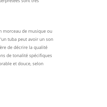
terprétées sont très
nt un morceau de musique ou
u'un tuba peut avoir un son
re de décrire la qualité
ons de tonalité spécifiques
dorable et douce, selon