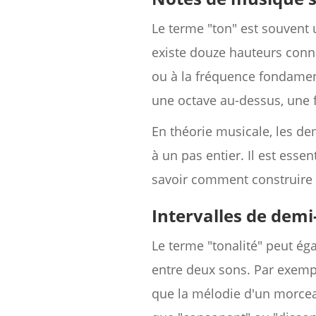
Le terme "ton" est souvent 
existe douze hauteurs conn
ou à la fréquence fondame
une octave au-dessus, une f
En théorie musicale, les d
à un pas entier. Il est ess
savoir comment construire 
Intervalles de demi
Le terme "tonalité" peut éga
entre deux sons. Par exemp
que la mélodie d'un morcea