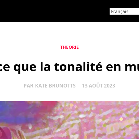
THÉORIE
ce que la tonalité en m
PAR
KATE BRUNOTTS
13 AOÛT 2023