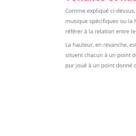
Comme expliqué ci-dessus, 
musique spécifiques ou la 
référer à la relation entre 
La hauteur, en revanche, es
situent chacun à un point d
pur joué à un point donné q