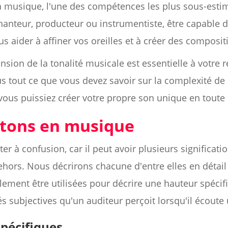
 la musique, l'une des compétences les plus sous-esti
anteur, producteur ou instrumentiste, être capable d
 aider à affiner vos oreilles et à créer des compositi
ion de la tonalité musicale est essentielle à votre ré
tout ce que vous devez savoir sur la complexité de l
 vous puissiez créer votre propre son unique en toute
 tons en musique
ter à confusion, car il peut avoir plusieurs significati
dehors. Nous décrirons chacune d'entre elles en détail
lement être utilisées pour décrire une hauteur spécifi
és subjectives qu'un auditeur perçoit lorsqu'il écou
pécifiques