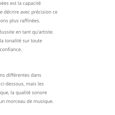
mées est la capacité
e décrire avec précision ce
ons plus raffinées.
ussite en tant qu'artiste.
a tonalité sur toute
 confiance.
ons différentes dans
 ci-dessous, mais les
que, la qualité sonore
te un morceau de musique.