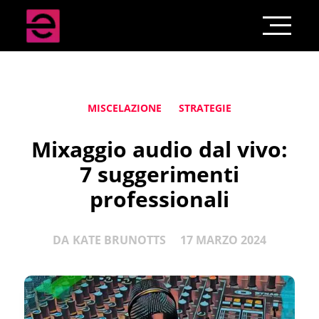
MISCELAZIONE
STRATEGIE
Mixaggio audio dal vivo:
7 suggerimenti
professionali
DA
KATE BRUNOTTS
17 MARZO 2024