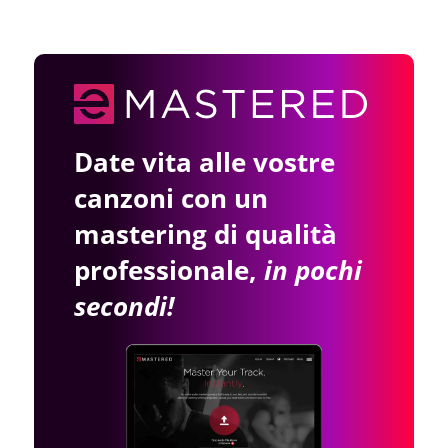
Date vita alle vostre
canzoni con un
mastering di qualità
professionale,
in pochi
secondi!