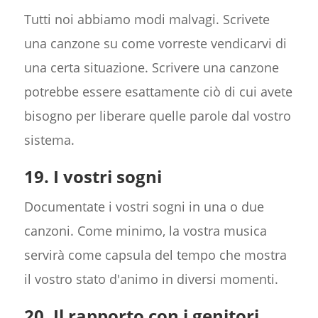
Tutti noi abbiamo modi malvagi. Scrivete
una canzone su come vorreste vendicarvi di
una certa situazione. Scrivere una canzone
potrebbe essere esattamente ciò di cui avete
bisogno per liberare quelle parole dal vostro
sistema.
19. I vostri sogni
Documentate i vostri sogni in una o due
canzoni. Come minimo, la vostra musica
servirà come capsula del tempo che mostra
il vostro stato d'animo in diversi momenti.
20. Il rapporto con i genitori