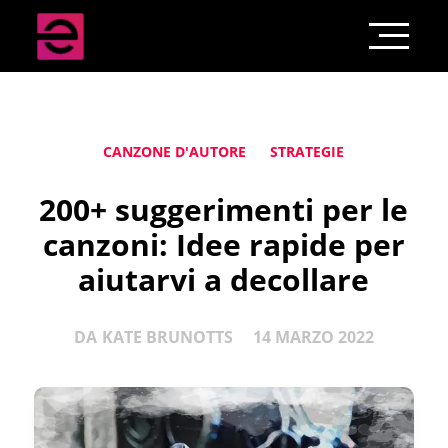
CANZONE D'AUTORE
STRATEGIE
200+ suggerimenti per le
canzoni: Idee rapide per
aiutarvi a decollare
DA
KATE BRUNOTTS
14 MARZO 2022