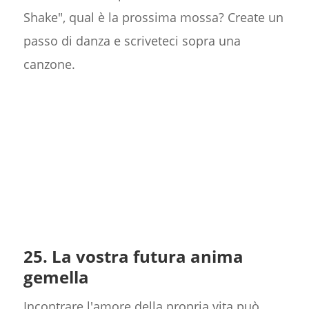
Shake", qual è la prossima mossa? Create un
passo di danza e scriveteci sopra una
canzone.
25. La vostra futura anima
gemella
Incontrare l'amore della propria vita può