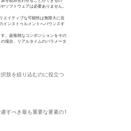
音源を組み合わせることができるの
器やソフトウェアは必要ありません。
クリエイティブな可能性は無限大に近
のインストゥルメントへバウンスす
ます。超複雑なコンポジションをその
くの場合、リアルタイムのパラメータ
選択肢を絞り込むのに役立つ
慮すべき最も重要な要素の1