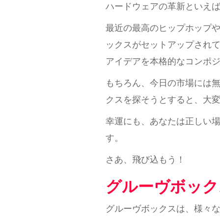
ハードウェアの革新といえば
最近の最高のヒップホップ
ックスがセットアップされ
アイデアを本格的なコンポ
もちろん、今日の市場には
クスを探そうとすると、大
幸運にも、あなたは正しい場
す。
さあ、飛び込もう！
グルーヴボック
グルーヴボックスは、様々