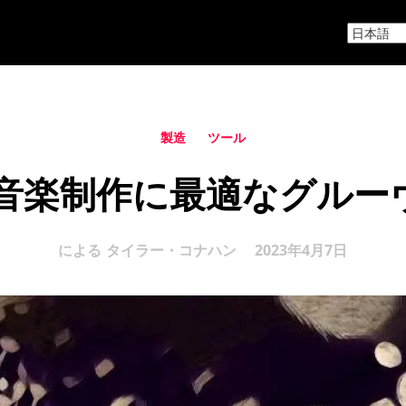
製造
ツール
の音楽制作に最適なグル
による
タイラー・コナハン
2023年4月7日