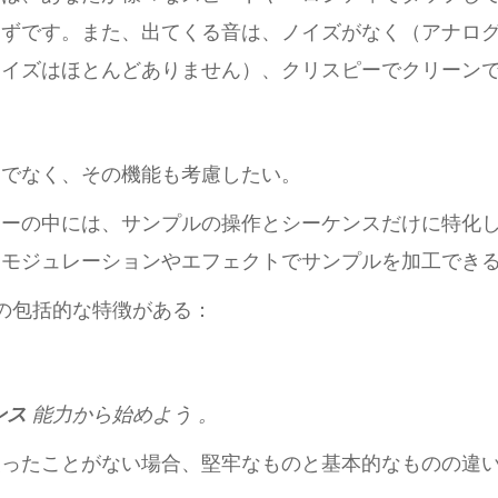
はずです。また、出てくる音は、ノイズがなく（アナロ
ノイズはほとんどありません）、クリスピーでクリーン
けでなく、その機能も考慮したい。
カーの中には、サンプルの操作とシーケンスだけに特化
、モジュレーションやエフェクトでサンプルを加工でき
の包括的な特徴がある：
ンス
能力から始めよう
。
使ったことがない場合、堅牢なものと基本的なものの違