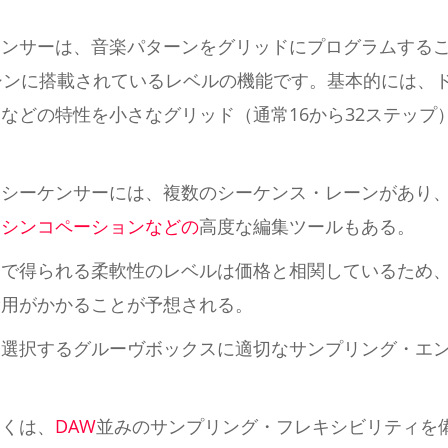
ケンサーは、音楽パターンをグリッドにプログラムする
シンに搭載されているレベルの機能です。基本的には、
などの特性を小さなグリッド（通常16から32ステップ
・シーケンサーには、複数のシーケンス・レーンがあり
、
シンコペーションなどの
高度な編集ツールもある。
トで得られる柔軟性のレベルは価格と相関しているため
費用がかかることが予想される。
、選択するグルーヴボックスに適切なサンプリング・エ
多くは、
DAW
並みのサンプリング・フレキシビリティを