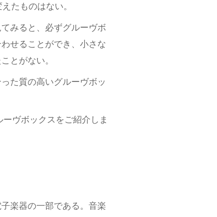
変えたものはない。
見てみると、必ずグルーヴボ
合わせることができ、小さな
たことがない。
合った質の高いグルーヴボッ
ルーヴボックスをご紹介しま
電子楽器の一部である。音楽