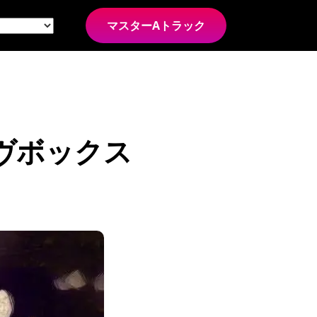
マスターAトラック
ーヴボックス