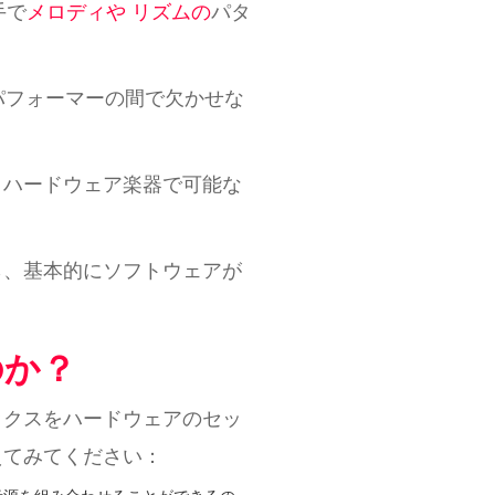
手で
メロディや
リズムの
パタ
パフォーマーの間で欠かせな
、ハードウェア楽器で可能な
ら、基本的にソフトウェアが
のか？
ックスをハードウェアのセッ
えてみてください：