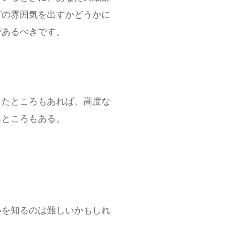
グの雰囲気を出すかどうかに
であるべきです。
したところもあれば、高度な
るところもある。
いを知るのは難しいかもしれ