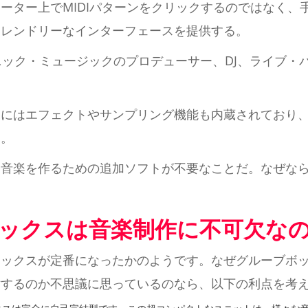
ーター上でMIDIパターンをクリックするのではなく、
フレンドリーなインターフェースを提供する。
ニック・ミュージックのプロデューサー、DJ、ライブ・
スにはエフェクトやサンプリング機能も内蔵されており
る。
、音楽を作るための追加ソフトが不要なことだ。なぜな
ックスは音楽制作に不可欠な
ボックスが定番になったかのようです。なぜグルーブボ
討するのか不思議に思っているのなら、以下の利点を考