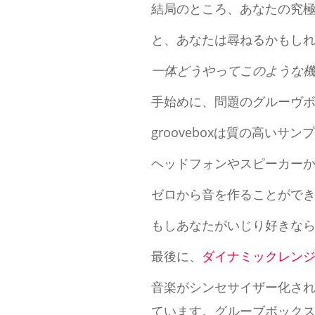
結局のところ、あなたの究
と、あなたは尋ねるかもし
一体どうやってこのような
手始めに、問題のグルーヴ
grooveboxは質の高いサ
ヘッドフォンやスピーカー
ゼロから音を作ることがで
もしあなたがいじり好きな
最後に、
ダイナミックレン
音楽がシンセサイザー化さ
ています。グルーブボック