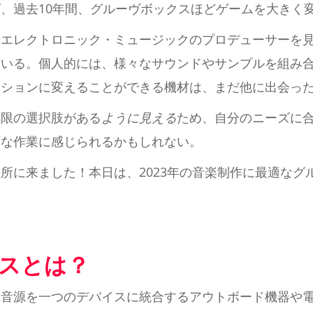
、過去10年間、グルーヴボックスほどゲームを大きく
やエレクトロニック・ミュージックのプロデューサーを
ている。個人的には、様々なサウンドやサンプルを組み
ジションに変えることができる機材は、まだ他に出会っ
無限の選択肢がある
ように見える
ため、自分のニーズに
変な作業に感じられるかもしれない。
所に来ました！本日は、2023年の音楽制作に最適なグ
スとは？
な音源を一つのデバイスに統合するアウトボード機器や