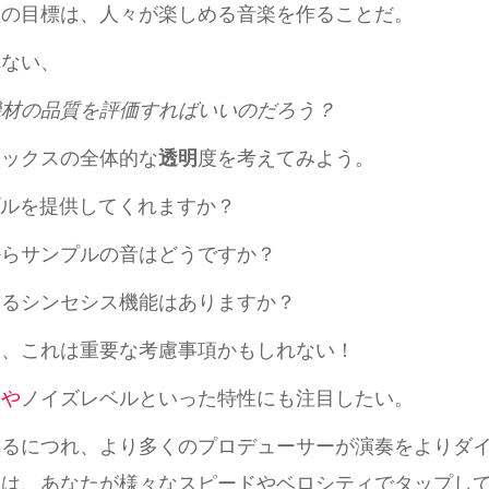
極の目標は、人々が楽しめる音楽を作ることだ。
れない、
機材の品質を評価すればいいのだろう？
ボックスの全体的な
透明
度を考えてみよう。
ンプルを提供してくれますか？
からサンプルの音はどうですか？
きるシンセシス機能はありますか？
ら、これは重要な考慮事項かもしれない！
ジや
ノイズレベルといった特性にも注目したい。
れるにつれ、より多くのプロデューサーが演奏をよりダ
スは、あなたが様々なスピードやベロシティでタップし