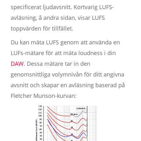
specificerat ljudavsnitt. Kortvarig LUFS-
avläsning, å andra sidan, visar LUFS
toppvärden för tillfället.
Du kan mäta LUFS genom att använda en
LUFs-mätare för att mäta loudness i din
DAW
. Dessa mätare tar in den
genomsnittliga volymnivån för ditt angivna
avsnitt och skapar en avläsning baserad på
Fletcher Munson-kurvan: