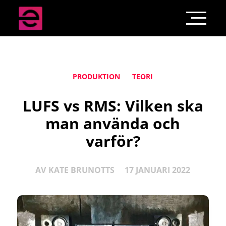
PRODUKTION
TEORI
LUFS vs RMS: Vilken ska
man använda och
varför?
AV
KATE BRUNOTTS
17 JANUARI 2022