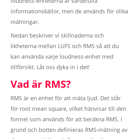
loudness-enheterna är värdefulla
informationskällor, men de används för olika
mätningar.
Nedan beskriver vi skillnaderna och
likheterna mellan LUFS och RMS så att du
kan använda varje loudness-enhet med
tillförsikt. Låt oss dyka in i det!
Vad är RMS?
RMS är en enhet för att mäta ljud. Det står
för root mean square, vilket hänvisar till den
formel som används för att beräkna RMS. I
grund och botten definieras RMS-mätning av