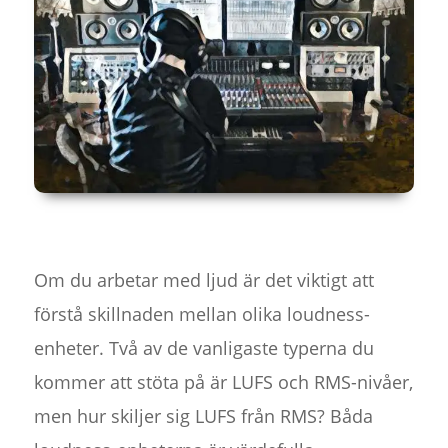
Om du arbetar med ljud är det viktigt att
förstå skillnaden mellan olika loudness-
enheter. Två av de vanligaste typerna du
kommer att stöta på är LUFS och RMS-nivåer,
men hur skiljer sig LUFS från RMS? Båda