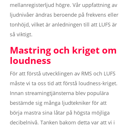
mellanregisterljud högre. Vår uppfattning av
ljudnivåer ändras beroende på frekvens eller
tonhöjd, vilket är anledningen till att LUFS är
så viktigt.
Mastring och kriget om
loudness
För att förstå utvecklingen av RMS och LUFS
måste vi ta oss tid att förstå loudness-kriget.
Innan streamingtjänsterna blev populära
bestämde sig många ljudtekniker för att
börja mastra sina låtar på högsta möjliga
decibelnivå. Tanken bakom detta var att vi i