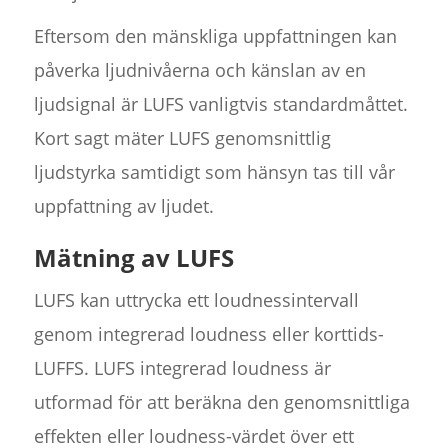
Eftersom den mänskliga uppfattningen kan
påverka ljudnivåerna och känslan av en
ljudsignal är LUFS vanligtvis standardmåttet.
Kort sagt mäter LUFS genomsnittlig
ljudstyrka samtidigt som hänsyn tas till vår
uppfattning av ljudet.
Mätning av LUFS
LUFS kan uttrycka ett loudnessintervall
genom integrerad loudness eller korttids-
LUFFS. LUFS integrerad loudness är
utformad för att beräkna den genomsnittliga
effekten eller loudness-värdet över ett