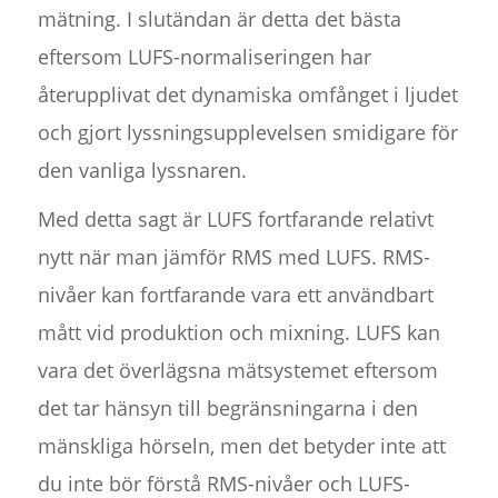
mätning. I slutändan är detta det bästa
eftersom LUFS-normaliseringen har
återupplivat det dynamiska omfånget i ljudet
och gjort lyssningsupplevelsen smidigare för
den vanliga lyssnaren.
Med detta sagt är LUFS fortfarande relativt
nytt när man jämför RMS med LUFS. RMS-
nivåer kan fortfarande vara ett användbart
mått vid produktion och mixning. LUFS kan
vara det överlägsna mätsystemet eftersom
det tar hänsyn till begränsningarna i den
mänskliga hörseln, men det betyder inte att
du inte bör förstå RMS-nivåer och LUFS-