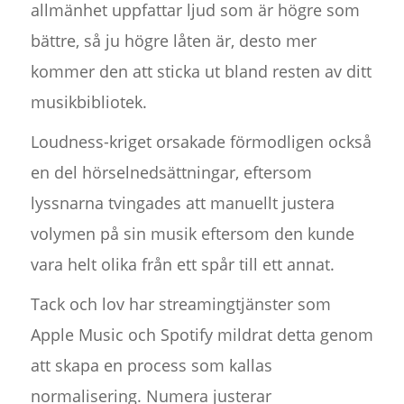
allmänhet uppfattar ljud som är högre som
bättre, så ju högre låten är, desto mer
kommer den att sticka ut bland resten av ditt
musikbibliotek.
Loudness-kriget orsakade förmodligen också
en del hörselnedsättningar, eftersom
lyssnarna tvingades att manuellt justera
volymen på sin musik eftersom den kunde
vara helt olika från ett spår till ett annat.
Tack och lov har streamingtjänster som
Apple Music och Spotify mildrat detta genom
att skapa en process som kallas
normalisering. Numera justerar