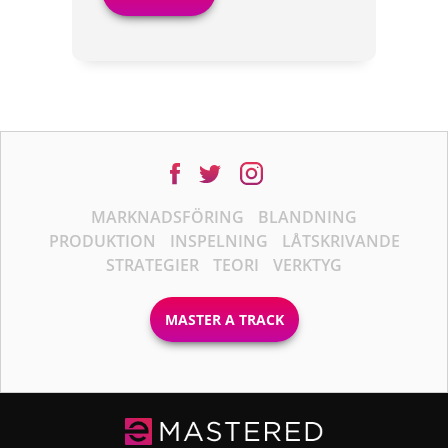
MARKNADSFÖRING
BLANDNING
PRODUKTION
INSPELNING
LÅTSKRIVANDE
STRATEGIER
TEORI
VERKTYG
MASTER A TRACK