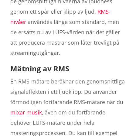
de genomsnittliga nivåerna av loudness
genom ett spår eller klipp av ljud.
RMS-
nivåer
användes länge som standard, men
de ersätts nu av LUFS-värden när det gäller
att producera mastrar som låter trevligt på
streamingutgångar.
Mätning av RMS
En RMS-mätare beräknar den genomsnittliga
signaleffekten i ett ljudklipp. Du använder
förmodligen fortfarande RMS-mätare när du
mixar musik
, även om du fortfarande
behöver LUFS-mätare under hela
masteringsprocessen. Du kan till exempel