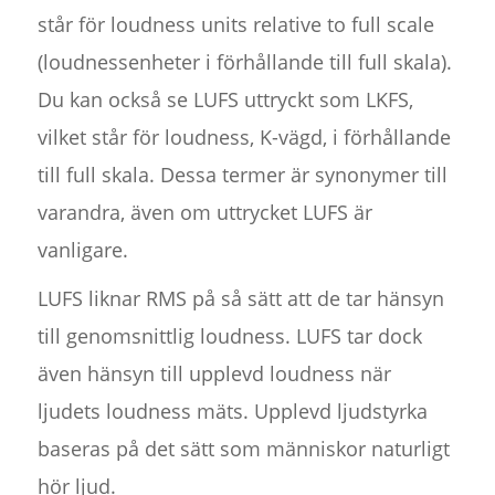
står för loudness units relative to full scale
(loudnessenheter i förhållande till full skala).
Du kan också se LUFS uttryckt som LKFS,
vilket står för loudness, K-vägd, i förhållande
till full skala. Dessa termer är synonymer till
varandra, även om uttrycket LUFS är
vanligare.
LUFS liknar RMS på så sätt att de tar hänsyn
till genomsnittlig loudness. LUFS tar dock
även hänsyn till upplevd loudness när
ljudets loudness mäts. Upplevd ljudstyrka
baseras på det sätt som människor naturligt
hör ljud.