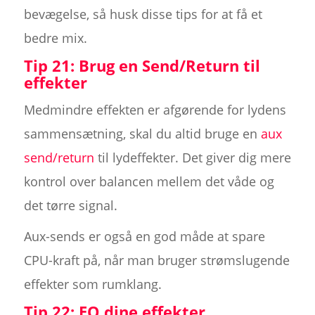
bevægelse, så husk disse tips for at få et
bedre mix.
Tip 21: Brug en Send/Return til
effekter
Medmindre effekten er afgørende for lydens
sammensætning, skal du altid bruge en
aux
send/return
til lydeffekter. Det giver dig mere
kontrol over balancen mellem det våde og
det tørre signal.
Aux-sends er også en god måde at spare
CPU-kraft på, når man bruger strømslugende
effekter som rumklang.
Tip 22: EQ dine effekter