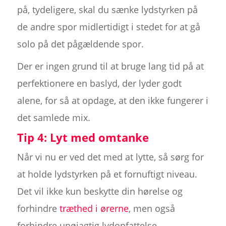
på, tydeligere, skal du sænke lydstyrken på
de andre spor midlertidigt i stedet for at gå
solo på det pågældende spor.
Der er ingen grund til at bruge lang tid på at
perfektionere en baslyd, der lyder godt
alene, for så at opdage, at den ikke fungerer i
det samlede mix.
Tip 4: Lyt med omtanke
Når vi nu er ved det med at lytte, så sørg for
at holde lydstyrken på et fornuftigt niveau.
Det vil ikke kun beskytte din hørelse og
forhindre
træthed i ørerne
, men også
forhindre unøjagtig lydopfattelse.