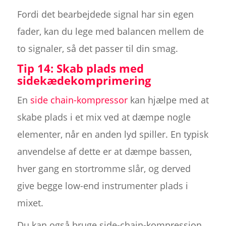
Fordi det bearbejdede signal har sin egen
fader, kan du lege med balancen mellem de
to signaler, så det passer til din smag.
Tip 14: Skab plads med
sidekædekomprimering
En
side chain-kompressor
kan hjælpe med at
skabe plads i et mix ved at dæmpe nogle
elementer, når en anden lyd spiller. En typisk
anvendelse af dette er at dæmpe bassen,
hver gang en stortromme slår, og derved
give begge low-end instrumenter plads i
mixet.
Du kan også bruge side-chain-kompression