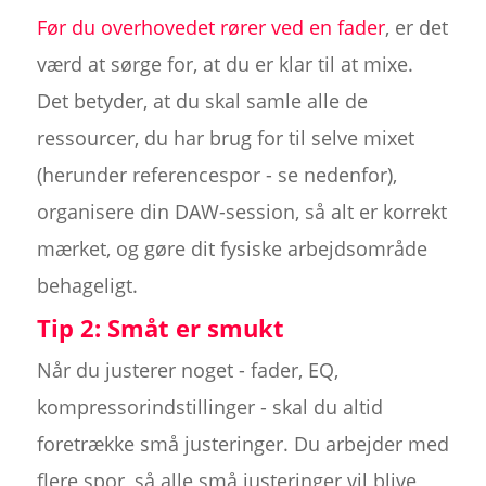
Før du overhovedet rører ved en fader
, er det
værd at sørge for, at du er klar til at mixe.
Det betyder, at du skal samle alle de
ressourcer, du har brug for til selve mixet
(herunder referencespor - se nedenfor),
organisere din DAW-session, så alt er korrekt
mærket, og gøre dit fysiske arbejdsområde
behageligt.
Tip 2: Småt er smukt
Når du justerer noget - fader, EQ,
kompressorindstillinger - skal du altid
foretrække små justeringer. Du arbejder med
flere spor, så alle små justeringer vil blive