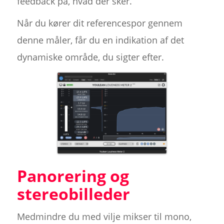
feedback på, hvad der sker.
Når du kører dit referencespor gennem
denne måler, får du en indikation af det
dynamiske område, du sigter efter.
Panorering og
stereobilleder
Medmindre du med vilje mikser til mono,