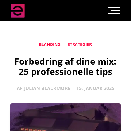
BLANDING
STRATEGIER
Forbedring af dine mix:
25 professionelle tips
AF
JULIAN BLACKMORE
15. JANUAR 2025