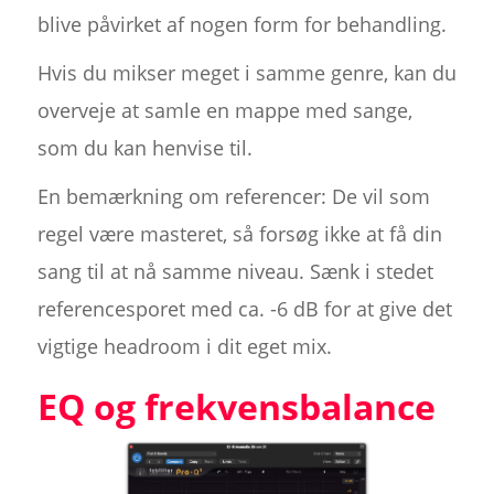
blive påvirket af nogen form for behandling.
Hvis du mikser meget i samme genre, kan du
overveje at samle en mappe med sange,
som du kan henvise til.
En bemærkning om referencer: De vil som
regel være masteret, så forsøg ikke at få din
sang til at nå samme niveau. Sænk i stedet
referencesporet med ca. -6 dB for at give det
vigtige headroom i dit eget mix.
EQ og frekvensbalance