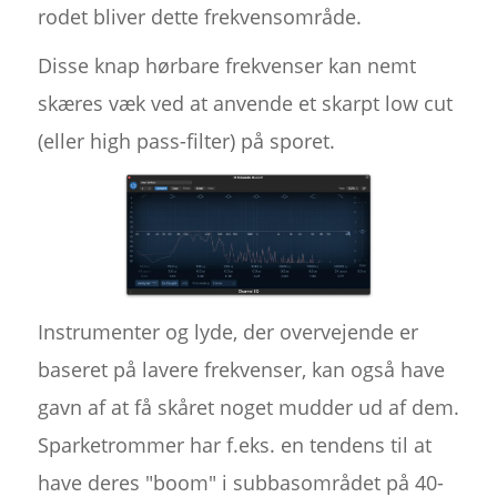
rodet bliver dette frekvensområde.
Disse knap hørbare frekvenser kan nemt
skæres væk ved at anvende et skarpt low cut
(eller high pass-filter) på sporet.
Instrumenter og lyde, der overvejende er
baseret på lavere frekvenser, kan også have
gavn af at få skåret noget mudder ud af dem.
Sparketrommer har f.eks. en tendens til at
have deres "boom" i subbasområdet på 40-