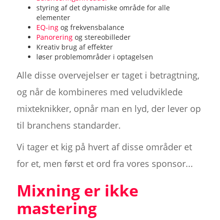
styring af det dynamiske område for alle
elementer
EQ-ing
og frekvensbalance
Panorering
og stereobilleder
Kreativ brug af effekter
løser problemområder i optagelsen
Alle disse overvejelser er taget i betragtning,
og når de kombineres med veludviklede
mixteknikker, opnår man en lyd, der lever op
til branchens standarder.
Vi tager et kig på hvert af disse områder et
for et, men først et ord fra vores sponsor...
Mixning er ikke
mastering