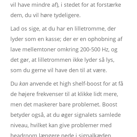
vil have mindre af), i stedet for at forstærke
dem, du vil høre tydeligere.
Lad os sige, at du har en lilletromme, der
lyder som en kasse; der er en ophobning af
lave mellemtoner omkring 200-500 Hz, og
det gør, at lilletrommen ikke lyder så lys,
som du gerne vil have den til at være.
Du
kan
anvende et high shelf-boost for at få
de højere frekvenser til at klikke lidt mere,
men det maskerer bare problemet. Boost
betyder også, at du øger signalets samlede
niveau, hvilket kan give problemer med
headroom længere nede i signalkæden.