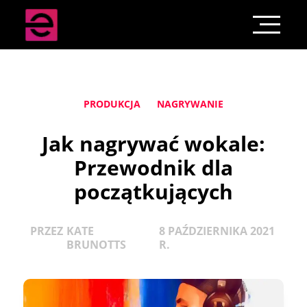
PRODUKCJA
NAGRYWANIE
Jak nagrywać wokale:
Przewodnik dla
początkujących
PRZEZ
KATE
8 PAŹDZIERNIKA 2021
BRUNOTTS
R.