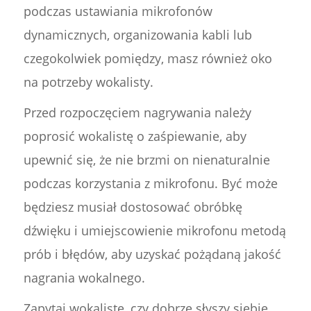
podczas ustawiania mikrofonów
dynamicznych, organizowania kabli lub
czegokolwiek pomiędzy, masz również oko
na potrzeby wokalisty.
Przed rozpoczęciem nagrywania należy
poprosić wokalistę o zaśpiewanie, aby
upewnić się, że nie brzmi on nienaturalnie
podczas korzystania z mikrofonu. Być może
będziesz musiał dostosować obróbkę
dźwięku i umiejscowienie mikrofonu metodą
prób i błędów, aby uzyskać pożądaną jakość
nagrania wokalnego.
Zapytaj wokalistę, czy dobrze słyszy siebie