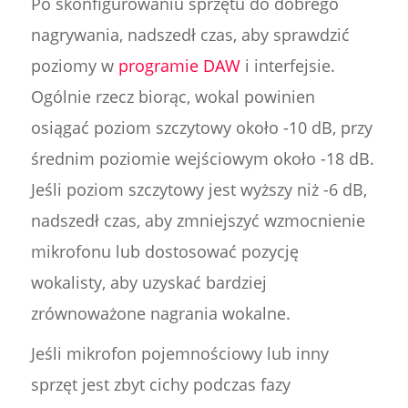
Po skonfigurowaniu sprzętu do dobrego
nagrywania, nadszedł czas, aby sprawdzić
poziomy w
programie DAW
i interfejsie.
Ogólnie rzecz biorąc, wokal powinien
osiągać poziom szczytowy około -10 dB, przy
średnim poziomie wejściowym około -18 dB.
Jeśli poziom szczytowy jest wyższy niż -6 dB,
nadszedł czas, aby zmniejszyć wzmocnienie
mikrofonu lub dostosować pozycję
wokalisty, aby uzyskać bardziej
zrównoważone nagrania wokalne.
Jeśli mikrofon pojemnościowy lub inny
sprzęt jest zbyt cichy podczas fazy