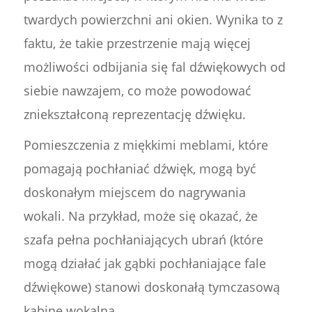
twardych powierzchni ani okien. Wynika to z
faktu, że takie przestrzenie mają więcej
możliwości odbijania się fal dźwiękowych od
siebie nawzajem, co może powodować
zniekształconą reprezentację dźwięku.
Pomieszczenia z miękkimi meblami, które
pomagają pochłaniać dźwięk, mogą być
doskonałym miejscem do nagrywania
wokali. Na przykład, może się okazać, że
szafa pełna pochłaniających ubrań (które
mogą działać jak gąbki pochłaniające fale
dźwiękowe) stanowi doskonałą tymczasową
kabinę wokalną.