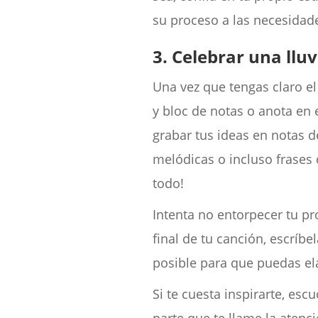
su proceso a las necesidad
3. Celebrar una lluv
Una vez que tengas claro el
y bloc de notas o anota en 
grabar tus ideas en notas d
melódicas o incluso frases 
todo!
Intenta no entorpecer tu pr
final de tu canción, escríb
posible para que puedas el
Si te cuesta inspirarte, e
parte que te llame la aten