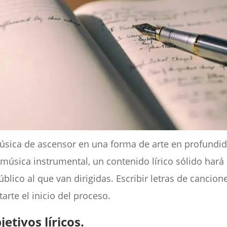
música de ascensor en una forma de arte en profund
música instrumental, un contenido lírico sólido hará
lico al que van dirigidas. Escribir letras de cancione
arte el inicio del proceso.
etivos líricos.