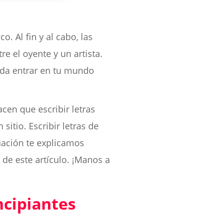
. Al fin y al cabo, las
e el oyente y un artista.
eda entrar en tu mundo
acen que escribir letras
sitio. Escribir letras de
uación te explicamos
de este artículo. ¡Manos a
ncipiantes