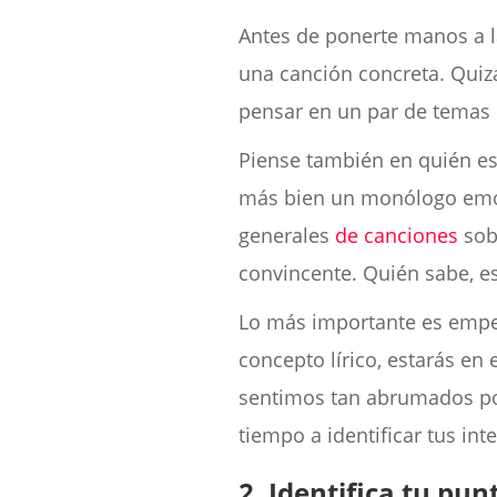
Antes de ponerte manos a l
una canción concreta. Quizá
pensar en un par de temas 
Piense también en quién es 
más bien un monólogo emoc
generales
de canciones
sobr
convincente. Quién sabe, es
Lo más importante es empez
concepto lírico, estarás en
sentimos tan abrumados por
tiempo a identificar tus in
2. Identifica tu pun