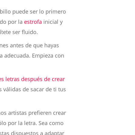
ibillo puede ser lo primero
do por la
estrofa
inicial y
tete ser fluido.
iones antes de que hayas
abra adecuada. Empieza con
s letras después de crear
 válidas de sacar de ti tus
os artistas prefieren crear
o por la letra. Sea como
istas dispuestos a adaptar