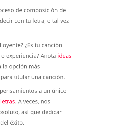
proceso de composición de
cir con tu letra, o tal vez
l oyente? ¿Es tu canción
 o experiencia? Anota
ideas
 a la opción más
para titular una canción.
 pensamientos a un único
letras
. A veces, nos
soluto, así que dedicar
del éxito.