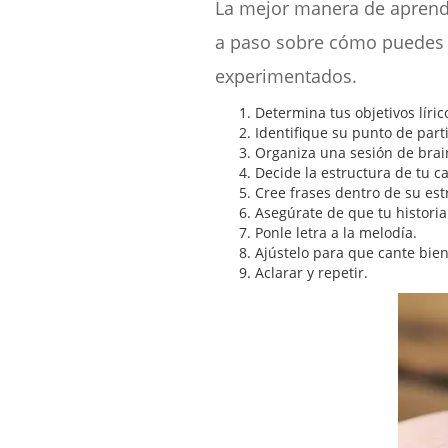
La mejor manera de apren
a paso sobre cómo puedes e
experimentados.
Determina tus objetivos líric
Identifique su punto de part
Organiza una sesión de brai
Decide la estructura de tu c
Cree frases dentro de su est
Asegúrate de que tu historia
Ponle letra a la melodía.
Ajústelo para que cante bien
Aclarar y repetir.