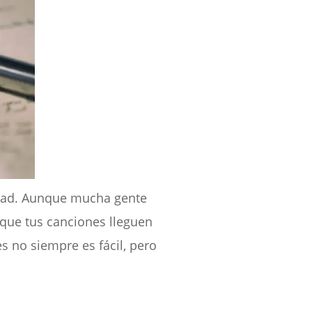
idad. Aunque mucha gente
 que tus canciones lleguen
s no siempre es fácil, pero