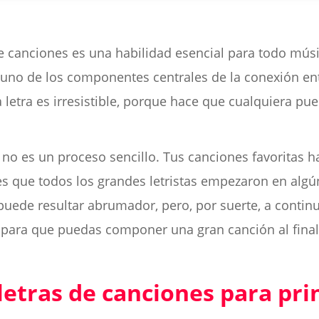
e canciones es una habilidad esencial para todo músico
 uno de los componentes centrales de la conexión entr
letra es irresistible, porque hace que cualquiera pu
 no es un proceso sencillo. Tus canciones favoritas h
es que todos los grandes letristas empezaron en algún 
puede resultar abrumador, pero, por suerte, a contin
ara que puedas componer una gran canción al final 
letras de canciones para pri