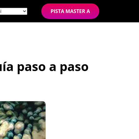
PISTA MASTER A
uía paso a paso