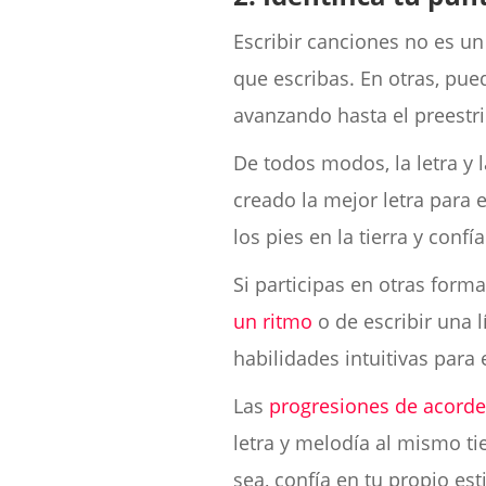
Escribir canciones no es un
que escribas. En otras, pu
avanzando hasta el preestrib
De todos modos, la letra y 
creado la mejor letra para 
los pies en la tierra y conf
Si participas en otras form
un ritmo
o de escribir una l
habilidades intuitivas para 
Las
progresiones de acord
letra y melodía al mismo t
sea, confía en tu propio es