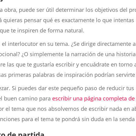
a obra, puede ser útil determinar los objetivos del 
 quieras pensar qué es exactamente lo que intentas de
que te inspiren de forma natural.
el interlocutor en su tema. ¿Se dirige directamente a
ional? ¿O simplemente la narración de una historia
e las que te gustaría escribir y encuádrate en torno
as primeras palabras de inspiración podrían servirte 
ar. Si puedes dar este pequeño paso de reducir tus
 el buen camino para
escribir una página completa de 
 el tema que nos absolvemos de escribir nada en ab
tenciones para el tema te pondrá sin duda en la senda 
to de partida.