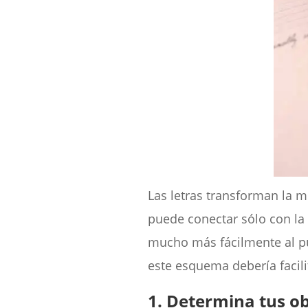
Las letras transforman la 
puede conectar sólo con la 
mucho más fácilmente al púb
este esquema debería facilit
1. Determina tus obj