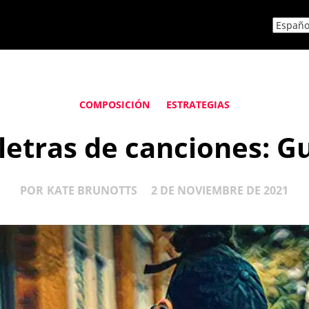
COMPOSICIÓN
ESTRATEGIAS
letras de canciones: G
POR
KATE BRUNOTTS
2 DE NOVIEMBRE DE 2021