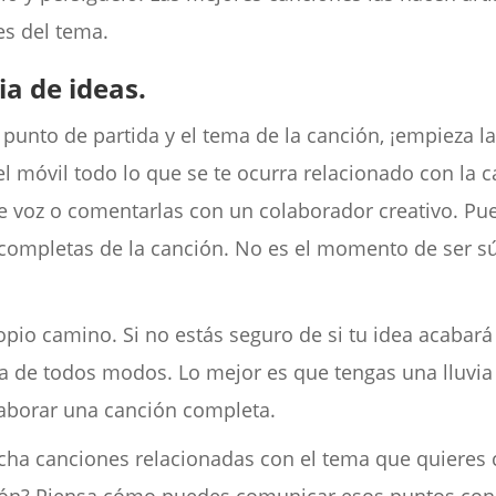
es del tema.
ia de ideas.
 punto de partida y el tema de la canción, ¡empieza la
el móvil todo lo que se te ocurra relacionado con la
e voz o comentarlas con un colaborador creativo. Pue
completas de la canción. No es el momento de ser súpe
opio camino. Si no estás seguro de si tu idea acabará
ela de todos modos. Lo mejor es que tengas una lluvi
aborar una canción completa.
scucha canciones relacionadas con el tema que quiere
ción? Piensa cómo puedes comunicar esos puntos con 