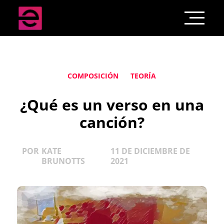
COMPOSICIÓN
TEORÍA
¿Qué es un verso en una
canción?
POR
KATE
11 DE DICIEMBRE DE
BRUNOTTS
2021