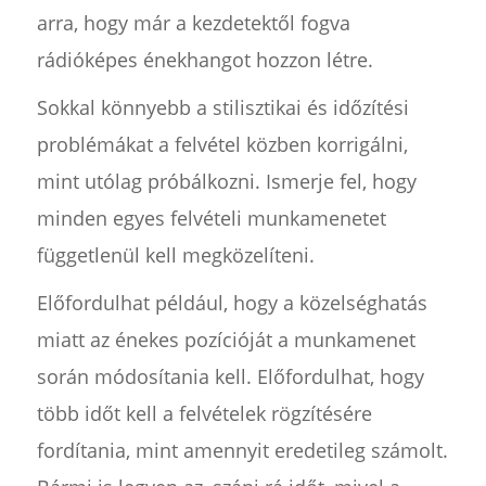
arra, hogy már a kezdetektől fogva
rádióképes énekhangot hozzon létre.
Sokkal könnyebb a stilisztikai és időzítési
problémákat a felvétel közben korrigálni,
mint utólag próbálkozni. Ismerje fel, hogy
minden egyes felvételi munkamenetet
függetlenül kell megközelíteni.
Előfordulhat például, hogy a közelséghatás
miatt az énekes pozícióját a munkamenet
során módosítania kell. Előfordulhat, hogy
több időt kell a felvételek rögzítésére
fordítania, mint amennyit eredetileg számolt.