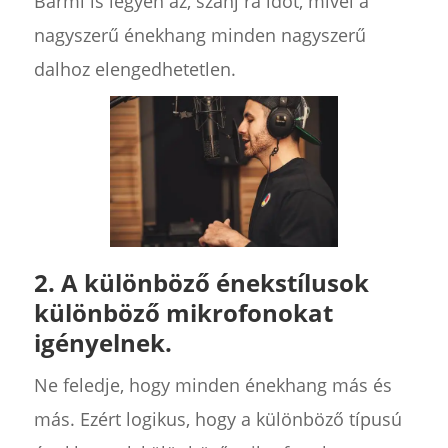
Bármi is legyen az, szánj rá időt, mivel a
nagyszerű énekhang minden nagyszerű
dalhoz elengedhetetlen.
2. A különböző énekstílusok
különböző mikrofonokat
igényelnek.
Ne feledje, hogy minden énekhang más és
más. Ezért logikus, hogy a különböző típusú