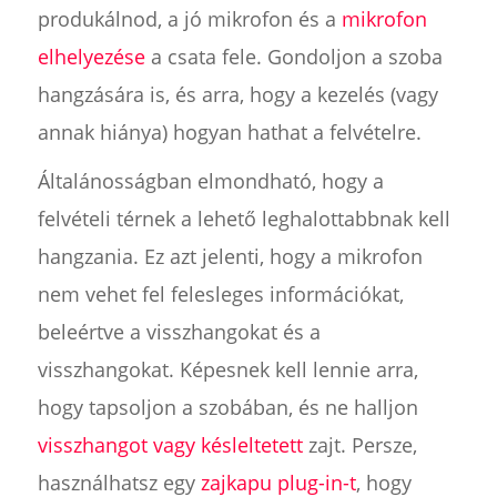
produkálnod, a jó mikrofon és a
mikrofon
elhelyezése
a csata fele. Gondoljon a szoba
hangzására is, és arra, hogy a kezelés (vagy
annak hiánya) hogyan hathat a felvételre.
Általánosságban elmondható, hogy a
felvételi térnek a lehető leghalottabbnak kell
hangzania. Ez azt jelenti, hogy a mikrofon
nem vehet fel felesleges információkat,
beleértve a visszhangokat és a
visszhangokat. Képesnek kell lennie arra,
hogy tapsoljon a szobában, és ne halljon
visszhangot vagy késleltetett
zajt. Persze,
használhatsz egy
zajkapu plug-in-t
, hogy