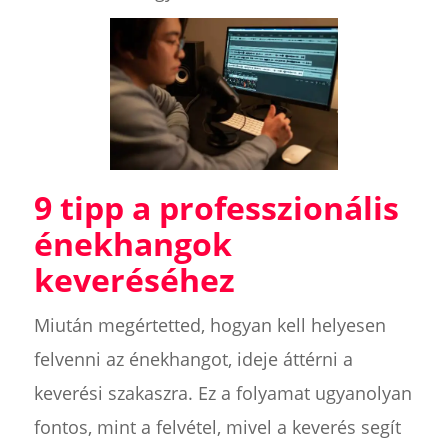
9 tipp a professzionális
énekhangok
keveréséhez
Miután megértetted, hogyan kell helyesen
felvenni az énekhangot, ideje áttérni a
keverési szakaszra. Ez a folyamat ugyanolyan
fontos, mint a felvétel, mivel a keverés segít