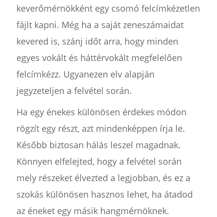
keverőmérnökként egy csomó felcímkézetlen
fájlt kapni. Még ha a saját zeneszámaidat
kevered is, szánj időt arra, hogy minden
egyes vokált és háttérvokált megfelelően
felcímkézz. Ugyanezen elv alapján
jegyzeteljen a felvétel során.
Ha egy énekes különösen érdekes módon
rögzít egy részt, azt mindenképpen írja le.
Később biztosan hálás leszel magadnak.
Könnyen elfelejted, hogy a felvétel során
mely részeket élvezted a legjobban, és ez a
szokás különösen hasznos lehet, ha átadod
az éneket egy másik hangmérnöknek.