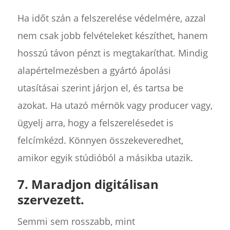
Ha időt szán a felszerelése védelmére, azzal
nem csak jobb felvételeket készíthet, hanem
hosszú távon pénzt is megtakaríthat. Mindig
alapértelmezésben a gyártó ápolási
utasításai szerint járjon el, és tartsa be
azokat. Ha utazó mérnök vagy producer vagy,
ügyelj arra, hogy a felszerelésedet is
felcímkézd. Könnyen összekeveredhet,
amikor egyik stúdióból a másikba utazik.
7. Maradjon digitálisan
szervezett.
Semmi sem rosszabb, mint