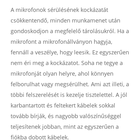
A mikrofonok sérülésének kockázatát
csökkentendő, minden munkamenet után
gondoskodjon a megfelelő tárolásukról. Ha a
mikrofont a mikrofonállványon hagyja,
fennáll a veszélye, hogy leesik. Ez egyszerűen
nem éri meg a kockázatot. Soha ne tegye a
mikrofonját olyan helyre, ahol könnyen
felborulhat vagy megsérülhet. Ami azt illeti, a
többi felszerelését is kezelje tisztelettel. A jól
karbantartott és feltekert kábelek sokkal
tovább bírják, és nagyobb valószínűséggel
teljesítenek jobban, mint az egyszerűen a
fiókba dobott kábelek.