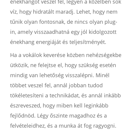
énekhangot veszel fel, legyen a közelben sok
víz, hogy hidratált maradj. Lehet, hogy nem
tűnik olyan fontosnak, de nincs olyan plug-
in, amely visszaadhatná egy jól kidolgozott
énekhang energiáját és teljesítményét.
Ha a vokálok keverése közben nehézségekbe
ütközik, ne felejtse el, hogy szükség esetén
mindig van lehetőség visszalépni. Minél
többet veszel fel, annál jobban tudod
tökéletesíteni a technikádat, és annál inkább
észreveszed, hogy miben kell leginkább
fejlődnöd. Légy őszinte magadhoz és a
felvételeidhez, és a munka át fog ragyogni.