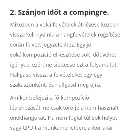
2. Szánjon időt a compingre.
Miközben a vokálfelvételek átnézése közben
vissza kell nyúlnia a hangfelvételek rögzítése
során felvett jegyzetekhez. Egy jó
vokálkompozíció elkészítése sok időt vehet
igénybe, ezért ne siettesse ezt a folyamatot.
Hallgasd vissza a felvételeket egy-egy
szakaszonként, és hallgasd meg újra.
Amikor befejezi a fő kompozíció
létrehozását, ne csak törölje a nem használt
énekhangokat. Ha nem foglal túl sok helyet
vagy CPU-t a munkamenetben, akkor akár