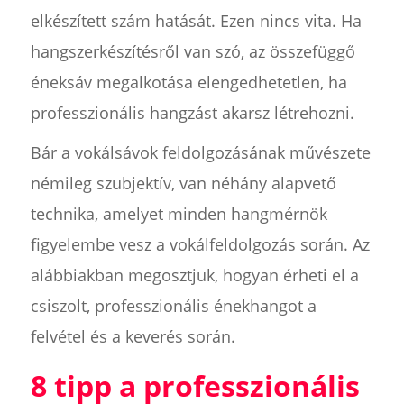
elkészített szám hatását. Ezen nincs vita. Ha
hangszerkészítésről van szó, az összefüggő
éneksáv megalkotása elengedhetetlen, ha
professzionális hangzást akarsz létrehozni.
Bár a vokálsávok feldolgozásának művészete
némileg szubjektív, van néhány alapvető
technika, amelyet minden hangmérnök
figyelembe vesz a vokálfeldolgozás során. Az
alábbiakban megosztjuk, hogyan érheti el a
csiszolt, professzionális énekhangot a
felvétel és a keverés során.
8 tipp a professzionális