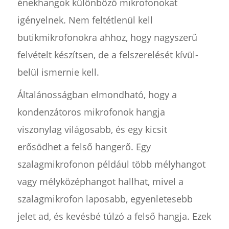
énekhangok különböző mikrofonokat
igényelnek. Nem feltétlenül kell
butikmikrofonokra ahhoz, hogy nagyszerű
felvételt készítsen, de a felszerelését kívül-
belül ismernie kell.
Általánosságban elmondható, hogy a
kondenzátoros mikrofonok hangja
viszonylag világosabb, és egy kicsit
erősödhet a felső hangerő. Egy
szalagmikrofonon például több mélyhangot
vagy mélyközéphangot hallhat, mivel a
szalagmikrofon laposabb, egyenletesebb
jelet ad, és kevésbé túlzó a felső hangja. Ezek