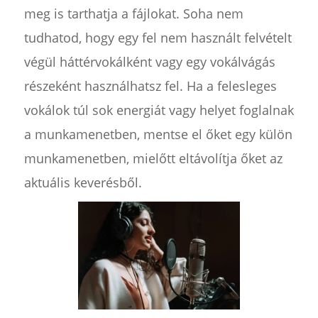
meg is tarthatja a fájlokat. Soha nem
tudhatod, hogy egy fel nem használt felvételt
végül háttérvokálként vagy egy vokálvágás
részeként használhatsz fel. Ha a felesleges
vokálok túl sok energiát vagy helyet foglalnak
a munkamenetben, mentse el őket egy külön
munkamenetben, mielőtt eltávolítja őket az
aktuális keverésből.