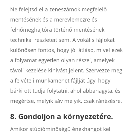
Ne felejtsd el a zeneszámok megfelelő
mentésének és a merevlemezre és
felhőmeghajtóra történő mentésének
technikai részleteit sem. A vokális fájlokat
különösen fontos, hogy jól átlásd, mivel ezek
a folyamat egyetlen olyan részei, amelyek
távoli kezelése kihívást jelent. Szervezze meg
a felvételi munkamenet fájlját úgy, hogy
bárki ott tudja folytatni, ahol abbahagyta, és
megértse, melyik sáv melyik, csak ránézésre.
8. Gondoljon a környezetére.
Amikor stúdióminőségű énekhangot kell