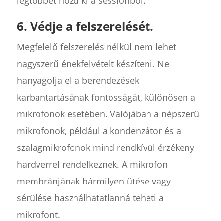
legtöbbet hozd ki a sessionből.
6. Védje a felszerelését.
Megfelelő felszerelés nélkül nem lehet
nagyszerű énekfelvételt készíteni. Ne
hanyagolja el a berendezések
karbantartásának fontosságát, különösen a
mikrofonok esetében. Valójában a népszerű
mikrofonok, például a kondenzátor és a
szalagmikrofonok mind rendkívül érzékeny
hardverrel rendelkeznek. A mikrofon
membránjának bármilyen ütése vagy
sérülése használhatatlanná teheti a
mikrofont.