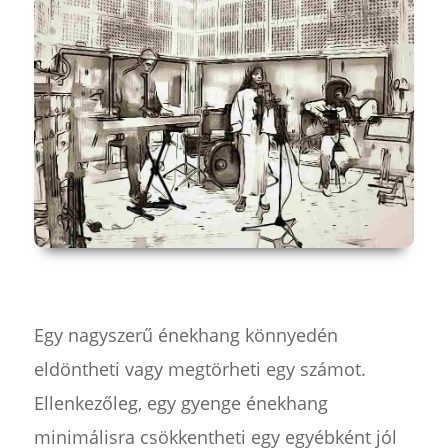
Egy nagyszerű énekhang könnyedén
eldöntheti vagy megtörheti egy számot.
Ellenkezőleg, egy gyenge énekhang
minimálisra csökkentheti egy egyébként jól