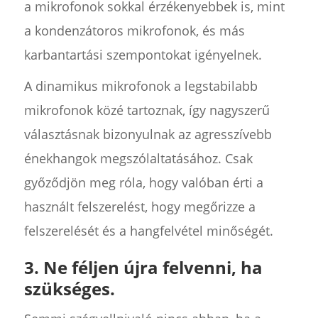
a mikrofonok sokkal érzékenyebbek is, mint
a kondenzátoros mikrofonok, és más
karbantartási szempontokat igényelnek.
A dinamikus mikrofonok a legstabilabb
mikrofonok közé tartoznak, így nagyszerű
választásnak bizonyulnak az agresszívebb
énekhangok megszólaltatásához. Csak
győződjön meg róla, hogy valóban érti a
használt felszerelést, hogy megőrizze a
felszerelését és a hangfelvétel minőségét.
3. Ne féljen újra felvenni, ha
szükséges.