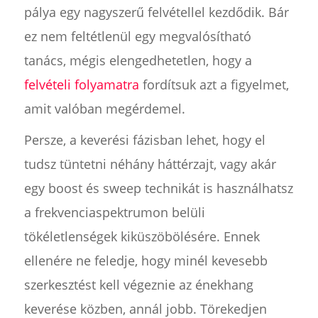
pálya egy nagyszerű felvétellel kezdődik. Bár
ez nem feltétlenül egy megvalósítható
tanács, mégis elengedhetetlen, hogy a
felvételi folyamatra
fordítsuk azt a figyelmet,
amit valóban megérdemel.
Persze, a keverési fázisban lehet, hogy el
tudsz tüntetni néhány háttérzajt, vagy akár
egy boost és sweep technikát is használhatsz
a frekvenciaspektrumon belüli
tökéletlenségek kiküszöbölésére. Ennek
ellenére ne feledje, hogy minél kevesebb
szerkesztést kell végeznie az énekhang
keverése közben, annál jobb. Törekedjen