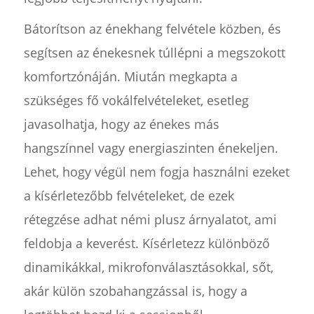
Bátorítson az énekhang felvétele közben, és
segítsen az énekesnek túllépni a megszokott
komfortzónáján. Miután megkapta a
szükséges fő vokálfelvételeket, esetleg
javasolhatja, hogy az énekes más
hangszínnel vagy energiaszinten énekeljen.
Lehet, hogy végül nem fogja használni ezeket
a kísérletezőbb felvételeket, de ezek
rétegzése adhat némi plusz árnyalatot, ami
feldobja a keverést. Kísérletezz különböző
dinamikákkal, mikrofonválasztásokkal, sőt,
akár külön szobahangzással is, hogy a