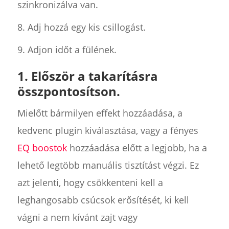
szinkronizálva van.
8. Adj hozzá egy kis csillogást.
9. Adjon időt a fülének.
1. Először a takarításra
összpontosítson.
Mielőtt bármilyen effekt hozzáadása, a
kedvenc plugin kiválasztása, vagy a fényes
EQ boostok
hozzáadása előtt a legjobb, ha a
lehető legtöbb manuális tisztítást végzi. Ez
azt jelenti, hogy csökkenteni kell a
leghangosabb csúcsok erősítését, ki kell
vágni a nem kívánt zajt vagy