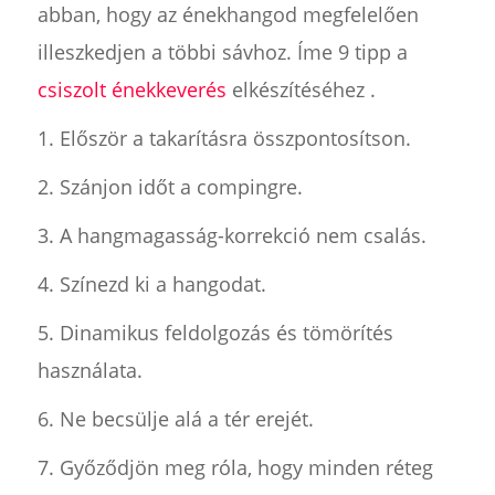
abban, hogy az énekhangod megfelelően
illeszkedjen a többi sávhoz. Íme 9 tipp a
csiszolt énekkeverés
elkészítéséhez .
1. Először a takarításra összpontosítson.
2. Szánjon időt a compingre.
3. A hangmagasság-korrekció nem csalás.
4. Színezd ki a hangodat.
5. Dinamikus feldolgozás és tömörítés
használata.
6. Ne becsülje alá a tér erejét.
7. Győződjön meg róla, hogy minden réteg