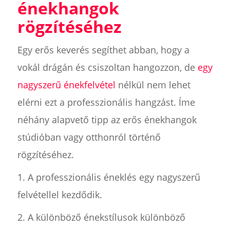
énekhangok
rögzítéséhez
Egy erős keverés segíthet abban, hogy a
vokál drágán és csiszoltan hangozzon, de
egy
nagyszerű énekfelvétel
nélkül nem lehet
elérni ezt a professzionális hangzást. Íme
néhány alapvető tipp az erős énekhangok
stúdióban vagy otthonról történő
rögzítéséhez.
1. A professzionális éneklés egy nagyszerű
felvétellel kezdődik.
2. A különböző énekstílusok különböző