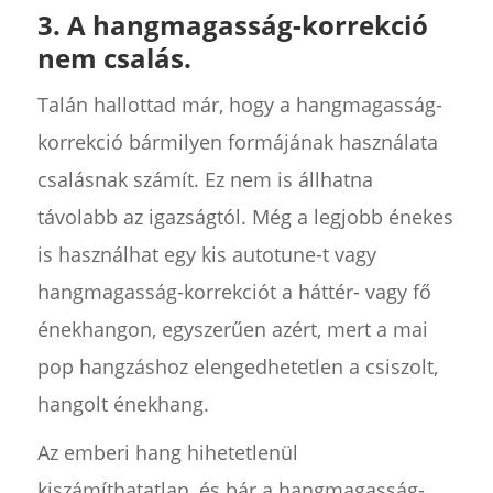
3. A hangmagasság-korrekció
nem csalás.
Talán hallottad már, hogy a hangmagasság-
korrekció bármilyen formájának használata
csalásnak számít. Ez nem is állhatna
távolabb az igazságtól. Még a legjobb énekes
is használhat egy kis autotune-t vagy
hangmagasság-korrekciót a háttér- vagy fő
énekhangon, egyszerűen azért, mert a mai
pop hangzáshoz elengedhetetlen a csiszolt,
hangolt énekhang.
Az emberi hang hihetetlenül
kiszámíthatatlan, és bár a hangmagasság-