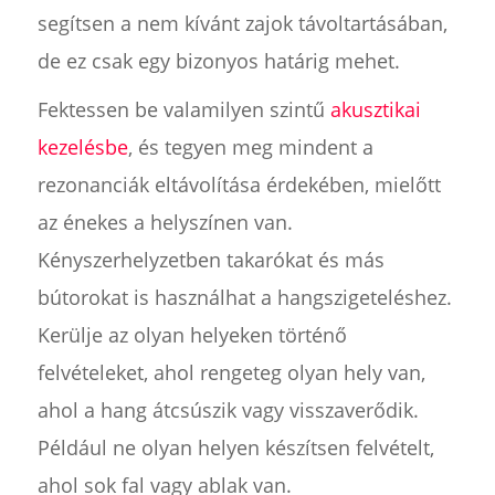
segítsen a nem kívánt zajok távoltartásában,
de ez csak egy bizonyos határig mehet.
Fektessen be valamilyen szintű
akusztikai
kezelésbe
, és tegyen meg mindent a
rezonanciák eltávolítása érdekében, mielőtt
az énekes a helyszínen van.
Kényszerhelyzetben takarókat és más
bútorokat is használhat a hangszigeteléshez.
Kerülje az olyan helyeken történő
felvételeket, ahol rengeteg olyan hely van,
ahol a hang átcsúszik vagy visszaverődik.
Például ne olyan helyen készítsen felvételt,
ahol sok fal vagy ablak van.