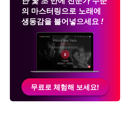
단 몇 초
만에 전문가 수준
의 마스터링으로 노래에
생동감을 불어넣으세요
!
무료로 체험해 보세요!