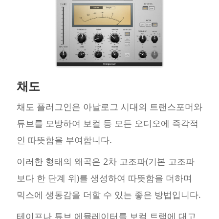
채도
채도 플러그인은 아날로그 시대의 트랜스포머와
튜브를 모방하여 보컬 등 모든 오디오에 즉각적
인 따뜻함을 부여합니다.
이러한 형태의 왜곡은 2차 고조파(기본 고조파
보다 한 단계 위)를 생성하여 따뜻함을 더하며
믹스에 생동감을 더할 수 있는 좋은 방법입니다.
테이프나 튜브 에뮬레이터를 보컬 트랙에 대고