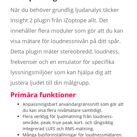
När du behöver grundlig ljudanalys täcker
Insight 2 plugin från iZoptope allt. Det
innehåller flera moduler som gör att du kan
visa mätare för loudnessnivån på ditt spår.
Detta plugin mäter stereobredd, loudness,
frekvenser och en emulator för specifika
lyssningsmiljöer som kan hjälpa dig att
justera ljudet till din målgrupp.
Primära funktioner
Anpassningsbart användargränssnitt som gör att
du kan visa flera nivåmätare samtidigt.
Flera verktyg för ljudmätning från loudness-
område, peak, true peak, kort- och långsiktig
integrerad LUFS och RMS-mätning.
Många basförinställningar för loudnessmätaren.