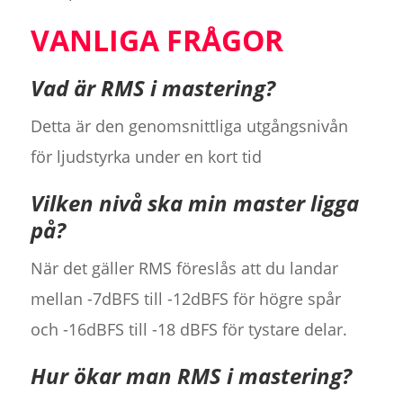
VANLIGA FRÅGOR
Vad är RMS i mastering?
Detta är den genomsnittliga utgångsnivån
för ljudstyrka under en kort tid
Vilken nivå ska min master ligga
på?
När det gäller RMS föreslås att du landar
mellan -7dBFS till -12dBFS för högre spår
och -16dBFS till -18 dBFS för tystare delar.
Hur ökar man RMS i mastering?