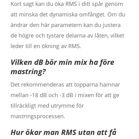
Kort sagt kan du öka RMS i ditt spår genom
att minska det dynamiska omfånget. Om du
ändrar den här parametern kan du justera
de högre och tystare delarna av låten, vilket
leder till en ökning av RMS.
Vilken dB bör min mix ha före
mastring?
Det rekommenderas att topparna hamnar
mellan -18 dB och -3 dB i mixen för att ge
tillräckligt med utrymme för
mastringsprocessen.
Hur ökar man RMS utan att få