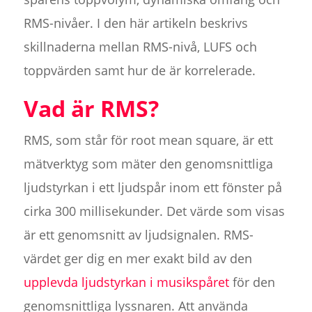
RMS-nivåer. I den här artikeln beskrivs
skillnaderna mellan RMS-nivå, LUFS och
toppvärden samt hur de är korrelerade.
Vad är RMS?
RMS, som står för root mean square, är ett
mätverktyg som mäter den genomsnittliga
ljudstyrkan i ett ljudspår inom ett fönster på
cirka 300 millisekunder. Det värde som visas
är ett genomsnitt av ljudsignalen. RMS-
värdet ger dig en mer exakt bild av den
upplevda ljudstyrkan i musikspåret
för den
genomsnittliga lyssnaren. Att använda