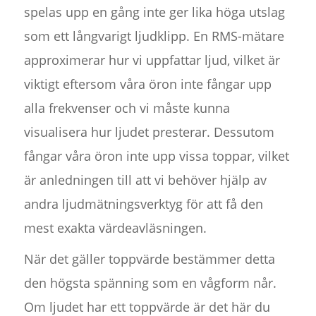
spelas upp en gång inte ger lika höga utslag
som ett långvarigt ljudklipp. En RMS-mätare
approximerar hur vi uppfattar ljud, vilket är
viktigt eftersom våra öron inte fångar upp
alla frekvenser och vi måste kunna
visualisera hur ljudet presterar. Dessutom
fångar våra öron inte upp vissa toppar, vilket
är anledningen till att vi behöver hjälp av
andra ljudmätningsverktyg för att få den
mest exakta värdeavläsningen.
När det gäller toppvärde bestämmer detta
den högsta spänning som en vågform når.
Om ljudet har ett toppvärde är det här du