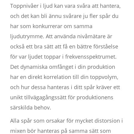
Toppnivåer i ljud kan vara svåra att hantera,
och det kan bli ännu svårare ju fler spår du
har som konkurrerar om samma
ljudutrymme. Att använda nivåmätare är
också ett bra sätt att få en bättre förståelse
för var ljudet toppar i frekvensspektrumet.
Det dynamiska omfånget i din produktion
har en direkt korrelation till din toppvolym,
och hur dessa hanteras i ditt spår kräver ett
unikt tillvägagångssätt för produktionens
särskilda behov.
Alla spår som orsakar för mycket distorsion i
mixen bör hanteras på samma sätt som