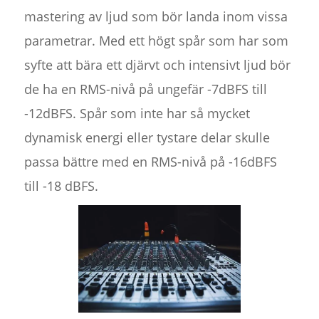
mastering av ljud som bör landa inom vissa
parametrar. Med ett högt spår som har som
syfte att bära ett djärvt och intensivt ljud bör
de ha en RMS-nivå på ungefär -7dBFS till
-12dBFS. Spår som inte har så mycket
dynamisk energi eller tystare delar skulle
passa bättre med en RMS-nivå på -16dBFS
till -18 dBFS.