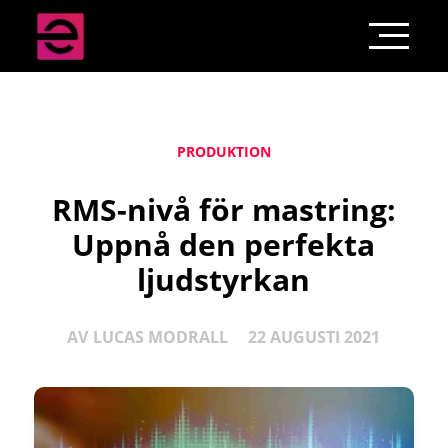
PRODUKTION
RMS-nivå för mastring:
Uppnå den perfekta
ljudstyrkan
AV
LUCAS MODRALL
22 AUGUSTI 2021