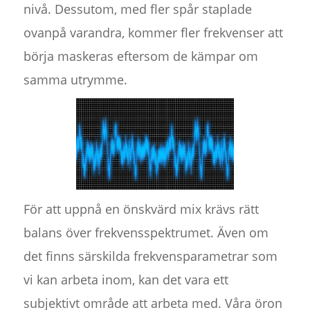
nivå. Dessutom, med fler spår staplade
ovanpå varandra, kommer fler frekvenser att
börja maskeras eftersom de kämpar om
samma utrymme.
För att uppnå en önskvärd mix krävs rätt
balans över frekvensspektrumet. Även om
det finns särskilda frekvensparametrar som
vi kan arbeta inom, kan det vara ett
subjektivt område att arbeta med. Våra öron