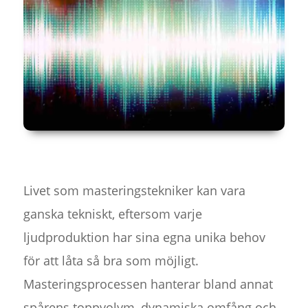
Livet som masteringstekniker kan vara
ganska tekniskt, eftersom varje
ljudproduktion har sina egna unika behov
för att låta så bra som möjligt.
Masteringsprocessen hanterar bland annat
spårens toppvolym, dynamiska omfång och