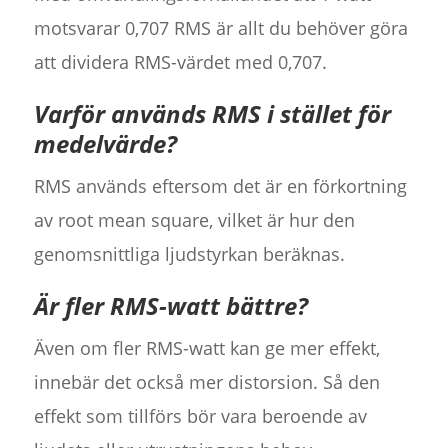
motsvarar 0,707 RMS är allt du behöver göra
att dividera RMS-värdet med 0,707.
Varför används RMS i stället för
medelvärde?
RMS används eftersom det är en förkortning
av root mean square, vilket är hur den
genomsnittliga ljudstyrkan beräknas.
Är fler RMS-watt bättre?
Även om fler RMS-watt kan ge mer effekt,
innebär det också mer distorsion. Så den
effekt som tillförs bör vara beroende av