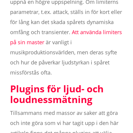
uppnå en högre uppspelning. Om limiterns
parametrar, t.ex. attack, ställs in för kort eller
för lång kan det skada spårets dynamiska
omfång och transienter.
Att använda limiters
på sin master
är vanligt i
musikproduktionsvärlden, men deras syfte
och hur de påverkar ljudstyrkan i spåret
missförstås ofta.
Plugins för ljud- och
loudnessmätning
Tillsammans med massor av saker att göra
och inte göra som vi har tagit upp i den här
artikeln finns det många plugins att välja