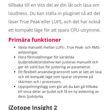
tillbaka till en viss del av din låt och läsa om
loudness. Du kan ställa in pluginet så att det
läser True Peak eller LUFS, och det har också
ett kompakt läge för att spara CPU-utrymme.
Primära funktioner
Växla manuellt mellan LUFS-, True Peak- och RMS-
avläsningar.
Flera förinställningar för särskilda
ljudproduktionsbehov kan justeras manuellt och
ger en solid bas för justering av parametrar.
Ett flexibelt användargränssnitt som är lätt att läsa
och ett kompakt läge som sparar utrymme på
skärmen och i processorn.
Uppspelningslogg som gör att du kan gå tillbaka
till vissa delar av ljudet och få en ny avläsning av
dess ljudstyrka.
iZotope Insight 2