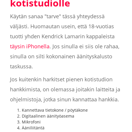
kotistudiolle
Käytän sanaa "tarve" tässä yhteydessä
väljästi. Huomautan usein, että 18-vuotias
tuotti yhden Kendrick Lamarin kappaleista
täysin iPhonella
. Jos sinulla ei siis ole rahaa,
sinulla on silti kokonainen äänityskalusto
taskussa.
Jos kuitenkin harkitset pienen kotistudion
hankkimista, on olemassa joitakin laitteita ja
ohjelmistoja, jotka sinun kannattaa hankkia.
Kannettava tietokone / pöytäkone
Digitaalinen äänityöasema
Mikrofoni
Ääniliitäntä