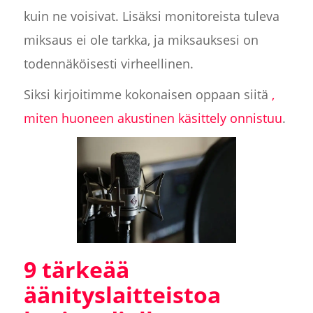
kuin ne voisivat. Lisäksi monitoreista tuleva
miksaus ei ole tarkka, ja miksauksesi on
todennäköisesti virheellinen.
Siksi kirjoitimme kokonaisen oppaan siitä
,
miten huoneen akustinen käsittely onnistuu
.
9 tärkeää
äänityslaitteistoa