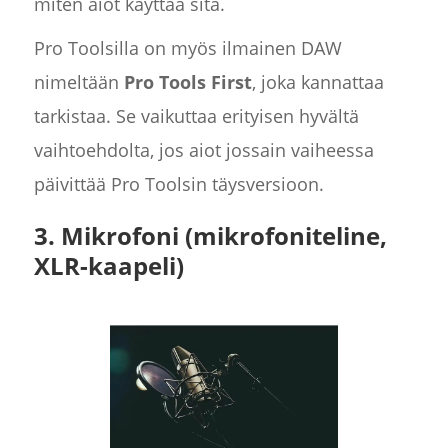
miten aiot käyttää sitä.
Pro Toolsilla on myös ilmainen DAW
nimeltään
Pro Tools First
, joka kannattaa
tarkistaa. Se vaikuttaa erityisen hyvältä
vaihtoehdolta, jos aiot jossain vaiheessa
päivittää Pro Toolsin täysversioon.
3. Mikrofoni (mikrofoniteline,
XLR-kaapeli)