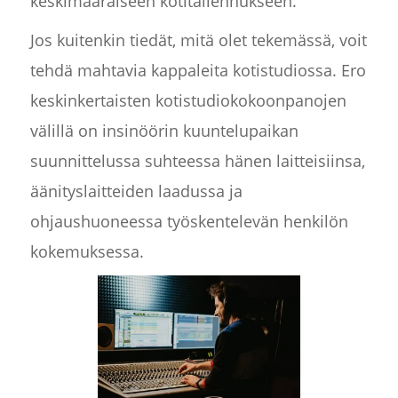
keskimääräiseen kotitallennukseen.
Jos kuitenkin tiedät, mitä olet tekemässä, voit
tehdä mahtavia kappaleita kotistudiossa. Ero
keskinkertaisten kotistudiokokoonpanojen
välillä on insinöörin kuuntelupaikan
suunnittelussa suhteessa hänen laitteisiinsa,
äänityslaitteiden laadussa ja
ohjaushuoneessa työskentelevän henkilön
kokemuksessa.