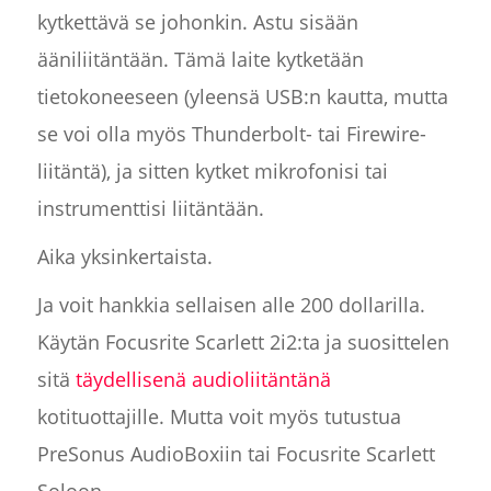
kytkettävä se johonkin. Astu sisään
ääniliitäntään. Tämä laite kytketään
tietokoneeseen (yleensä USB:n kautta, mutta
se voi olla myös Thunderbolt- tai Firewire-
liitäntä), ja sitten kytket mikrofonisi tai
instrumenttisi liitäntään.
Aika yksinkertaista.
Ja voit hankkia sellaisen alle 200 dollarilla.
Käytän Focusrite Scarlett 2i2:ta ja suosittelen
sitä
täydellisenä audioliitäntänä
kotituottajille. Mutta voit myös tutustua
PreSonus AudioBoxiin tai Focusrite Scarlett