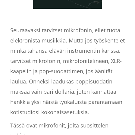
Seuraavaksi tarvitset mikrofonin, ellet tuota
elektronista musiikkia. Mutta jos työskentelet
minkä tahansa elävän instrumentin kanssa,
tarvitset mikrofonin, mikrofonitelineen, XLR-
kaapelin ja pop-suodattimen, jos äänität
laulua. Onneksi laadukas poppisuodatin
maksaa vain pari dollaria, joten kannattaa
hankkia yksi näistä työkaluista parantamaan
kotistudiosi kokonaisasetuksia.
Tässä ovat mikrofonit, joita suosittelen