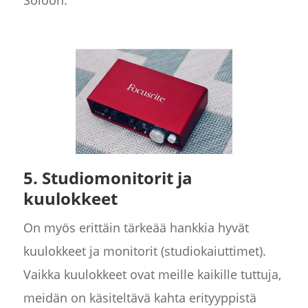
Soloon.
5. Studiomonitorit ja
kuulokkeet
On myös erittäin tärkeää hankkia hyvät
kuulokkeet ja monitorit (studiokaiuttimet).
Vaikka kuulokkeet ovat meille kaikille tuttuja,
meidän on käsiteltävä kahta erityyppistä