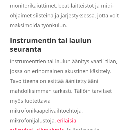
monitorikaiuttimet, beat-laitteistot ja midi-
ohjaimet siisteinä ja järjestyksessä, jotta voit
maksimoida työnkulun.
Instrumentin tai laulun
seuranta
Instrumenttien tai laulun äänitys vaatii tilan,
jossa on erinomainen akustinen käsittely.
Tavoitteena on esittää äänitetty ääni
mahdollisimman tarkasti. Tällöin tarvitset
myös luotettavia
mikrofonikaapelivaihtoehtoja,
mikrofonijalustoja,
erilaisia