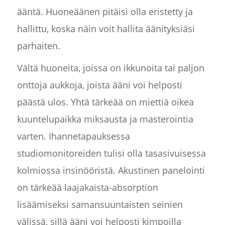
ääntä. Huoneäänen pitäisi olla eristetty ja
hallittu, koska näin voit hallita äänityksiäsi
parhaiten.
Vältä huoneita, joissa on ikkunoita tai paljon
onttoja aukkoja, joista ääni voi helposti
päästä ulos. Yhtä tärkeää on miettiä oikea
kuuntelupaikka miksausta ja masterointia
varten. Ihannetapauksessa
studiomonitoreiden tulisi olla tasasivuisessa
kolmiossa insinööristä. Akustinen panelointi
on tärkeää laajakaista-absorption
lisäämiseksi samansuuntaisten seinien
välissä, sillä ääni voi helposti kimpoilla