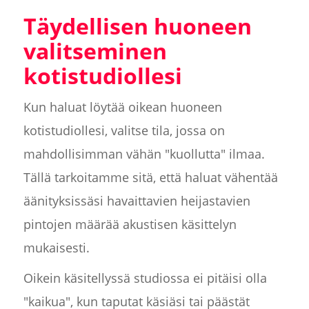
Täydellisen huoneen
valitseminen
kotistudiollesi
Kun haluat löytää oikean huoneen
kotistudiollesi, valitse tila, jossa on
mahdollisimman vähän "kuollutta" ilmaa.
Tällä tarkoitamme sitä, että haluat vähentää
äänityksissäsi havaittavien heijastavien
pintojen määrää akustisen käsittelyn
mukaisesti.
Oikein käsitellyssä studiossa ei pitäisi olla
"kaikua", kun taputat käsiäsi tai päästät