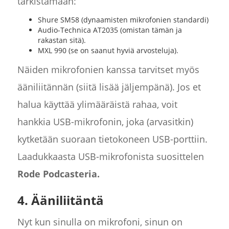
tarkistamaan:
Shure SM58 (dynaamisten mikrofonien standardi)
Audio-Technica AT2035 (omistan tämän ja
rakastan sitä).
MXL 990 (se on saanut hyviä arvosteluja).
Näiden mikrofonien kanssa tarvitset myös
ääniliitännän (siitä lisää jäljempänä). Jos et
halua käyttää ylimääräistä rahaa, voit
hankkia USB-mikrofonin, joka (arvasitkin)
kytketään suoraan tietokoneen USB-porttiin.
Laadukkaasta USB-mikrofonista suosittelen
Rode Podcasteria.
4. Ääniliitäntä
Nyt kun sinulla on mikrofoni, sinun on