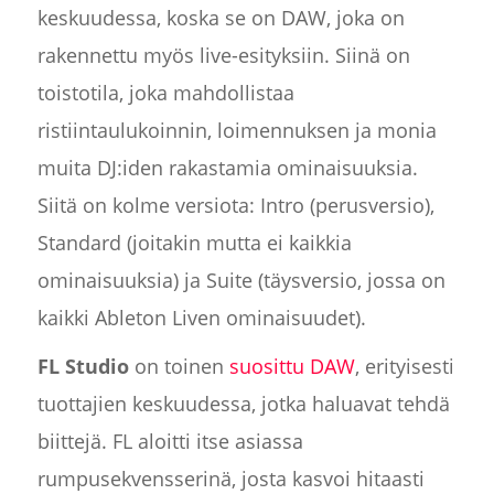
keskuudessa, koska se on DAW, joka on
rakennettu myös live-esityksiin. Siinä on
toistotila, joka mahdollistaa
ristiintaulukoinnin, loimennuksen ja monia
muita DJ:iden rakastamia ominaisuuksia.
Siitä on kolme versiota: Intro (perusversio),
Standard (joitakin mutta ei kaikkia
ominaisuuksia) ja Suite (täysversio, jossa on
kaikki Ableton Liven ominaisuudet).
FL Studio
on toinen
suosittu DAW
, erityisesti
tuottajien keskuudessa, jotka haluavat tehdä
biittejä. FL aloitti itse asiassa
rumpusekvensserinä, josta kasvoi hitaasti