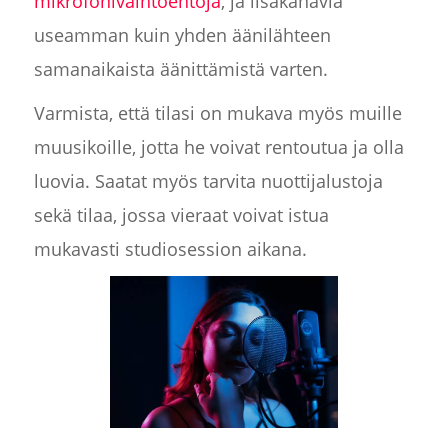
mikrofonivaihtoehtoja
, ja lisäkanavia
useamman kuin yhden äänilähteen
samanaikaista äänittämistä varten.
Varmista, että tilasi on mukava myös muille
muusikoille, jotta he voivat rentoutua ja olla
luovia. Saatat myös tarvita nuottijalustoja
sekä tilaa, jossa vieraat voivat istua
mukavasti studiosession aikana.