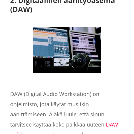
2. Digitaalinen äänityöasema
(DAW)
DAW (Digital Audio Workstation) on
ohjelmisto, jota käytät musiikin
äänittämiseen. Äläkä luule, että sinun
tarvitsee käyttää koko palkkaa uuteen
DAW-