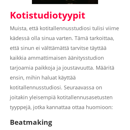
Kotistudiotyypit
Muista, että kotitallennusstudiosi tulisi viime
kädessä olla sinua varten. Tämä tarkoittaa,
että sinun ei välttämättä tarvitse täyttää
kaikkia ammattimaisen äänitysstudion
tarjoamia paikkoja ja joustavuutta. Määritä
ensin, mihin haluat käyttää
kotitallennusstudiosi. Seuraavassa on
joitakin yleisempiä kotitallennusasetusten
tyyppejä, jotka kannattaa ottaa huomioon:
Beatmaking