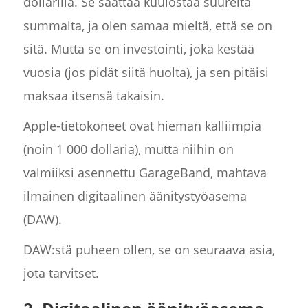
dollarilla. Se saattaa kuulostaa suurelta
summalta, ja olen samaa mieltä, että se on
sitä. Mutta se on investointi, joka kestää
vuosia (jos pidät siitä huolta), ja sen pitäisi
maksaa itsensä takaisin.
Apple-tietokoneet ovat hieman kalliimpia
(noin 1 000 dollaria), mutta niihin on
valmiiksi asennettu GarageBand, mahtava
ilmainen digitaalinen äänitystyöasema
(DAW).
DAW:stä puheen ollen, se on seuraava asia,
jota tarvitset.