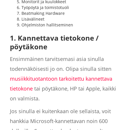
Monitorit ja kuulokkeet
Työpöytä ja toimistotuoli
Beatmaking Hardware
Lisävälineet
Ohjelmiston hallitseminen
1. Kannettava tietokone /
pöytäkone
Ensimmäinen tarvitsemasi asia sinulla
todennäköisesti jo on. Olipa sinulla sitten
musiikkituotantoon tarkoitettu kannettava
tietokone
tai pöytäkone, HP tai Apple, kaikki
on valmista.
Jos sinulla ei kuitenkaan ole sellaista, voit
hankkia Microsoft-kannettavan noin 600