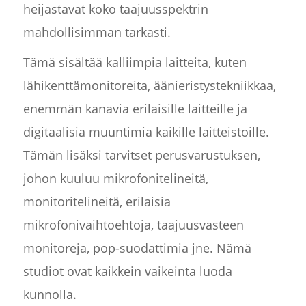
heijastavat koko taajuusspektrin
mahdollisimman tarkasti.
Tämä sisältää kalliimpia laitteita, kuten
lähikenttämonitoreita, äänieristystekniikkaa,
enemmän kanavia erilaisille laitteille ja
digitaalisia muuntimia kaikille laitteistoille.
Tämän lisäksi tarvitset perusvarustuksen,
johon kuuluu mikrofonitelineitä,
monitoritelineitä, erilaisia
mikrofonivaihtoehtoja, taajuusvasteen
monitoreja, pop-suodattimia jne. Nämä
studiot ovat kaikkein vaikeinta luoda
kunnolla.