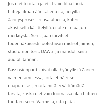
Jos olet tuottaja ja etsit vain tilaa luoda
biittejä ilman äänitallenteita, tietyillä
äänitysprosessin osa-alueilla, kuten
akustisella käsittelyllä, ei ole niin paljon
merkitystä. Sen sijaan tarvitset
todennäköisesti luotettavan midi-ohjaimen,
studiomonitorit, DAW:n ja mahdollisesti
audioliitännän.
Bassosiepparit voivat olla hyödyllisiä äänen
vaimentamisessa, jotta et häiritse
naapureitasi, mutta niitä ei välttämättä
tarvita, koska olet vain luomassa tilaa biittien
tuottamiseen. Varmista, että pidät