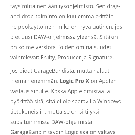
täysimittainen äänitysohjelmisto. Sen drag-
and-drop-toiminto on kuulemma erittäin
helppokäyttöinen, mikä on hyvä uutinen, jos
olet uusi DAW-ohjelmissa yleensä. Siitäkin
on kolme versiota, joiden ominaisuudet
vaihtelevat: Fruity, Producer ja Signature.
Jos pidät GarageBandista, mutta haluat
hieman enemmän,
Logic Pro X
on Applen
vastaus sinulle. Koska Apple omistaa ja
pyörittää sitä, sitä ei ole saatavilla Windows-
tietokoneisiin, mutta se on silti yksi
suosituimmista DAW-ohjelmista.
GarageBandin tavoin Logicissa on valtava