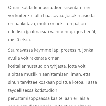
Oman kotitallennusstudion rakentaminen
voi kuitenkin olla haastavaa. Joitakin asioita
on hankittava, mutta onneksi on paljon
edullisia (ja ilmaisia) vaihtoehtoja, jos tiedät,
mistä etsiä.
Seuraavassa käymme läpi prosessin, jonka
avulla voit rakentaa oman
kotitallennusstudion tyhjästä, jotta voit
aloittaa musiikin äänittämisen ilman, että
sinun tarvitsee koskaan poistua kotoa. Tässä
täydellisessä kotistudion
perustamisoppaassa käsitellään erilaisia