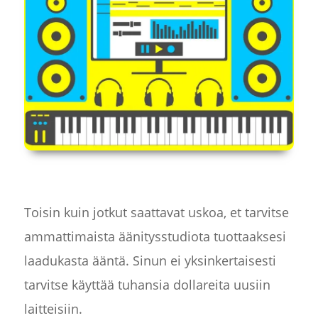
Toisin kuin jotkut saattavat uskoa, et tarvitse
ammattimaista äänitysstudiota tuottaaksesi
laadukasta ääntä. Sinun ei yksinkertaisesti
tarvitse käyttää tuhansia dollareita uusiin
laitteisiin.