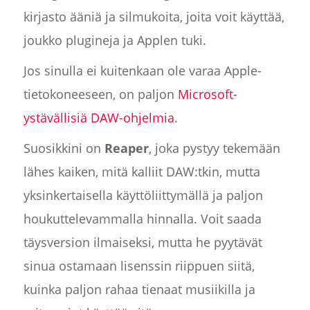
kirjasto ääniä ja silmukoita, joita voit käyttää,
joukko plugineja ja Applen tuki.
Jos sinulla ei kuitenkaan ole varaa Apple-
tietokoneeseen, on paljon
Microsoft-
ystävällisiä DAW-ohjelmia
.
Suosikkini on
Reaper
, joka pystyy tekemään
lähes kaiken, mitä kalliit DAW:tkin, mutta
yksinkertaisella käyttöliittymällä ja paljon
houkuttelevammalla hinnalla. Voit saada
täysversion ilmaiseksi, mutta he pyytävät
sinua ostamaan lisenssin riippuen siitä,
kuinka paljon rahaa tienaat musiikilla ja