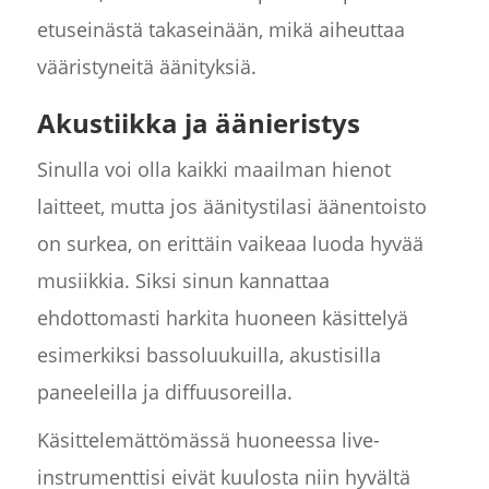
etuseinästä takaseinään, mikä aiheuttaa
vääristyneitä äänityksiä.
Akustiikka ja äänieristys
Sinulla voi olla kaikki maailman hienot
laitteet, mutta jos äänitystilasi äänentoisto
on surkea, on erittäin vaikeaa luoda hyvää
musiikkia. Siksi sinun kannattaa
ehdottomasti harkita huoneen käsittelyä
esimerkiksi bassoluukuilla, akustisilla
paneeleilla ja diffuusoreilla.
Käsittelemättömässä huoneessa live-
instrumenttisi eivät kuulosta niin hyvältä