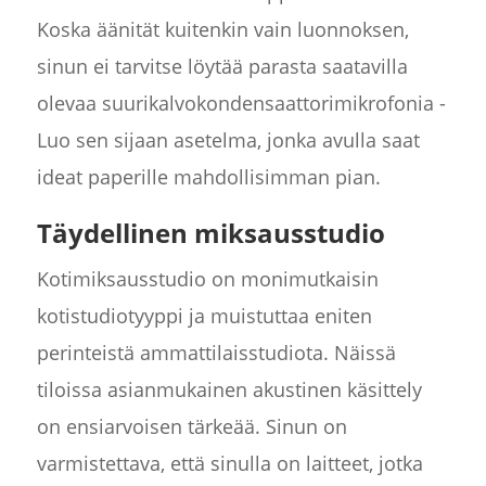
Koska äänität kuitenkin vain luonnoksen,
sinun ei tarvitse löytää parasta saatavilla
olevaa suurikalvokondensaattorimikrofonia -
Luo sen sijaan asetelma, jonka avulla saat
ideat paperille mahdollisimman pian.
Täydellinen miksausstudio
Kotimiksausstudio on monimutkaisin
kotistudiotyyppi ja muistuttaa eniten
perinteistä ammattilaisstudiota. Näissä
tiloissa asianmukainen akustinen käsittely
on ensiarvoisen tärkeää. Sinun on
varmistettava, että sinulla on laitteet, jotka