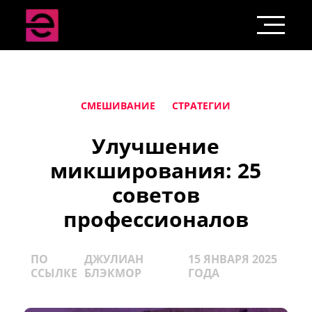
СМЕШИВАНИЕ
СТРАТЕГИИ
Улучшение
микширования: 25
советов
профессионалов
ПО
ДЖУЛИАН
15 ЯНВАРЯ 2025
ССЫЛКЕ
БЛЭКМОР
ГОДА