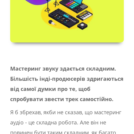
Мастеринг звуку здається складним.
Більшість інді-продюсерів здригаються
від самої думки про те, щоб
спробувати звести трек самостійно.
Я б збрехав, якби не сказав, що мастеринг
аудіо - це складна робота. Але він не
повинен бути таким складним, як багато