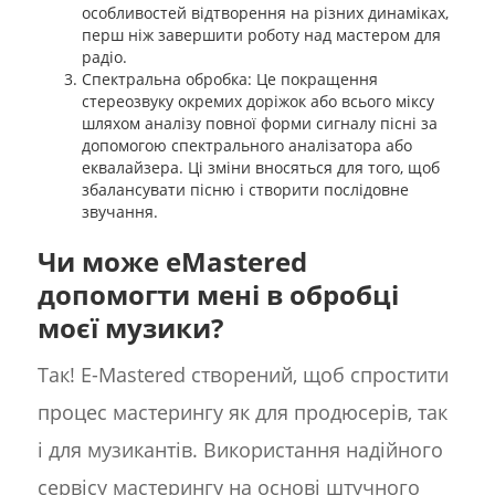
особливостей відтворення на різних динаміках,
перш ніж завершити роботу над мастером для
радіо.
Спектральна обробка: Це покращення
стереозвуку окремих доріжок або всього міксу
шляхом аналізу повної форми сигналу пісні за
допомогою спектрального аналізатора або
еквалайзера. Ці зміни вносяться для того, щоб
збалансувати пісню і створити послідовне
звучання.
Чи може eMastered
допомогти мені в обробці
моєї музики?
Так! E-Mastered створений, щоб спростити
процес мастерингу як для продюсерів, так
і для музикантів. Використання надійного
сервісу мастерингу на основі штучного