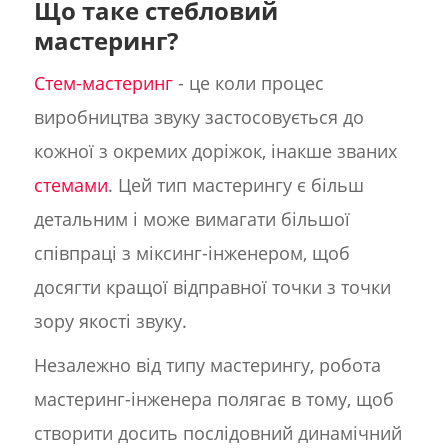
Що таке стебловий
мастеринг?
Стем-мастеринг
- це коли процес
виробництва звуку застосовується до
кожної з окремих доріжок, інакше званих
стемами
. Цей тип мастерингу є більш
детальним і може вимагати більшої
співпраці з міксинг-інженером, щоб
досягти кращої відправної точки з точки
зору якості звуку.
Незалежно від типу мастерингу, робота
мастеринг-інженера полягає в тому, щоб
створити досить послідовний динамічний