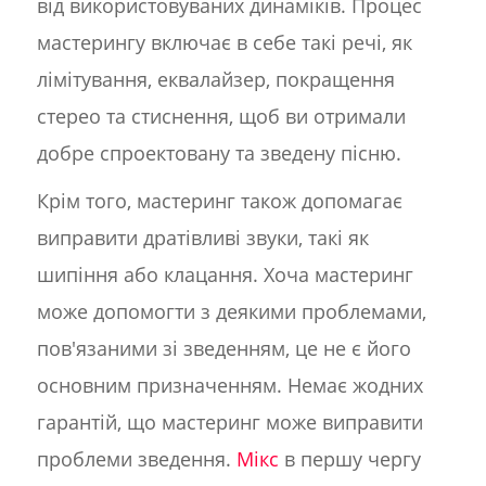
від використовуваних динаміків. Процес
мастерингу включає в себе такі речі, як
лімітування, еквалайзер, покращення
стерео та стиснення, щоб ви отримали
добре спроектовану та зведену пісню.
Крім того, мастеринг також допомагає
виправити дратівливі звуки, такі як
шипіння або клацання. Хоча мастеринг
може допомогти з деякими проблемами,
пов'язаними зі зведенням, це не є його
основним призначенням. Немає жодних
гарантій, що мастеринг може виправити
проблеми зведення.
Мікс
в першу чергу