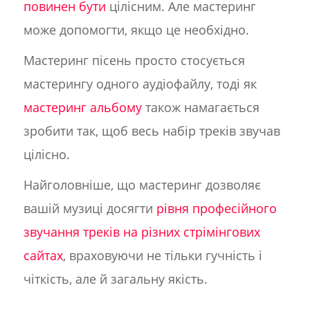
повинен бути
цілісним. Але мастеринг
може допомогти, якщо це необхідно.
Мастеринг пісень просто стосується
мастерингу одного аудіофайлу, тоді як
мастеринг альбому
також намагається
зробити так, щоб весь набір треків звучав
цілісно.
Найголовніше, що мастеринг дозволяє
вашій музиці досягти
рівня професійного
звучання треків на різних стрімінгових
сайтах
, враховуючи не тільки гучність і
чіткість, але й загальну якість.