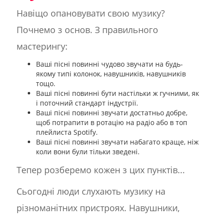
Навіщо опановувати свою музику?
Почнемо з основ. З правильного
мастерингу:
Ваші пісні повинні чудово звучати на будь-
якому типі колонок, навушників, навушників
тощо.
Ваші пісні повинні бути настільки ж гучними, як
і поточний стандарт індустрії.
Ваші пісні повинні звучати достатньо добре,
щоб потрапити в ротацію на радіо або в топ
плейлиста Spotify.
Ваші пісні повинні звучати набагато краще, ніж
коли вони були тільки зведені.
Тепер розберемо кожен з цих пунктів...
Сьогодні люди слухають музику на
різноманітних пристроях. Навушники,