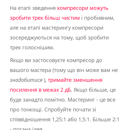
На етапі зведення
компресори можуть
зробити трек більш чистим
і пробивним,
але на етапі мастерингу компресори
зосереджуються на тому, щоб зробити
трек голоснішим.
Якщо ви застосовуєте компресор до
вашого мастера (тому що він може вам не
знадобитися
),
тримайте зменшення
посилення в межах 2 дБ
. Якщо більше, це
буде занадто помітно. Мастеринг - це все
про тонкощі. Спробуйте почати зі
співвідношення 1,25:1 або 1,5:1. Більше 2:1
- погана ідея.