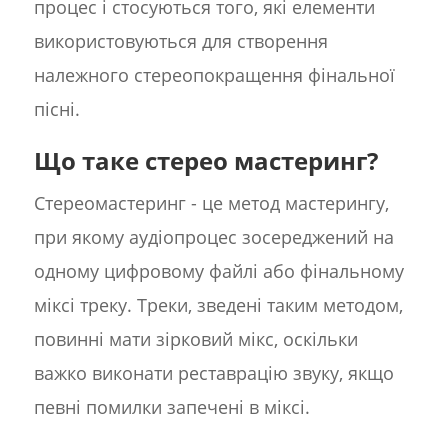
процес і стосуються того, які елементи
використовуються для створення
належного стереопокращення фінальної
пісні.
Що таке стерео мастеринг?
Стереомастеринг - це метод мастерингу,
при якому аудіопроцес зосереджений на
одному цифровому файлі або фінальному
міксі треку. Треки, зведені таким методом,
повинні мати зірковий мікс, оскільки
важко виконати реставрацію звуку, якщо
певні помилки запечені в міксі.