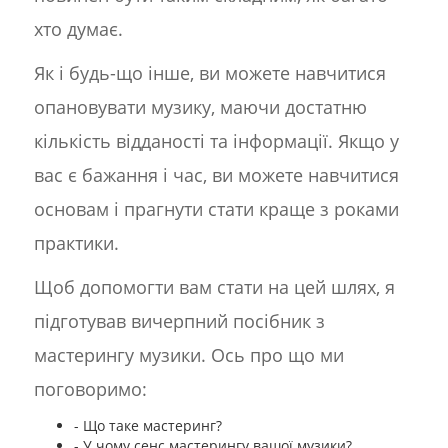
хто думає.
Як і будь-що інше, ви можете навчитися
опановувати музику, маючи достатню
кількість відданості та інформації. Якщо у
вас є бажання і час, ви можете навчитися
основам і прагнути стати краще з роками
практики.
Щоб допомогти вам стати на цей шлях, я
підготував вичерпний посібник з
мастерингу музики. Ось про що ми
поговоримо:
- Що таке мастеринг?
- У чому сенс мастерингу вашої музики?