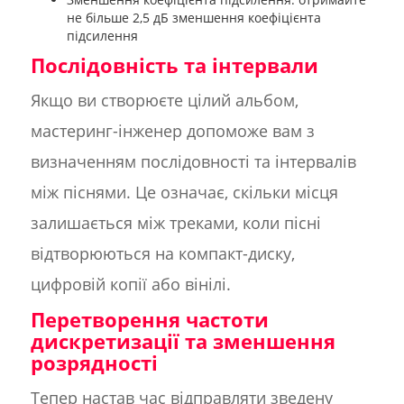
не більше 2,5 дБ зменшення коефіцієнта
підсилення
Послідовність та інтервали
Якщо ви створюєте цілий альбом,
мастеринг-інженер допоможе вам з
визначенням послідовності та інтервалів
між піснями. Це означає, скільки місця
залишається між треками, коли пісні
відтворюються на компакт-диску,
цифровій копії або вінілі.
Перетворення частоти
дискретизації та зменшення
розрядності
Тепер настав час відправляти зведену