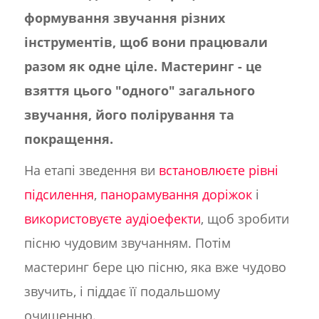
формування звучання різних
інструментів, щоб вони працювали
разом як одне ціле. Мастеринг - це
взяття цього "одного" загального
звучання, його полірування та
покращення.
На етапі зведення ви
встановлюєте рівні
підсилення
,
панорамування доріжок
і
використовуєте аудіоефекти
, щоб зробити
пісню чудовим звучанням. Потім
мастеринг бере цю пісню, яка вже чудово
звучить, і піддає її подальшому
очищенню.