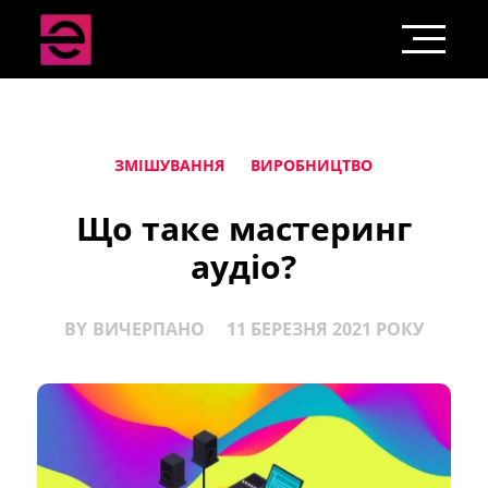
ЗМІШУВАННЯ
ВИРОБНИЦТВО
Що таке мастеринг
аудіо?
BY
ВИЧЕРПАНО
11 БЕРЕЗНЯ 2021 РОКУ