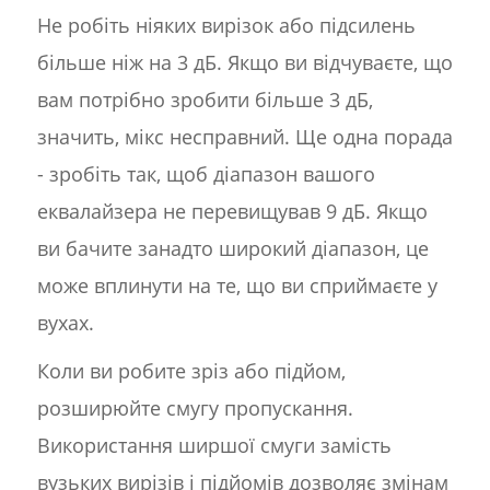
Не робіть ніяких вирізок або підсилень
більше ніж на 3 дБ. Якщо ви відчуваєте, що
вам потрібно зробити більше 3 дБ,
значить, мікс несправний. Ще одна порада
- зробіть так, щоб діапазон вашого
еквалайзера не перевищував 9 дБ. Якщо
ви бачите занадто широкий діапазон, це
може вплинути на те, що ви сприймаєте у
вухах.
Коли ви робите зріз або підйом,
розширюйте смугу пропускання.
Використання ширшої смуги замість
вузьких вирізів і підйомів дозволяє змінам