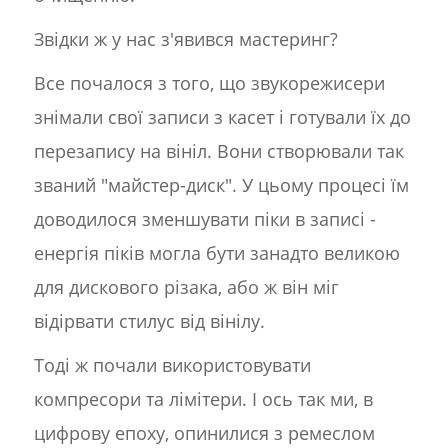
Звідки ж у нас з'явився мастеринг?
Все почалося з того, що звукорежисери
знімали свої записи з касет і готували їх до
перезапису на вініл. Вони створювали так
званий "майстер-диск". У цьому процесі їм
доводилося зменшувати піки в записі -
енергія піків могла бути занадто великою
для дискового різака, або ж він міг
відірвати стилус від вінілу.
Тоді ж почали використовувати
компресори та лімітери. І ось так ми, в
цифрову епоху, опинилися з ремеслом