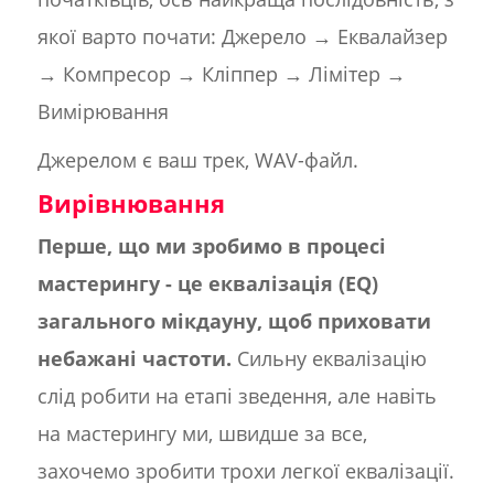
якої варто почати: Джерело → Еквалайзер
→ Компресор → Кліппер → Лімітер →
Вимірювання
Джерелом є ваш трек, WAV-файл.
Вирівнювання
Перше, що ми зробимо в процесі
мастерингу - це еквалізація (EQ)
загального мікдауну, щоб приховати
небажані частоти.
Сильну еквалізацію
слід робити на етапі зведення, але навіть
на мастерингу ми, швидше за все,
захочемо зробити трохи легкої еквалізації.