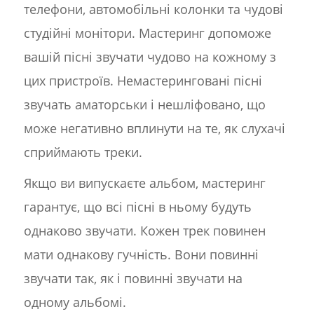
телефони, автомобільні колонки та чудові
студійні монітори. Мастеринг допоможе
вашій пісні звучати чудово на кожному з
цих пристроїв. Немастеринговані пісні
звучать аматорськи і нешліфовано, що
може негативно вплинути на те, як слухачі
сприймають треки.
Якщо ви випускаєте альбом, мастеринг
гарантує, що всі пісні в ньому будуть
однаково звучати. Кожен трек повинен
мати однакову гучність. Вони повинні
звучати так, як і повинні звучати на
одному альбомі.