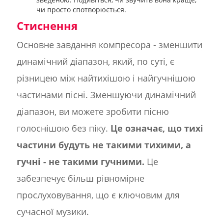
чи просто спотворюється.
Стиснення
Основне завдання компресора - зменшити
динамічний діапазон, який, по суті, є
різницею між найтихішою і найгучнішою
частинами пісні. Зменшуючи динамічний
діапазон, ви можете зробити пісню
голоснішою без піку.
Це означає, що тихі
частини будуть не такими тихими, а
гучні - не такими гучними.
Це
забезпечує більш рівномірне
прослуховування, що є ключовим для
сучасної музики.