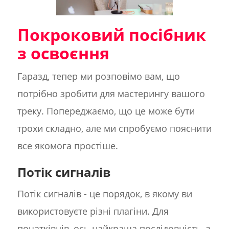
Покроковий посібник
з освоєння
Гаразд, тепер ми розповімо вам, що
потрібно зробити для мастерингу вашого
треку. Попереджаємо, що це може бути
трохи складно, але ми спробуємо пояснити
все якомога простіше.
Потік сигналів
Потік сигналів - це порядок, в якому ви
використовуєте різні плагіни. Для
початківців, ось найкраща послідовність, з