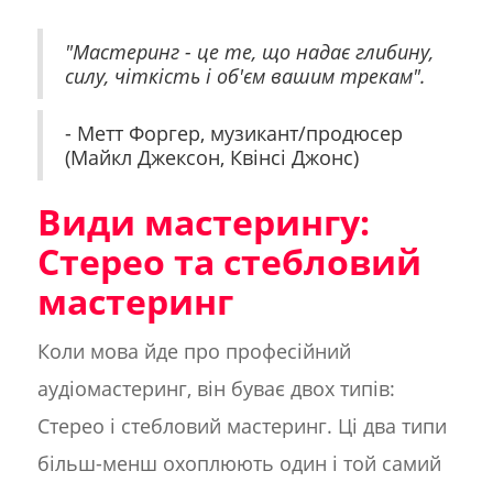
"Мастеринг - це те, що надає глибину,
силу, чіткість і об'єм вашим трекам".
‍
- Метт Форгер, музикант/продюсер
(Майкл Джексон, Квінсі Джонс)
Види мастерингу:
Стерео та стебловий
мастеринг
Коли мова йде про професійний
аудіомастеринг, він буває двох типів:
Стерео і стебловий мастеринг. Ці два типи
більш-менш охоплюють один і той самий