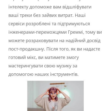
інтелекту допоможе вам відшліфувати
ваші треки без зайвих витрат. Наші
сервіси розроблені та підтримуються
інженерами-переможцями Греммі, тому ви
можете розраховувати на надійний досвід
пост-продакшну. Після того, як ви надасте
готовий мікс, ви матимете змогу
мастерингувати свою музику за
допомогою наших інструментів.