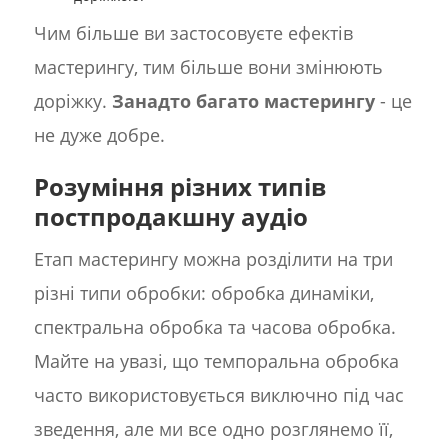
Чим більше ви застосовуєте ефектів
мастерингу, тим більше вони змінюють
доріжку.
Занадто багато мастерингу
- це
не дуже добре.
Розуміння різних типів
постпродакшну аудіо
Етап мастерингу можна розділити на три
різні типи обробки: обробка динаміки,
спектральна обробка та часова обробка.
Майте на увазі, що темпоральна обробка
часто використовується виключно під час
зведення, але ми все одно розглянемо її,