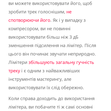
ви можете використовувати його, щоб
зробити трек голоснішим,
не
спотворюючи його
. Як і у випадку з
компресором, ви не повинні
використовувати більш ніж 3 дБ
зменшення підсилення на лімітер. Після
цього він починає звучати неприродно.
Лімітери
збільшують загальну гучність
треку
і є одним з найважливіших
інструментів мастерингу, але
використовувати їх слід обережно.
Коли справа доходить до використання
лімітера, ви побачите ті ж самі основні