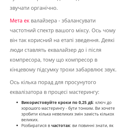
звучати органічно.
Мета ек
валайзера - збалансувати
частотний спектр вашого міксу. Ось чому
він так корисний на етапі зведення. Деякі
люди ставлять еквалайзер до і після
компресора, тому що компресор в
кінцевому підсумку трохи забарвлює звук.
Ось кілька порад для просунутого
еквалізатора в процесі мастерингу:
Використовуйте кроки по 0,25 дБ
: ключ до
хорошого мастерингу - бути тонким. Ви хочете
зробити кілька невеликих змін замість кількох
великих.
Розбиратися в
частотах
: ви повинні знати, як