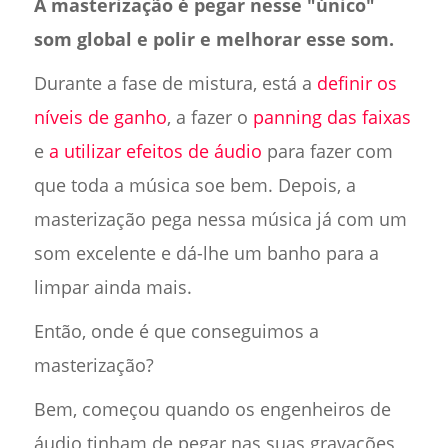
A masterização é pegar nesse "único"
som global e polir e melhorar esse som.
Durante a fase de mistura, está a
definir os
níveis de ganho
, a fazer o
panning das faixas
e
a utilizar efeitos de áudio
para fazer com
que toda a música soe bem. Depois, a
masterização pega nessa música já com um
som excelente e dá-lhe um banho para a
limpar ainda mais.
Então, onde é que conseguimos a
masterização?
Bem, começou quando os engenheiros de
áudio tinham de pegar nas suas gravações