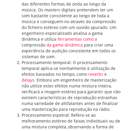
das diferentes formas de onda ao longo da
música. Os masters digitais pretendem ter um
som bastante consistente ao longo de toda a
música e conseguem-no através da compressão
do ficheiro estéreo com um ouvido apurado. Um
engenheiro especializado analisa a gama
dinâmica e utiliza
ferramentas como a
compressão
da gama dinâmica
para criar uma
experiência de audição consistente em todos os
sistemas de som.
Processamento temporal: O processamento
temporal aplica-se normalmente à utilização de
efeitos baseados no tempo, como
reverbs
e
delays
. Embora um engenheiro de masterização
não utilize estes efeitos numa mistura inteira,
verificará a imagem estéreo para garantir que não
existem características de reprodução estranhas
numa variedade de altifalantes antes de finalizar
uma masterização para reprodução na rádio.
Processamento espetral: Refere-se ao
melhoramento estéreo de faixas individuais ou de
uma mistura completa, observando a forma de