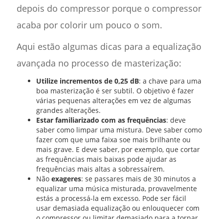
depois do compressor porque o compressor
acaba por colorir um pouco o som.
Aqui estão algumas dicas para a equalização
avançada no processo de masterização:
Utilize incrementos de 0,25 dB
: a chave para uma
boa masterização é ser subtil. O objetivo é fazer
várias pequenas alterações em vez de algumas
grandes alterações.
Estar familiarizado com as frequências
: deve
saber como limpar uma mistura. Deve saber como
fazer com que uma faixa soe mais brilhante ou
mais grave. E deve saber, por exemplo, que cortar
as frequências mais baixas pode ajudar as
frequências mais altas a sobressaírem.
Não
exageres
: se passares mais de 30 minutos a
equalizar uma música misturada, provavelmente
estás a processá-la em excesso. Pode ser fácil
usar demasiada equalização ou enlouquecer com
o compressor ou limitar demasiado para a tornar