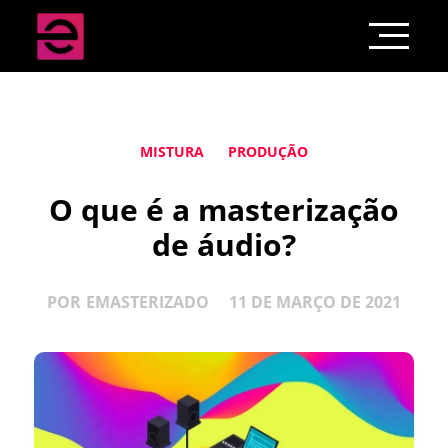
MISTURA
PRODUÇÃO
O que é a masterização
de áudio?
POR
EMASTERIZADO
11 DE MARÇO DE 2021