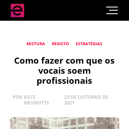
MISTURA
REGISTO
ESTRATÉGIAS
Como fazer com que os
vocais soem
profissionais
POR
KATE
23 DE OUTUBRO DE
BRUNOTTS
2021