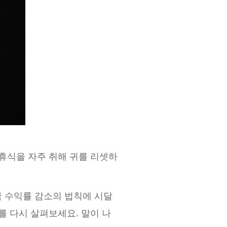
 휴식을 자주 취해 귀를 리셋하
 수익률 감소의 법칙에 시달
를 다시 살펴보세요. 말이 나