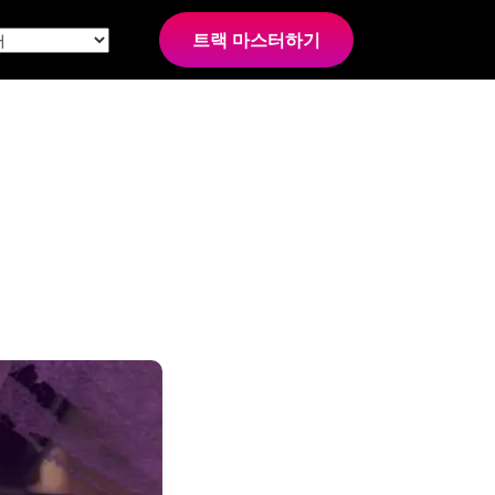
트랙 마스터하기
팁