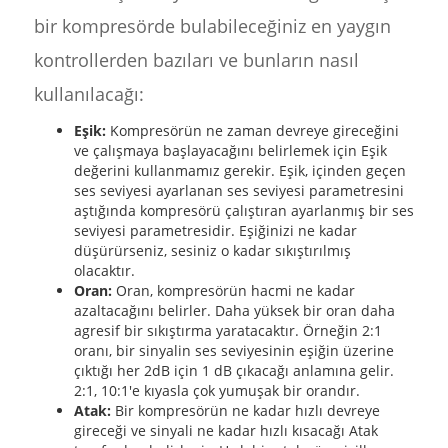
bir kompresörde bulabileceğiniz en yaygın
kontrollerden bazıları ve bunların nasıl
kullanılacağı:
Eşik:
Kompresörün ne zaman devreye gireceğini
ve çalışmaya başlayacağını belirlemek için Eşik
değerini kullanmamız gerekir. Eşik, içinden geçen
ses seviyesi ayarlanan ses seviyesi parametresini
aştığında kompresörü çalıştıran ayarlanmış bir ses
seviyesi parametresidir. Eşiğinizi ne kadar
düşürürseniz, sesiniz o kadar sıkıştırılmış
olacaktır.
Oran:
Oran, kompresörün hacmi ne kadar
azaltacağını belirler. Daha yüksek bir oran daha
agresif bir sıkıştırma yaratacaktır. Örneğin 2:1
oranı, bir sinyalin ses seviyesinin eşiğin üzerine
çıktığı her 2dB için 1 dB çıkacağı anlamına gelir.
2:1, 10:1'e kıyasla çok yumuşak bir orandır.
Atak:
Bir kompresörün ne kadar hızlı devreye
gireceği ve sinyali ne kadar hızlı kısacağı Atak