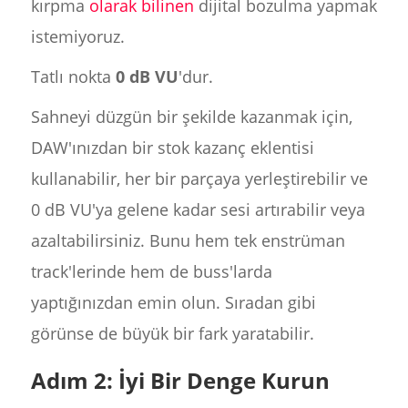
kırpma
olarak bilinen
dijital bozulma yapmak
istemiyoruz.
Tatlı nokta
0 dB VU
'dur.
Sahneyi düzgün bir şekilde kazanmak için,
DAW'ınızdan bir stok kazanç eklentisi
kullanabilir, her bir parçaya yerleştirebilir ve
0 dB VU'ya gelene kadar sesi artırabilir veya
azaltabilirsiniz. Bunu hem tek enstrüman
track'lerinde hem de buss'larda
yaptığınızdan emin olun. Sıradan gibi
görünse de büyük bir fark yaratabilir.
Adım 2: İyi Bir Denge Kurun