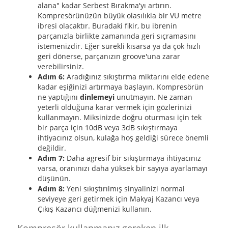
alana" kadar Serbest Bırakma'yı artırın.
Kompresörünüzün büyük olasılıkla bir VU metre
ibresi olacaktır. Buradaki fikir, bu ibrenin
parçanızla birlikte zamanında geri sıçramasını
istemenizdir. Eğer sürekli kısarsa ya da çok hızlı
geri dönerse, parçanızın groove'una zarar
verebilirsiniz.
Adım 6:
Aradığınız sıkıştırma miktarını elde edene
kadar eşiğinizi artırmaya başlayın. Kompresörün
ne yaptığını
dinlemeyi
unutmayın. Ne zaman
yeterli olduğuna karar vermek için gözlerinizi
kullanmayın. Miksinizde doğru oturması için tek
bir parça için 10dB veya 3dB sıkıştırmaya
ihtiyacınız olsun, kulağa hoş geldiği sürece önemli
değildir.
Adım 7:
Daha agresif bir sıkıştırmaya ihtiyacınız
varsa, oranınızı daha yüksek bir sayıya ayarlamayı
düşünün.
Adım 8:
Yeni sıkıştırılmış sinyalinizi normal
seviyeye geri getirmek için Makyaj Kazancı veya
Çıkış Kazancı düğmenizi kullanın.