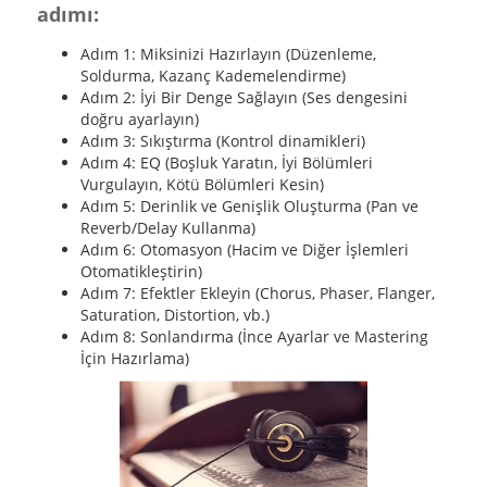
adımı:
Adım 1: Miksinizi Hazırlayın (Düzenleme,
Soldurma, Kazanç Kademelendirme)
Adım 2: İyi Bir Denge Sağlayın (Ses dengesini
doğru ayarlayın)
Adım 3: Sıkıştırma (Kontrol dinamikleri)
Adım 4: EQ (Boşluk Yaratın, İyi Bölümleri
Vurgulayın, Kötü Bölümleri Kesin)
Adım 5: Derinlik ve Genişlik Oluşturma (Pan ve
Reverb/Delay Kullanma)
Adım 6: Otomasyon (Hacim ve Diğer İşlemleri
Otomatikleştirin)
Adım 7: Efektler Ekleyin (Chorus, Phaser, Flanger,
Saturation, Distortion, vb.)
Adım 8: Sonlandırma (İnce Ayarlar ve Mastering
İçin Hazırlama)