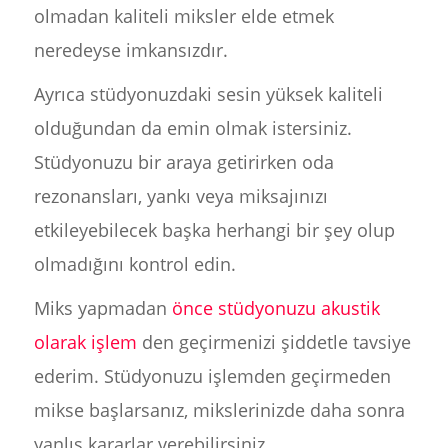
olmadan kaliteli miksler elde etmek
neredeyse imkansızdır.
Ayrıca stüdyonuzdaki sesin yüksek kaliteli
olduğundan da emin olmak istersiniz.
Stüdyonuzu bir araya getirirken oda
rezonansları, yankı veya miksajınızı
etkileyebilecek başka herhangi bir şey olup
olmadığını kontrol edin.
Miks yapmadan
önce stüdyonuzu akustik
olarak işlem
den geçirmenizi şiddetle tavsiye
ederim. Stüdyonuzu işlemden geçirmeden
mikse başlarsanız, mikslerinizde daha sonra
yanlış kararlar verebilirsiniz.