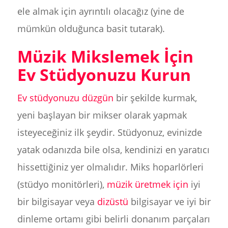
ele almak için ayrıntılı olacağız (yine de
mümkün olduğunca basit tutarak).
Müzik Mikslemek İçin
Ev Stüdyonuzu Kurun
Ev stüdyonuzu düzgün
bir şekilde kurmak,
yeni başlayan bir mikser olarak yapmak
isteyeceğiniz ilk şeydir. Stüdyonuz, evinizde
yatak odanızda bile olsa, kendinizi en yaratıcı
hissettiğiniz yer olmalıdır. Miks hoparlörleri
(stüdyo monitörleri),
müzik üretmek için
iyi
bir bilgisayar veya
dizüstü
bilgisayar ve iyi bir
dinleme ortamı gibi belirli donanım parçaları