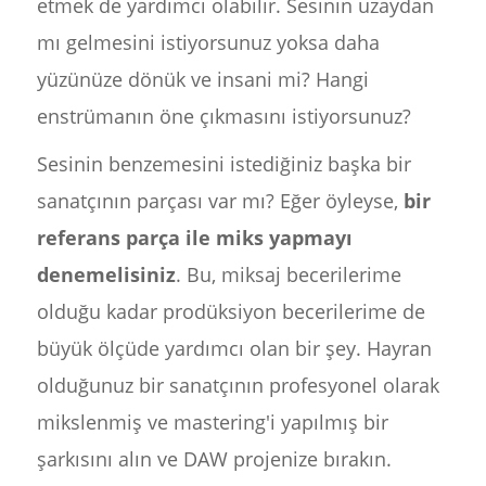
etmek de yardımcı olabilir. Sesinin uzaydan
mı gelmesini istiyorsunuz yoksa daha
yüzünüze dönük ve insani mi? Hangi
enstrümanın öne çıkmasını istiyorsunuz?
Sesinin benzemesini istediğiniz başka bir
sanatçının parçası var mı? Eğer öyleyse,
bir
referans parça ile miks yapmayı
denemelisiniz
. Bu, miksaj becerilerime
olduğu kadar prodüksiyon becerilerime de
büyük ölçüde yardımcı olan bir şey. Hayran
olduğunuz bir sanatçının profesyonel olarak
mikslenmiş ve mastering'i yapılmış bir
şarkısını alın ve DAW projenize bırakın.