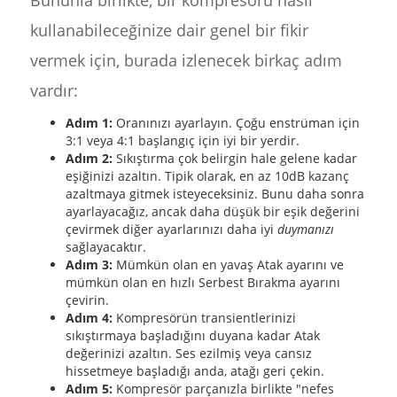
Bununla birlikte, bir kompresörü nasıl
kullanabileceğinize dair genel bir fikir
vermek için, burada izlenecek birkaç adım
vardır:
Adım 1:
Oranınızı ayarlayın. Çoğu enstrüman için
3:1 veya 4:1 başlangıç için iyi bir yerdir.
Adım 2:
Sıkıştırma çok belirgin hale gelene kadar
eşiğinizi azaltın. Tipik olarak, en az 10dB kazanç
azaltmaya gitmek isteyeceksiniz. Bunu daha sonra
ayarlayacağız, ancak daha düşük bir eşik değerini
çevirmek diğer ayarlarınızı daha iyi
duymanızı
sağlayacaktır.
Adım 3:
Mümkün olan en yavaş Atak ayarını ve
mümkün olan en hızlı Serbest Bırakma ayarını
çevirin.
Adım 4:
Kompresörün transientlerinizi
sıkıştırmaya başladığını duyana kadar Atak
değerinizi azaltın. Ses ezilmiş veya cansız
hissetmeye başladığı anda, atağı geri çekin.
Adım 5:
Kompresör parçanızla birlikte "nefes