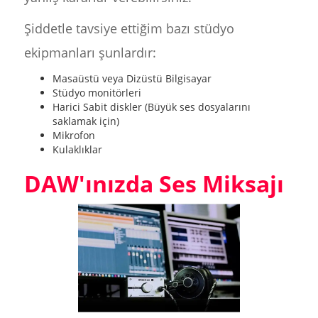
Şiddetle tavsiye ettiğim bazı stüdyo
ekipmanları şunlardır:
Masaüstü veya Dizüstü Bilgisayar
Stüdyo monitörleri
Harici Sabit diskler (Büyük ses dosyalarını
saklamak için)
Mikrofon
Kulaklıklar
DAW'ınızda Ses Miksajı‍