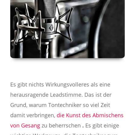
Es gibt nichts Wirkungsvolleres als eine
herausragende Leadstimme. Das ist der
Grund, warum Tontechniker so viel Zeit
damit verbringen,
die Kunst des Abmischens
von Gesang
zu beherrschen
.
Es gibt einige