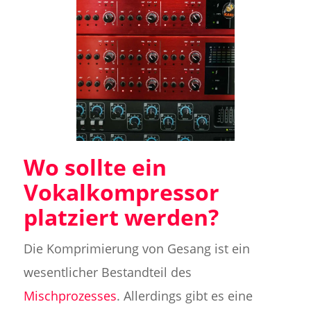
Wo sollte ein
Vokalkompressor
platziert werden?
Die Komprimierung von Gesang ist ein
wesentlicher Bestandteil des
Mischprozesses
. Allerdings gibt es eine