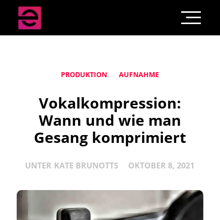
PRODUKTION
AUFNAHME
Vokalkompression:
Wann und wie man
Gesang komprimiert
UNTER
KATE BRUNOTTS
OKTOBER 8, 2021