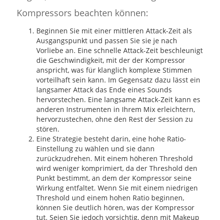
Kompressors beachten können:
Beginnen Sie mit einer mittleren Attack-Zeit als
Ausgangspunkt und passen Sie sie je nach
Vorliebe an. Eine schnelle Attack-Zeit beschleunigt
die Geschwindigkeit, mit der der Kompressor
anspricht, was für klanglich komplexe Stimmen
vorteilhaft sein kann. Im Gegensatz dazu lässt ein
langsamer Attack das Ende eines Sounds
hervorstechen. Eine langsame Attack-Zeit kann es
anderen Instrumenten in Ihrem Mix erleichtern,
hervorzustechen, ohne den Rest der Session zu
stören.
Eine Strategie besteht darin, eine hohe Ratio-
Einstellung zu wählen und sie dann
zurückzudrehen. Mit einem höheren Threshold
wird weniger komprimiert, da der Threshold den
Punkt bestimmt, an dem der Kompressor seine
Wirkung entfaltet. Wenn Sie mit einem niedrigen
Threshold und einem hohen Ratio beginnen,
können Sie deutlich hören, was der Kompressor
tut. Seien Sie jedoch vorsichtig, denn mit Makeup