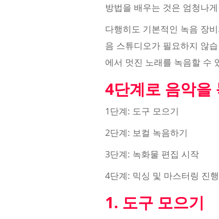
방법을 배우는 것은 엄청나게
다행히도 기본적인 녹음 장비와
음 스튜디오가 필요하지 않습
에서 멋진 노래를 녹음할 수
4단계로 음악을
1단계: 도구 모으기
2단계: 보컬 녹음하기
3단계: 녹화물 편집 시작
4단계: 믹싱 및 마스터링 진
1. 도구 모으기