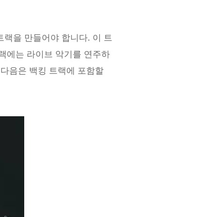
랙을 만들어야 합니다. 이 트
트랙에는 라이브 악기를 연주하
 다음은 백킹 트랙에 포함할