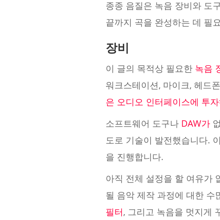
종종 음질은 녹음 장비와 도
끝까지 곡을 완성하는 데 필
장비
이 글의 목적상 필요한
녹음 
워크스테이션, 마이크, 헤드
은 오디오 인터페이스에 투
소프트웨어 도구나
DAW가
없
도로 기술이 발전했습니다. 
을 진행합니다.
아직 전체 설정을 할 여유가
될 음악 제작 과정에 대한 수
필터
, 그리고 녹음을 멋지게 