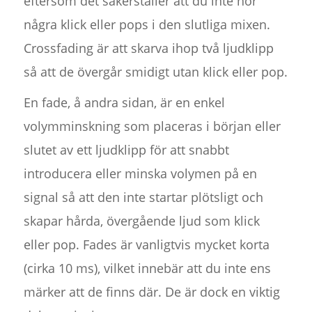
eftersom det säkerställer att du inte hör
några klick eller pops i den slutliga mixen.
Crossfading är att skarva ihop två ljudklipp
så att de övergår smidigt utan klick eller pop.
En fade, å andra sidan, är en enkel
volymminskning som placeras i början eller
slutet av ett ljudklipp för att snabbt
introducera eller minska volymen på en
signal så att den inte startar plötsligt och
skapar hårda, övergående ljud som klick
eller pop. Fades är vanligtvis mycket korta
(cirka 10 ms), vilket innebär att du inte ens
märker att de finns där. De är dock en viktig