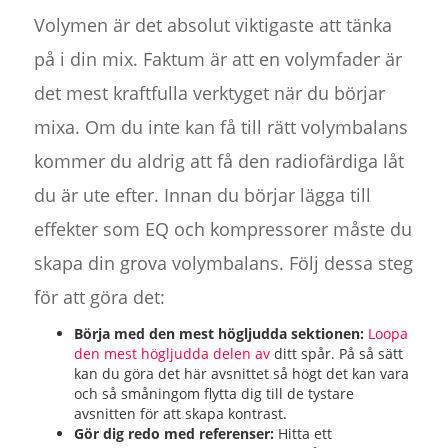
Volymen är det absolut viktigaste att tänka
på i din mix. Faktum är att en volymfader är
det mest kraftfulla verktyget när du börjar
mixa. Om du inte kan få till rätt volymbalans
kommer du aldrig att få den radiofärdiga låt
du är ute efter. Innan du börjar lägga till
effekter som EQ och kompressorer måste du
skapa din grova volymbalans. Följ dessa steg
för att göra det:
Börja med den mest högljudda sektionen:
Loopa
den mest högljudda delen av
ditt spår. På så sätt
kan du göra det här avsnittet så högt det kan vara
och så småningom flytta dig till de tystare
avsnitten för att skapa kontrast.
Gör dig redo med referenser:
Hitta ett