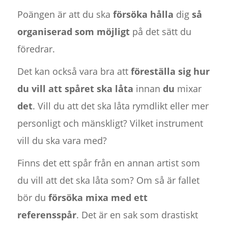
Poängen är att du ska
försöka hålla
dig
så
organiserad som möjligt
på det sätt du
föredrar.
Det kan också vara bra att
föreställa sig hur
du vill att spåret ska låta
innan
du
mixar
det
. Vill du att det ska låta rymdlikt eller mer
personligt och mänskligt? Vilket instrument
vill du ska vara med?
Finns det ett spår från en annan artist som
du vill att det ska låta som? Om så är fallet
bör du
försöka mixa med ett
referensspår
. Det är en sak som drastiskt