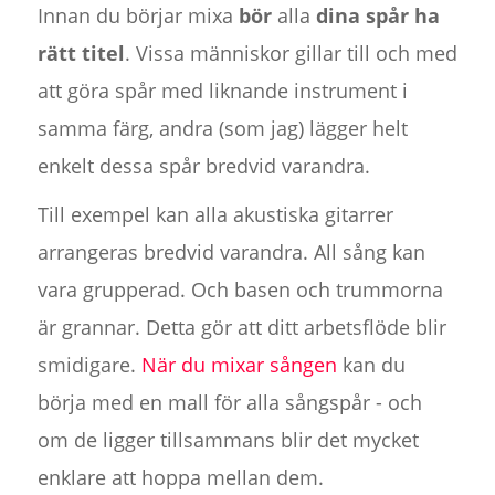
Innan du börjar mixa
bör
alla
dina spår ha
rätt titel
. Vissa människor gillar till och med
att göra spår med liknande instrument i
samma färg, andra (som jag) lägger helt
enkelt dessa spår bredvid varandra.
Till exempel kan alla akustiska gitarrer
arrangeras bredvid varandra. All sång kan
vara grupperad. Och basen och trummorna
är grannar. Detta gör att ditt arbetsflöde blir
smidigare.
När du mixar sången
kan du
börja med en mall för alla sångspår - och
om de ligger tillsammans blir det mycket
enklare att hoppa mellan dem.