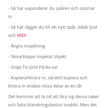
- Så här expanderar du spåren och zoomar
in
- Så här lägger du till ett nytt spår, både ljud
och
MIDI
- Ångra inspelning
- Skiva/klippa inspelat objekt
- Snap-To-Grid På/Av-val
- Kopiera/klistra in, särskilt kopiera och
klistra in endast vissa delar av en låt
Det kommer att ta tid att lära sig dessa saker
och fatta blandningsbeslut snabbt. Men det