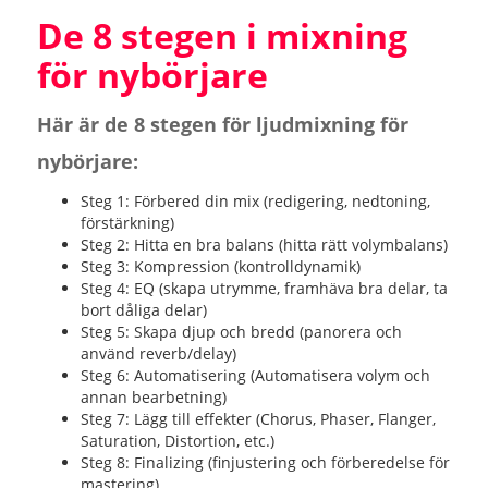
De 8 stegen i mixning
för nybörjare
Här är de 8 stegen för ljudmixning för
nybörjare:
Steg 1: Förbered din mix (redigering, nedtoning,
förstärkning)
Steg 2: Hitta en bra balans (hitta rätt volymbalans)
Steg 3: Kompression (kontrolldynamik)
Steg 4: EQ (skapa utrymme, framhäva bra delar, ta
bort dåliga delar)
Steg 5: Skapa djup och bredd (panorera och
använd reverb/delay)
Steg 6: Automatisering (Automatisera volym och
annan bearbetning)
Steg 7: Lägg till effekter (Chorus, Phaser, Flanger,
Saturation, Distortion, etc.)
Steg 8: Finalizing (finjustering och förberedelse för
mastering)