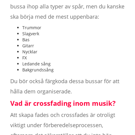
bussa ihop alla typer av spår, men du kanske
ska börja med de mest uppenbara:
Trummor
Slagverk
Bas
Gitarr
Nycklar
FX
Ledande sång
Bakgrundssång
Du bör också färgkoda dessa bussar för att
hålla dem organiserade.
Vad är crossfading inom musik?
Att skapa fades och crossfades är otroligt
viktigt under förberedelseprocessen,