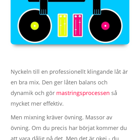
Nyckeln till en professionellt klingande låt är
en bra mix. Den ger låten balans och
dynamik och gör
mastringsprocessen
så
mycket mer effektiv.
Men mixning kräver övning. Massor av
övning. Om du precis har börjat kommer du
att vara dålig på det. Men det är okej - du