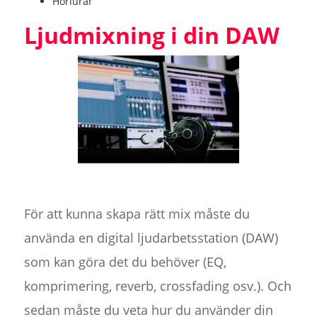
Hörlurar
Ljudmixning i din DAW‍
För att kunna skapa rätt mix måste du
använda en digital ljudarbetsstation (DAW)
som kan göra det du behöver (EQ,
komprimering, reverb, crossfading osv.). Och
sedan måste du veta hur du använder din