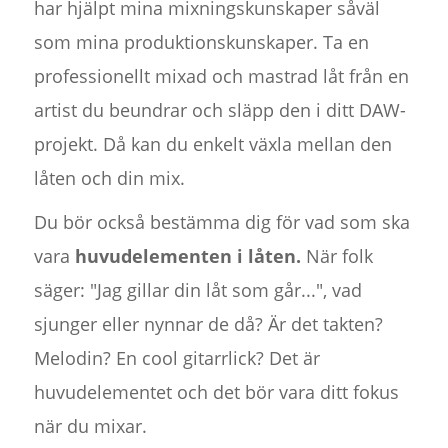
har hjälpt mina mixningskunskaper såväl
som mina produktionskunskaper. Ta en
professionellt mixad och mastrad låt från en
artist du beundrar och släpp den i ditt DAW-
projekt. Då kan du enkelt växla mellan den
låten och din mix.
Du bör också bestämma dig för vad som ska
vara
huvudelementen i låten.
När folk
säger: "Jag gillar din låt som går...", vad
sjunger eller nynnar de då? Är det takten?
Melodin? En cool gitarrlick? Det är
huvudelementet och det bör vara ditt fokus
när du mixar.