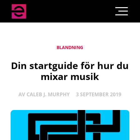
BLANDNING
Din startguide för hur du
mixar musik
AV
CALEB J. MURPHY
3 SEPTEMBER 2019